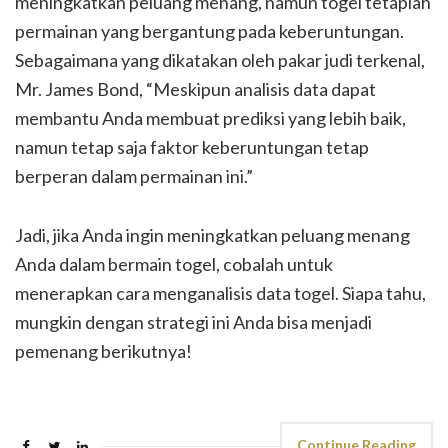
meningkatkan peluang menang, namun togel tetaplah
permainan yang bergantung pada keberuntungan.
Sebagaimana yang dikatakan oleh pakar judi terkenal,
Mr. James Bond, “Meskipun analisis data dapat
membantu Anda membuat prediksi yang lebih baik,
namun tetap saja faktor keberuntungan tetap
berperan dalam permainan ini.”
Jadi, jika Anda ingin meningkatkan peluang menang
Anda dalam bermain togel, cobalah untuk
menerapkan cara menganalisis data togel. Siapa tahu,
mungkin dengan strategi ini Anda bisa menjadi
pemenang berikutnya!
Continue Reading