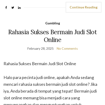
Continue Reading
Gambling
Rahasia Sukses Bermain Judi Slot
Online
February 28, 2025
No Comments
Rahasia Sukses Bermain Judi Slot Online
Halo para pecinta judi online, apakah Anda sedang
mencari rahasia sukses bermain judi slot online? Jika
iya, Anda berada di tempat yang tepat! Bermain judi
slot online memang bisa menjadi cara yang
menyenangkan dan menguntungkan untuk