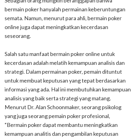
Sebagian orang mungkin beranggapan bahwa
bermain poker hanyalah permainan keberuntungan
semata. Namun, menurut para ahli, bermain poker
online juga dapat meningkatkan kecerdasan
seseorang.
Salah satu manfaat bermain poker online untuk
kecerdasan adalah melatih kemampuan analisis dan
strategi. Dalam permainan poker, pemain dituntut
untuk membuat keputusan yang tepat berdasarkan
informasi yang ada. Hal ini membutuhkan kemampuan
analisis yang baik serta strategi yang matang.
Menurut Dr. Alan Schoonmaker, seorang psikolog
yang juga seorang pemain poker profesional,
“Bermain poker dapat membantu meningkatkan
kemampuan analitis dan pengambilan keputusan