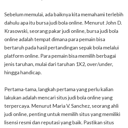
Sebelum memulai, ada baiknya kita memahami terlebih
dahulu apa itu bursa judi bola online. Menurut John D.
Krasowski, seorang pakar judi online, bursa judi bola
online adalah tempat dimana para pemain bisa
bertaruh pada hasil pertandingan sepak bola melalui
platform online. Para pemain bisa memilih berbagai
jenis taruhan, mulai dari taruhan 1X2, over/under,
hingga handicap.
Pertama-tama, langkah pertama yang perlu kalian
lakukan adalah mencari situs judi bola online yang
terpercaya. Menurut Maria V. Sanchez, seorang ahli
judi online, penting untuk memilih situs yang memiliki
lisensi resmi dan reputasi yang baik. Pastikan situs