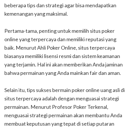
beberapa tips dan strategi agar bisa mendapatkan
kemenangan yang maksimal.
Pertama-tama, penting untuk memilih situs poker
online yang terpercaya dan memiliki reputasi yang
baik. Menurut Ahli Poker Online, situs terpercaya
biasanya memiliki lisensi resmi dan sistem keamanan
yang terjamin. Hal ini akan memberikan Anda jaminan
bahwa permainan yang Anda mainkan fair dan aman.
Selain itu, tips sukses bermain poker online uang asli di
situs terpercaya adalah dengan menguasai strategi
permainan. Menurut Profesor Poker Terkenal,
menguasai strategi permainan akan membantu Anda
membuat keputusan yang tepat di setiap putaran