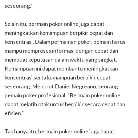
seseorang.”
Selain itu, bermain poker online juga dapat
meningkatkan kemampuan berpikir cepat dan
konsentrasi. Dalam permainan poker, pemain harus
mampu memproses informasi dengan cepat dan
membuat keputusan dalam waktu yang singkat.
Kemampuan ini dapat membantu meningkatkan
konsentrasi serta kemampuan berpikir cepat
seseorang. Menurut Daniel Negreanu, seorang
pemain poker profesional, “Bermain poker online
dapat melatih otak untuk berpikir secara cepat dan
efisien.”
Tak hanya itu, bermain poker online juga dapat