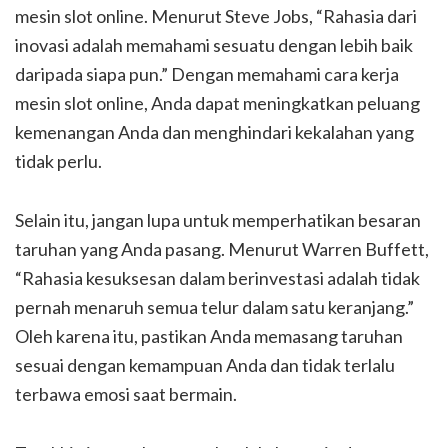
mesin slot online. Menurut Steve Jobs, “Rahasia dari
inovasi adalah memahami sesuatu dengan lebih baik
daripada siapa pun.” Dengan memahami cara kerja
mesin slot online, Anda dapat meningkatkan peluang
kemenangan Anda dan menghindari kekalahan yang
tidak perlu.
Selain itu, jangan lupa untuk memperhatikan besaran
taruhan yang Anda pasang. Menurut Warren Buffett,
“Rahasia kesuksesan dalam berinvestasi adalah tidak
pernah menaruh semua telur dalam satu keranjang.”
Oleh karena itu, pastikan Anda memasang taruhan
sesuai dengan kemampuan Anda dan tidak terlalu
terbawa emosi saat bermain.