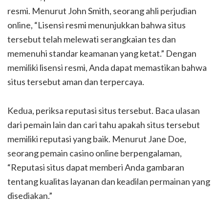
resmi. Menurut John Smith, seorang ahli perjudian
online, “Lisensi resmi menunjukkan bahwa situs
tersebut telah melewati serangkaian tes dan
memenuhi standar keamanan yang ketat.” Dengan
memiliki lisensi resmi, Anda dapat memastikan bahwa
situs tersebut aman dan terpercaya.
Kedua, periksa reputasi situs tersebut. Baca ulasan
dari pemain lain dan cari tahu apakah situs tersebut
memiliki reputasi yang baik. Menurut Jane Doe,
seorang pemain casino online berpengalaman,
“Reputasi situs dapat memberi Anda gambaran
tentang kualitas layanan dan keadilan permainan yang
disediakan.”