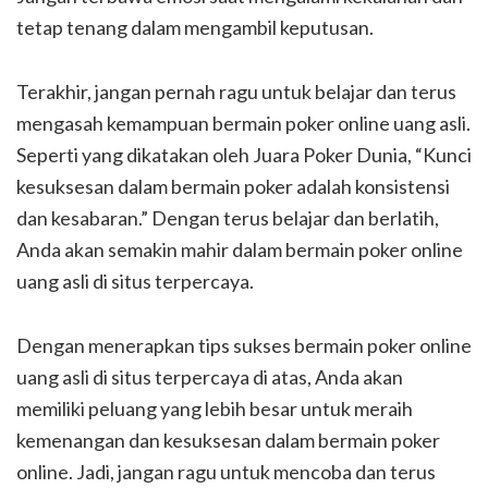
tetap tenang dalam mengambil keputusan.
Terakhir, jangan pernah ragu untuk belajar dan terus
mengasah kemampuan bermain poker online uang asli.
Seperti yang dikatakan oleh Juara Poker Dunia, “Kunci
kesuksesan dalam bermain poker adalah konsistensi
dan kesabaran.” Dengan terus belajar dan berlatih,
Anda akan semakin mahir dalam bermain poker online
uang asli di situs terpercaya.
Dengan menerapkan tips sukses bermain poker online
uang asli di situs terpercaya di atas, Anda akan
memiliki peluang yang lebih besar untuk meraih
kemenangan dan kesuksesan dalam bermain poker
online. Jadi, jangan ragu untuk mencoba dan terus