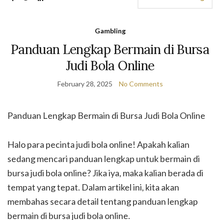
Gambling
Panduan Lengkap Bermain di Bursa
Judi Bola Online
February 28, 2025
No Comments
Panduan Lengkap Bermain di Bursa Judi Bola Online
Halo para pecinta judi bola online! Apakah kalian
sedang mencari panduan lengkap untuk bermain di
bursa judi bola online? Jika iya, maka kalian berada di
tempat yang tepat. Dalam artikel ini, kita akan
membahas secara detail tentang panduan lengkap
bermain di bursa judi bola online.