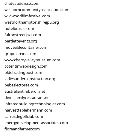
chateaudelisse.com
wellborncommunityassociation.com
wildwoodfilmfestival.com
westnorthamptonshirejpu.org
hotelbrasile.com
fultonstreetjazz.com
bartlettevents.org
moveablecontainer.com
grupolareina.com
www.cherryvalleymuseum.com
cotentinwebdesign.com
oldetradingpost.com
ladiesunderconstruction.org
bebeslectores.com
australiantimberoil.net
dinosfamilyrestaurant.net
infraredbuildingtechnologies.com
harvesttablehermann.com
carrosdegolfclub.com
energydevelopmentassociates.com
floraandfarmer.com