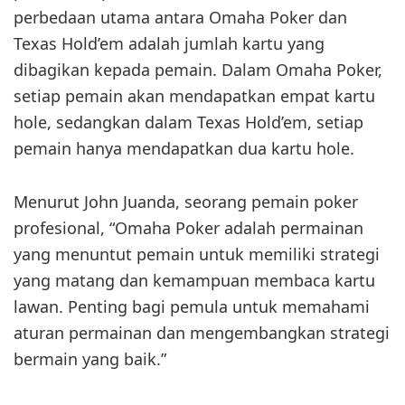
perbedaan utama antara Omaha Poker dan
Texas Hold’em adalah jumlah kartu yang
dibagikan kepada pemain. Dalam Omaha Poker,
setiap pemain akan mendapatkan empat kartu
hole, sedangkan dalam Texas Hold’em, setiap
pemain hanya mendapatkan dua kartu hole.
Menurut John Juanda, seorang pemain poker
profesional, “Omaha Poker adalah permainan
yang menuntut pemain untuk memiliki strategi
yang matang dan kemampuan membaca kartu
lawan. Penting bagi pemula untuk memahami
aturan permainan dan mengembangkan strategi
bermain yang baik.”