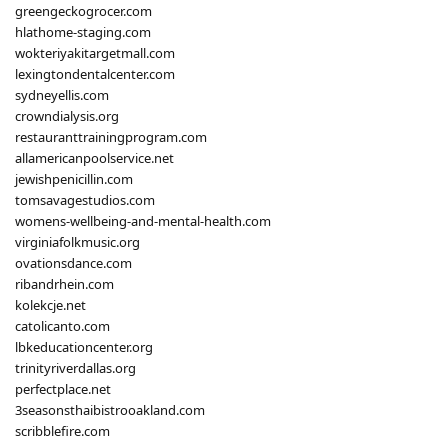
greengeckogrocer.com
hlathome-staging.com
wokteriyakitargetmall.com
lexingtondentalcenter.com
sydneyellis.com
crowndialysis.org
restauranttrainingprogram.com
allamericanpoolservice.net
jewishpenicillin.com
tomsavagestudios.com
womens-wellbeing-and-mental-health.com
virginiafolkmusic.org
ovationsdance.com
ribandrhein.com
kolekcje.net
catolicanto.com
lbkeducationcenter.org
trinityriverdallas.org
perfectplace.net
3seasonsthaibistrooakland.com
scribblefire.com