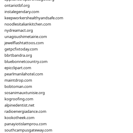
ontariotbf.org
instalegendary.com
keepworkershealthyandsafe.com
noodlesitaliankitchen.com
nydreamact.org
unagisushimetairie.com
jewelflashtattoos.com
getpcfixtoday.com
bbrtbandra.org
bluebonnetcountry.com
epicclipart.com
pearlmanilahotel.com
maintdrop.com
bobtoman.com
sosanimauxtunisie.org
kogroofing.com
alpinedentist.net
radioenergiadance.com
kookotheek.com
panayiotislamprou.com
southcampusgateway.com