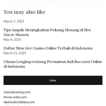
You may also like
March 7, 2025
Tips Ampuh Meningkatkan Peluang Menang di Slot
Gacor Maxwin
May 4, 2025
Daftar Situs Live Casino Online Terbaik di Indonesia
March 21, 2025
Ulasan Lengkap tentang Permainan Judi Baccarat Online
di Indonesia
Links
missclaireshay.com
limras-india.com
elperiodicodelara.com