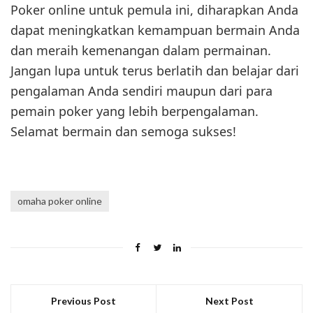
Poker online untuk pemula ini, diharapkan Anda
dapat meningkatkan kemampuan bermain Anda
dan meraih kemenangan dalam permainan.
Jangan lupa untuk terus berlatih dan belajar dari
pengalaman Anda sendiri maupun dari para
pemain poker yang lebih berpengalaman.
Selamat bermain dan semoga sukses!
omaha poker online
Previous Post
Next Post