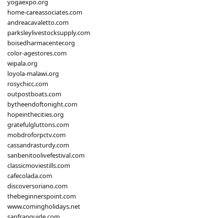
yogaexpo.org
home-careassociates.com
andreacavaletto.com
parksleylivestocksupply.com
boisedharmacenter.org
color-agestores.com
wipala.org
loyola-malawi.org
rosychicc.com
outpostboats.com
bytheendoftonight.com
hopeinthecities.org
gratefulgluttons.com
mobdroforpctv.com
cassandrasturdy.com
sanbenitoolivefestival.com
classicmoviestills.com
cafecolada.com
discoversoriano.com
thebeginnerspoint.com
www.comingholidays.net
sanfranguide.com