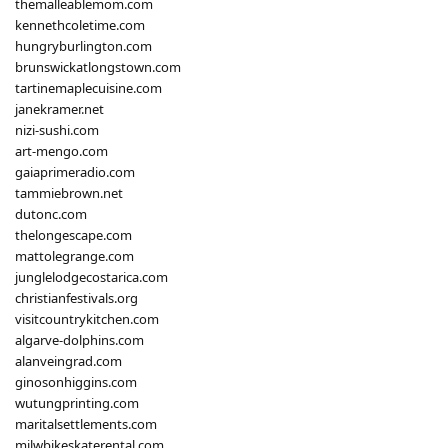
themalleablemom.com
kennethcoletime.com
hungryburlington.com
brunswickatlongstown.com
tartinemaplecuisine.com
janekramer.net
nizi-sushi.com
art-mengo.com
gaiaprimeradio.com
tammiebrown.net
dutonc.com
thelongescape.com
mattolegrange.com
junglelodgecostarica.com
christianfestivals.org
visitcountrykitchen.com
algarve-dolphins.com
alanveingrad.com
ginosonhiggins.com
wutungprinting.com
maritalsettlements.com
milwbikeskaterental.com