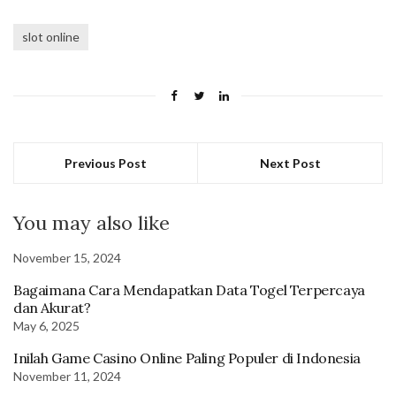
slot online
Previous Post
Next Post
You may also like
November 15, 2024
Bagaimana Cara Mendapatkan Data Togel Terpercaya
dan Akurat?
May 6, 2025
Inilah Game Casino Online Paling Populer di Indonesia
November 11, 2024