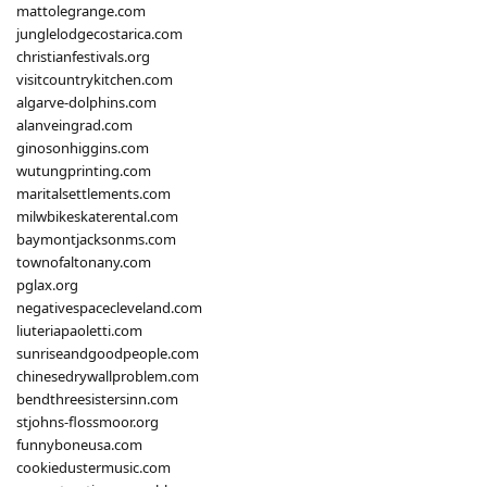
mattolegrange.com
junglelodgecostarica.com
christianfestivals.org
visitcountrykitchen.com
algarve-dolphins.com
alanveingrad.com
ginosonhiggins.com
wutungprinting.com
maritalsettlements.com
milwbikeskaterental.com
baymontjacksonms.com
townofaltonany.com
pglax.org
negativespacecleveland.com
liuteriapaoletti.com
sunriseandgoodpeople.com
chinesedrywallproblem.com
bendthreesistersinn.com
stjohns-flossmoor.org
funnyboneusa.com
cookiedustermusic.com