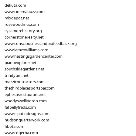
dekuta.com
www.cinemabuzz.com
mixdepot.net
rosewoodmcs.com
sycamorehistory.org
cornerstonerealty.net
www.consciousnessandbiofeedback.org
www.iamzowilliams.com
www.hastingsgardencenter.com
pianoexplorer.net
southsidegardens.net
trinityum.net
mazzicontractors.com
thethirdplacesportsbar.com
ephesusrestaurant.net
woodyswellington.com
fatbellyfreds.com
www.elpatiodesigns.com
hudsonquarteryork.com
fibota.com
www.cdgerba.com