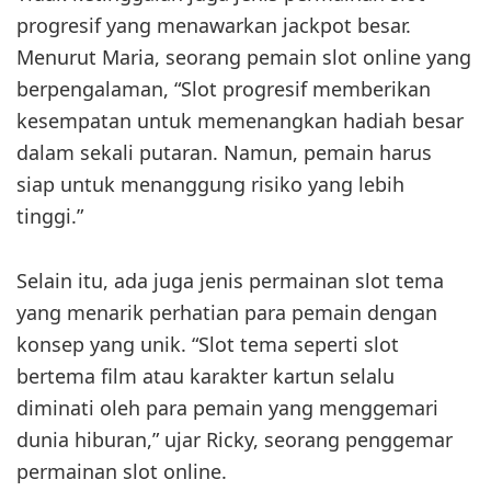
progresif yang menawarkan jackpot besar.
Menurut Maria, seorang pemain slot online yang
berpengalaman, “Slot progresif memberikan
kesempatan untuk memenangkan hadiah besar
dalam sekali putaran. Namun, pemain harus
siap untuk menanggung risiko yang lebih
tinggi.”
Selain itu, ada juga jenis permainan slot tema
yang menarik perhatian para pemain dengan
konsep yang unik. “Slot tema seperti slot
bertema film atau karakter kartun selalu
diminati oleh para pemain yang menggemari
dunia hiburan,” ujar Ricky, seorang penggemar
permainan slot online.