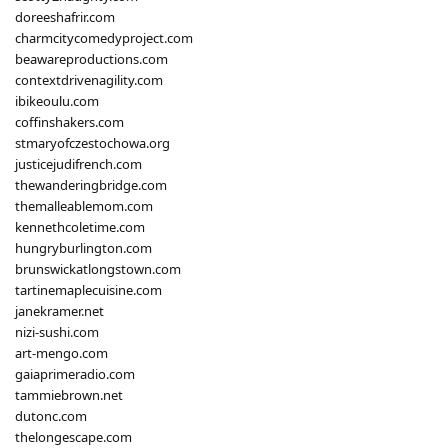
doreeshafrir.com
charmcitycomedyproject.com
beawareproductions.com
contextdrivenagility.com
ibikeoulu.com
coffinshakers.com
stmaryofczestochowa.org
justicejudifrench.com
thewanderingbridge.com
themalleablemom.com
kennethcoletime.com
hungryburlington.com
brunswickatlongstown.com
tartinemaplecuisine.com
janekramer.net
nizi-sushi.com
art-mengo.com
gaiaprimeradio.com
tammiebrown.net
dutonc.com
thelongescape.com