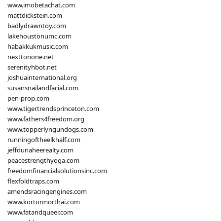
www.imobetachat.com
mattdickstein.com
badlydrawntoy.com
lakehoustonumc.com
habakkukmusic.com
nexttonone.net
serenityhbot.net
joshuainternational.org
susansnailandfacial.com
pen-prop.com
www.tigertrendsprinceton.com
www.fathers4freedom.org
www.topperlyngundogs.com
runningoftheelkhalf.com
jeffdunaheerealty.com
peacestrengthyoga.com
freedomfinancialsolutionsinc.com
flexfoldtraps.com
amendsracingengines.com
www.kortormorthai.com
www.fatandqueer.com