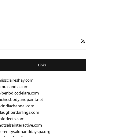
Links
missclaireshay.com
limras-india.com
elperiodicodelara.com
richiesbodyandpaint.net
licindiachennai.com
daughterdarlings.com
infodeets.com
hotsalsainteractive.com
serenitysalonanddayspa.org