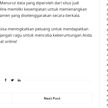
 Menurut data yang diperoleh dari situs judi
nline memiliki kesempatan untuk memenangkan
amen yang diselenggarakan secara berkala.
a bisa meningkatkan peluang untuk mendapatkan
i, jangan ragu untuk mencoba keberuntungan Anda
at online!
Next Post