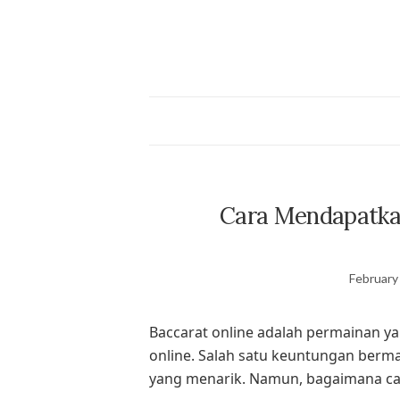
Cara Mendapatka
February
Baccarat online adalah permainan ya
online. Salah satu keuntungan berm
yang menarik. Namun, bagaimana ca