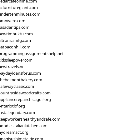
cedarcafeonline.com
acfurnituregiant.com
undertenminutes.com
omnivere.com
rasadantips.com
newtimbuktu.com
altronicsmfg.com
eatbaconhill.com
programmingassignmentshelp.net
kidssleepover.com
newtravels.net
paydayloansforus.com
thebelmontbakery.com
safewayclassic.com
countrysidewoodcrafts.com
appliancerepairchicagoil.org
ontariotbf.org
instalegendary.com
keepworkershealthyandsafe.com
noodlesitaliankitchen.com
nydreamact.org
unagisushimetairie.com