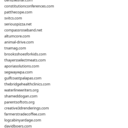
denizliesnaf.com
constitutionconferences.com
patthecope.com
svitcs.com
seriouspizza.net
compassroseband.net
altumcore.com
animal-drive.com
tnamag.com
brooksshoesforkids.com
thayersselectmeats.com
aporiasolutions.com
segwaywpa.com
gulfcoastpalapas.com
thebridgehealthclinics.com
waterlinewriters.org
shameddogan.com
parentsoftots.org
creative3drenderings.com
farmerstradecoffee.com
logcabinyardage.com
davidboers.com