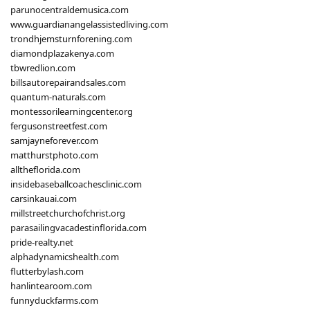
parunocentraldemusica.com
www.guardianangelassistedliving.com
trondhjemsturnforening.com
diamondplazakenya.com
tbwredlion.com
billsautorepairandsales.com
quantum-naturals.com
montessorilearningcenter.org
fergusonstreetfest.com
samjayneforever.com
matthurstphoto.com
alltheflorida.com
insidebaseballcoachesclinic.com
carsinkauai.com
millstreetchurchofchrist.org
parasailingvacadestinflorida.com
pride-realty.net
alphadynamicshealth.com
flutterbylash.com
hanlintearoom.com
funnyduckfarms.com