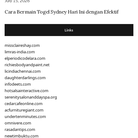
July 15, 2026
Cara Bermain Togel Sydney Hari Ini dengan Efektif
Links
missclaireshay.com
limras-india.com
elperiodicodelara.com
richiesbodyandpaint.net
licindiachennai.com
daughterdarlings.com
infodeets.com
hotsalsainteractive.com
serenitysalonanddayspa.org
cedarcafeonline.com
acfurnituregiant.com
undertenminutes.com
omnivere.com
rasadantips.com
newtimbuktu.com