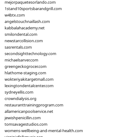
mejorpaquetesorlando.com
1stand10sportsbarandgrill.com
w4btx.com
angelstouchnaillash.com
kabbalahacademy.net
smilondental.com
newstarcollision.com
sasrentals.com
secondsighttechnology.com
michaelsarver.com
greengeckogrocer.com
hlathome-staging.com
wokteriyakitargetmall.com
lexingtondentalcenter.com
sydneyellis.com
crowndialysis.org
restauranttrainingprogram.com
allamericanpoolservice.net
jewishpenicillin.com
tomsavagestudios.com
womens-wellbeing-and-mental-health.com