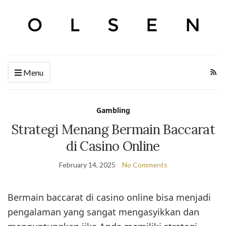
Menu
Gambling
Strategi Menang Bermain Baccarat
di Casino Online
February 14, 2025
No Comments
Bermain baccarat di casino online bisa menjadi
pengalaman yang sangat mengasyikkan dan