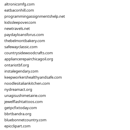
altronicsmfg.com
eatbaconhill.com
programmingassignmentshelp.net
kidssleepover.com
newtravels.net
paydayloansforus.com
thebelmontbakery.com
safewayclassic.com
countrysidewoodcrafts.com
appliancerepairchicagoil.org
ontariotbf.org
instalegendary.com
keepworkershealthyandsafe.com
noodlesitaliankitchen.com
nydreamact.org
unagisushimetairie.com
jewelflashtattoos.com
getpcfixtoday.com
bbrtbandra.org
bluebonnetcountry.com
epicclipart.com