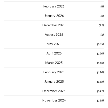
February 2026
(6)
January 2026
(5)
December 2025
(11)
August 2025
(1)
May 2025
(105)
April 2025
(150)
March 2025
(155)
February 2025
(120)
January 2025
(155)
December 2024
(147)
November 2024
(138)