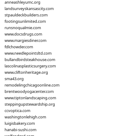
anneashleyumc.org
landsurveyskansascity.com
stpauldeckbuilders.com
footingsunlimited.com
runsnoqualmie.com
www.docsdrugs.com
www.margiesdiner.com
fdlchowder.com
www.needlepointsltd.com
bullandbirdsteakhouse.com
lascolinasplasticsurgery.com
www.cliftonheritage.org
sma43.org
remodelingchicagoonline.com
brentwoodyogacenter.com
www.tiptonlandscaping.com
steppingupstewardship.org
ccvoptica.com
washingtonlehigh.com
luigisbakery.com
hanabi-sushi.com