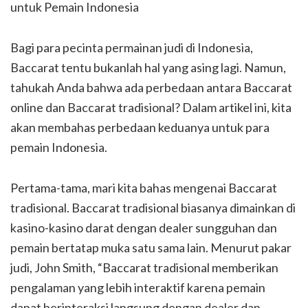
untuk Pemain Indonesia
Bagi para pecinta permainan judi di Indonesia,
Baccarat tentu bukanlah hal yang asing lagi. Namun,
tahukah Anda bahwa ada perbedaan antara Baccarat
online dan Baccarat tradisional? Dalam artikel ini, kita
akan membahas perbedaan keduanya untuk para
pemain Indonesia.
Pertama-tama, mari kita bahas mengenai Baccarat
tradisional. Baccarat tradisional biasanya dimainkan di
kasino-kasino darat dengan dealer sungguhan dan
pemain bertatap muka satu sama lain. Menurut pakar
judi, John Smith, “Baccarat tradisional memberikan
pengalaman yang lebih interaktif karena pemain
dapat berinteraksi langsung dengan dealer dan