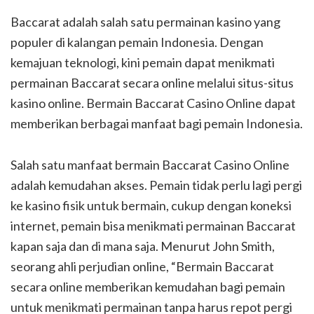
Baccarat adalah salah satu permainan kasino yang
populer di kalangan pemain Indonesia. Dengan
kemajuan teknologi, kini pemain dapat menikmati
permainan Baccarat secara online melalui situs-situs
kasino online. Bermain Baccarat Casino Online dapat
memberikan berbagai manfaat bagi pemain Indonesia.
Salah satu manfaat bermain Baccarat Casino Online
adalah kemudahan akses. Pemain tidak perlu lagi pergi
ke kasino fisik untuk bermain, cukup dengan koneksi
internet, pemain bisa menikmati permainan Baccarat
kapan saja dan di mana saja. Menurut John Smith,
seorang ahli perjudian online, “Bermain Baccarat
secara online memberikan kemudahan bagi pemain
untuk menikmati permainan tanpa harus repot pergi