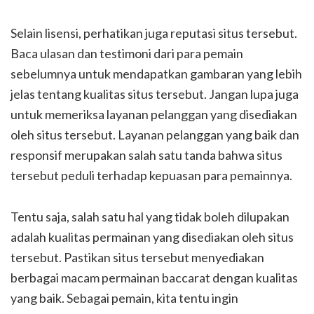
Selain lisensi, perhatikan juga reputasi situs tersebut.
Baca ulasan dan testimoni dari para pemain
sebelumnya untuk mendapatkan gambaran yang lebih
jelas tentang kualitas situs tersebut. Jangan lupa juga
untuk memeriksa layanan pelanggan yang disediakan
oleh situs tersebut. Layanan pelanggan yang baik dan
responsif merupakan salah satu tanda bahwa situs
tersebut peduli terhadap kepuasan para pemainnya.
Tentu saja, salah satu hal yang tidak boleh dilupakan
adalah kualitas permainan yang disediakan oleh situs
tersebut. Pastikan situs tersebut menyediakan
berbagai macam permainan baccarat dengan kualitas
yang baik. Sebagai pemain, kita tentu ingin