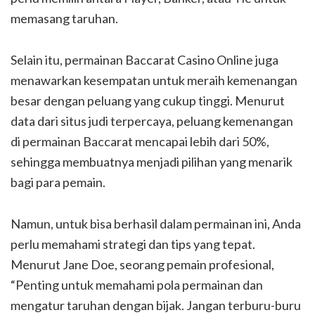
memasang taruhan.
Selain itu, permainan Baccarat Casino Online juga
menawarkan kesempatan untuk meraih kemenangan
besar dengan peluang yang cukup tinggi. Menurut
data dari situs judi terpercaya, peluang kemenangan
di permainan Baccarat mencapai lebih dari 50%,
sehingga membuatnya menjadi pilihan yang menarik
bagi para pemain.
Namun, untuk bisa berhasil dalam permainan ini, Anda
perlu memahami strategi dan tips yang tepat.
Menurut Jane Doe, seorang pemain profesional,
“Penting untuk memahami pola permainan dan
mengatur taruhan dengan bijak. Jangan terburu-buru