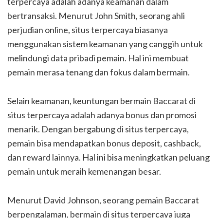
terpercaya adalah adanya keamanan dalam
bertransaksi. Menurut John Smith, seorang ahli
perjudian online, situs terpercaya biasanya
menggunakan sistem keamanan yang canggih untuk
melindungi data pribadi pemain. Hal ini membuat
pemain merasa tenang dan fokus dalam bermain.
Selain keamanan, keuntungan bermain Baccarat di
situs terpercaya adalah adanya bonus dan promosi
menarik. Dengan bergabung di situs terpercaya,
pemain bisa mendapatkan bonus deposit, cashback,
dan reward lainnya. Hal ini bisa meningkatkan peluang
pemain untuk meraih kemenangan besar.
Menurut David Johnson, seorang pemain Baccarat
berpengalaman, bermain di situs terpercaya juga