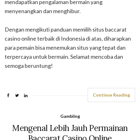
mendapatkan pengalaman bermain yang
menyenangkan dan menghibur.
Dengan mengikuti panduan memilih situs baccarat
casino online terbaik di Indonesia di atas, diharapkan
para pemain bisa menemukan situs yang tepat dan
terpercaya untuk bermain. Selamat mencoba dan
semoga beruntung!
Continue Reading
Gambling
Mengenal Lebih Jauh Permainan
Baccarat Casino Online