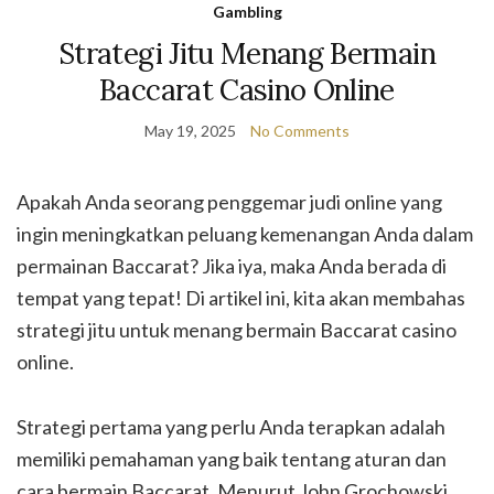
Gambling
Strategi Jitu Menang Bermain
Baccarat Casino Online
May 19, 2025
No Comments
Apakah Anda seorang penggemar judi online yang
ingin meningkatkan peluang kemenangan Anda dalam
permainan Baccarat? Jika iya, maka Anda berada di
tempat yang tepat! Di artikel ini, kita akan membahas
strategi jitu untuk menang bermain Baccarat casino
online.
Strategi pertama yang perlu Anda terapkan adalah
memiliki pemahaman yang baik tentang aturan dan
cara bermain Baccarat. Menurut John Grochowski,