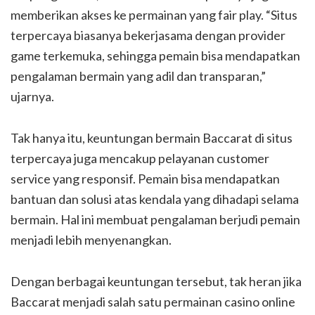
memberikan akses ke permainan yang fair play. “Situs
terpercaya biasanya bekerjasama dengan provider
game terkemuka, sehingga pemain bisa mendapatkan
pengalaman bermain yang adil dan transparan,”
ujarnya.
Tak hanya itu, keuntungan bermain Baccarat di situs
terpercaya juga mencakup pelayanan customer
service yang responsif. Pemain bisa mendapatkan
bantuan dan solusi atas kendala yang dihadapi selama
bermain. Hal ini membuat pengalaman berjudi pemain
menjadi lebih menyenangkan.
Dengan berbagai keuntungan tersebut, tak heran jika
Baccarat menjadi salah satu permainan casino online