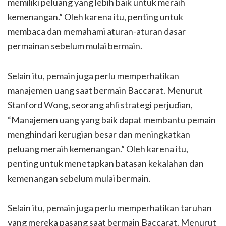
memiliki peluang yang lebih baik untuk meraih
kemenangan.” Oleh karena itu, penting untuk
membaca dan memahami aturan-aturan dasar
permainan sebelum mulai bermain.
Selain itu, pemain juga perlu memperhatikan
manajemen uang saat bermain Baccarat. Menurut
Stanford Wong, seorang ahli strategi perjudian,
“Manajemen uang yang baik dapat membantu pemain
menghindari kerugian besar dan meningkatkan
peluang meraih kemenangan.” Oleh karena itu,
penting untuk menetapkan batasan kekalahan dan
kemenangan sebelum mulai bermain.
Selain itu, pemain juga perlu memperhatikan taruhan
yang mereka pasang saat bermain Baccarat. Menurut