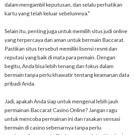
dalam mengambil keputusan, dan selalu perhatikan
kartu yang telah keluar sebelumnya.”
Selain itu, penting juga untuk memilih situs judi online
yang terpercaya dan aman untuk bermain Baccarat.
Pastikan situs tersebut memiliki lisensi resmi dan
reputasi yang baik di mata para pemain. Dengan
begitu, Anda bisa lebih tenang dan fokus dalam
bermain tanpa perlu khawatir tentang keamanan data
pribadi Anda.
Jadi, apakah Anda siap untuk mengenal lebih jauh
permainan Baccarat Casino Online? Jangan ragu
untuk mencoba permainan ini dan rasakan sensasi
bermain di casino sebenarnya tanpa perlu