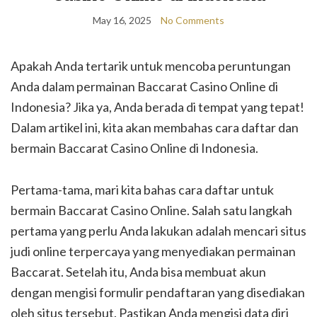
May 16, 2025
No Comments
Apakah Anda tertarik untuk mencoba peruntungan
Anda dalam permainan Baccarat Casino Online di
Indonesia? Jika ya, Anda berada di tempat yang tepat!
Dalam artikel ini, kita akan membahas cara daftar dan
bermain Baccarat Casino Online di Indonesia.
Pertama-tama, mari kita bahas cara daftar untuk
bermain Baccarat Casino Online. Salah satu langkah
pertama yang perlu Anda lakukan adalah mencari situs
judi online terpercaya yang menyediakan permainan
Baccarat. Setelah itu, Anda bisa membuat akun
dengan mengisi formulir pendaftaran yang disediakan
oleh situs tersebut. Pastikan Anda mengisi data diri