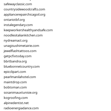
safewayclassic.com
countrysidewoodcrafts.com
appliancerepairchicagoil.org
ontariotbf.org
instalegendary.com
keepworkershealthyandsafe.com
noodlesitaliankitchen.com
nydreamact.org
unagisushimetairie.com
jewelflashtattoos.com
getpcfixtoday.com
bbrtbandra.org
bluebonnetcountry.com
epicclipart.com
pearlmanilahotel.com
maintdrop.com
bobtoman.com
sosanimauxtunisie.org
kogroofing.com
alpinedentist.net
radioenergiadance.com