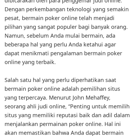
dibicarakan oleh para penggemar judi online.
Dengan perkembangan teknologi yang semakin
pesat, bermain poker online telah menjadi
pilihan yang sangat populer bagi banyak orang.
Namun, sebelum Anda mulai bermain, ada
beberapa hal yang perlu Anda ketahui agar
dapat menikmati pengalaman bermain poker
online yang terbaik.
Salah satu hal yang perlu diperhatikan saat
bermain poker online adalah pemilihan situs
yang terpercaya. Menurut John Mehaffey,
seorang ahli judi online, “Penting untuk memilih
situs yang memiliki reputasi baik dan adil dalam
menjalankan permainan poker online. Hal ini
akan memastikan bahwa Anda dapat bermain