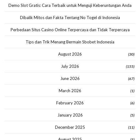
Demo Slot Gratis: Cara Terbaik untuk Menguji Keberuntungan Anda
Dibalik Mitos dan Fakta Tentang No Togel di Indonesia
Perbedaan Situs Casino Online Terpercaya dan Tidak Terpercaya
Tips dan Trik Menang Bermain Sbobet Indonesia
August 2026
(30)
July 2026
(155)
June 2026
(67)
March 2026
(1)
February 2026
(6)
January 2026
(5)
December 2025
(11)
August 2025
(1)