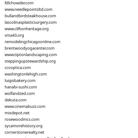
fdlchowder.com
www.needlepointsltd.com
bullandbirdsteakhouse.com
lascolinasplasticsurgery.com
www.cliftonheritage.org
sma43.org
remodelingchicagoonline.com
brentwoodyogacenter.com
www.tiptonlandscaping.com
steppingupstewardship.org
ccvoptica.com
washingtonlehigh.com
luigisbakery.com
hanabi-sushi.com
wolfandzed.com
dekuta.com
www.cinemabuzz.com
mixdepot.net
rosewoodmcs.com
sycamorehistory.org
cornerstonerealty.net