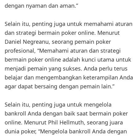
dengan nyaman dan aman.”
Selain itu, penting juga untuk memahami aturan
dan strategi bermain poker online. Menurut
Daniel Negreanu, seorang pemain poker
profesional, “Memahami aturan dan strategi
bermain poker online adalah kunci utama untuk
menjadi pemain yang sukses. Anda perlu terus
belajar dan mengembangkan keterampilan Anda
agar dapat bersaing dengan pemain lain.”
Selain itu, penting juga untuk mengelola
bankroll Anda dengan baik saat bermain poker
online. Menurut Phil Hellmuth, seorang juara
dunia poker, “Mengelola bankroll Anda dengan