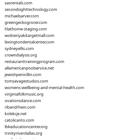
sasrentals.com
secondsighttechnology.com
michaelsarver.com
greengeckogrocer.com
hlathome-staging.com
wokteriyakitargetmall.com
lexingtondentalcenter.com
sydneyellis.com
crowndialysis.org
restauranttrainingprogram.com
allamericanpoolservice.net
jewishpenicillin.com
tomsavagestudios.com
womens-wellbeing-and-mental-health.com
virginiafolkmusic.org
ovationsdance.com
ribandrhein.com
kolekcje.net
catolicanto.com
lbkeducationcenter.org
trinityriverdallas.org