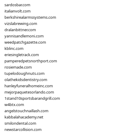
sardosbar.com
italianvolt.com
berkshirealarmssystems.com
vizslabrewing.com
dralanbittner.com
yannisandlemoni.com
weedpatchgazette.com
kblinc.com
eriesingletrack.com
pamperedpetsnorthport.com
rosiemade.com
tupelodoughnuts.com
olathekidsdentistry.com
hanleyfuneralhomeinc.com
mejorpaquetesorlando.com
1stand10sportsbarandgrill.com
w4btx.com
angelstouchnaillash.com
kabbalahacademy.net
smilondental.com
newstarcollision.com