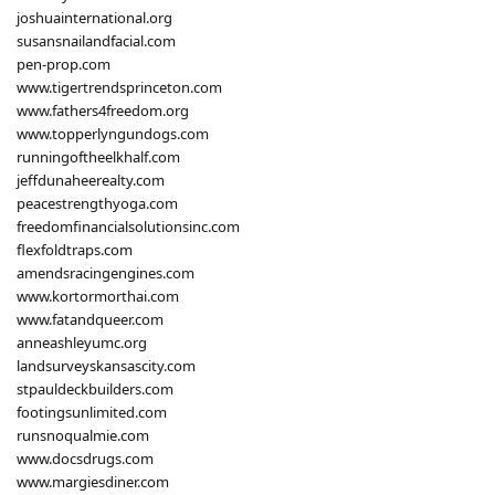
joshuainternational.org
susansnailandfacial.com
pen-prop.com
www.tigertrendsprinceton.com
www.fathers4freedom.org
www.topperlyngundogs.com
runningoftheelkhalf.com
jeffdunaheerealty.com
peacestrengthyoga.com
freedomfinancialsolutionsinc.com
flexfoldtraps.com
amendsracingengines.com
www.kortormorthai.com
www.fatandqueer.com
anneashleyumc.org
landsurveyskansascity.com
stpauldeckbuilders.com
footingsunlimited.com
runsnoqualmie.com
www.docsdrugs.com
www.margiesdiner.com