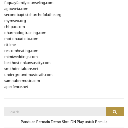
fuquayfamilycounseling.com
agouveia.com
secondbaptistchurchofolathe.org
mymseo.org
chhpac.com
dharmadogtraining.com
motionaudiotx.com
rttl.me
rescomheating.com
mimiweddings.com
besthostinnkansascity.com
smithdentalcare.net
undergroundmusiccafe.com
samhubermusic.com
apexfence.net
Search
Search
for:
Panduan Bermain Demo Slot IDN Play untuk Pemula