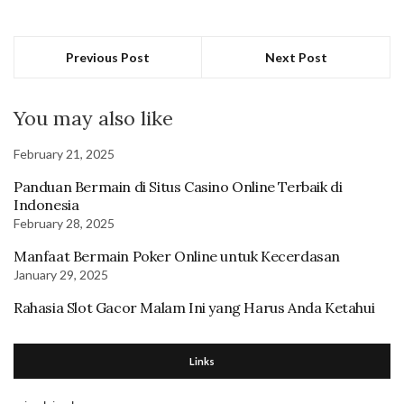
Previous Post
Next Post
You may also like
February 21, 2025
Panduan Bermain di Situs Casino Online Terbaik di
Indonesia
February 28, 2025
Manfaat Bermain Poker Online untuk Kecerdasan
January 29, 2025
Rahasia Slot Gacor Malam Ini yang Harus Anda Ketahui
Links