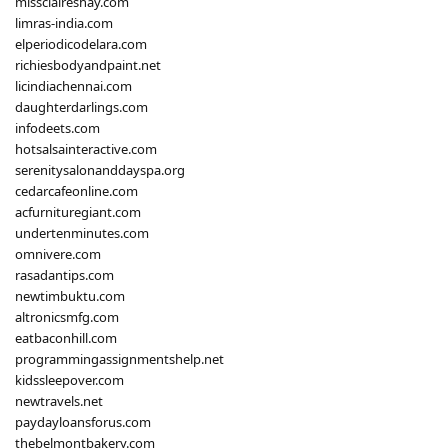
missclaireshay.com
limras-india.com
elperiodicodelara.com
richiesbodyandpaint.net
licindiachennai.com
daughterdarlings.com
infodeets.com
hotsalsainteractive.com
serenitysalonanddayspa.org
cedarcafeonline.com
acfurnituregiant.com
undertenminutes.com
omnivere.com
rasadantips.com
newtimbuktu.com
altronicsmfg.com
eatbaconhill.com
programmingassignmentshelp.net
kidssleepover.com
newtravels.net
paydayloansforus.com
thebelmontbakery.com