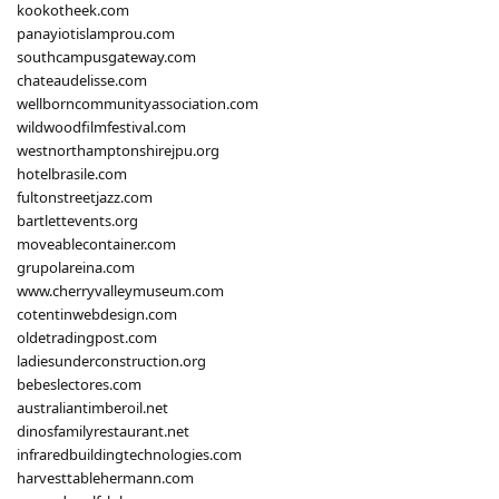
kookotheek.com
panayiotislamprou.com
southcampusgateway.com
chateaudelisse.com
wellborncommunityassociation.com
wildwoodfilmfestival.com
westnorthamptonshirejpu.org
hotelbrasile.com
fultonstreetjazz.com
bartlettevents.org
moveablecontainer.com
grupolareina.com
www.cherryvalleymuseum.com
cotentinwebdesign.com
oldetradingpost.com
ladiesunderconstruction.org
bebeslectores.com
australiantimberoil.net
dinosfamilyrestaurant.net
infraredbuildingtechnologies.com
harvesttablehermann.com