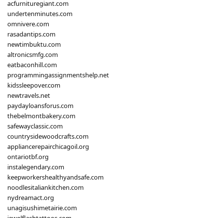
acfurnituregiant.com
undertenminutes.com
omnivere.com
rasadantips.com
newtimbuktu.com
altronicsmfg.com
eatbaconhill.com
programmingassignmentshelp.net
kidssleepover.com
newtravels.net
paydayloansforus.com
thebelmontbakery.com
safewayclassic.com
countrysidewoodcrafts.com
appliancerepairchicagoil.org
ontariotbf.org
instalegendary.com
keepworkershealthyandsafe.com
noodlesitaliankitchen.com
nydreamact.org
unagisushimetairie.com