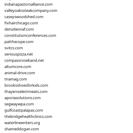
indianapastorsalliance.com
valleyoakssteakcompany.com
caseyswoodshed.com
fixhairchicago.com
denizliesnaf.com
constitutionconferences.com
patthecope.com
svitcs.com
seriouspizza.net
compassroseband.net
altumcore.com
animal-drive.com
tnamag.com
brooksshoesforkids.com
thayersselectmeats.com
aporiasolutions.com
segwaywpa.com
gulfcoastpalapas.com
thebridgehealthclinics.com
waterlinewriters.org
shameddogan.com