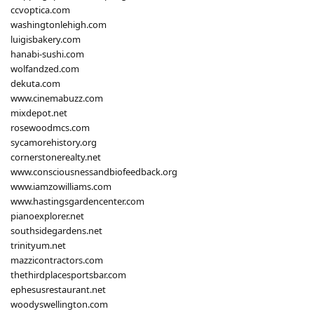
ccvoptica.com
washingtonlehigh.com
luigisbakery.com
hanabi-sushi.com
wolfandzed.com
dekuta.com
www.cinemabuzz.com
mixdepot.net
rosewoodmcs.com
sycamorehistory.org
cornerstonerealty.net
www.consciousnessandbiofeedback.org
www.iamzowilliams.com
www.hastingsgardencenter.com
pianoexplorer.net
southsidegardens.net
trinityum.net
mazzicontractors.com
thethirdplacesportsbar.com
ephesusrestaurant.net
woodyswellington.com