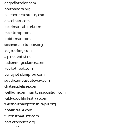
getpcfixtoday.com
bbrtbandra.org
bluebonnetcountry.com
epicclipart.com
pearlmanilahotel.com
maintdrop.com
bobtoman.com
sosanimauxtunisie.org
kogroofing.com
alpinedentist.net
radioenergiadance.com
kookotheek.com
panayiotislamprou.com
southcampusgateway.com
chateaudelisse.com
wellborncommunityassociation.com
wildwoodfilmfestival.com
westnorthamptonshirejpu.org
hotelbrasile.com
fultonstreetjazz.com
bartlettevents.org