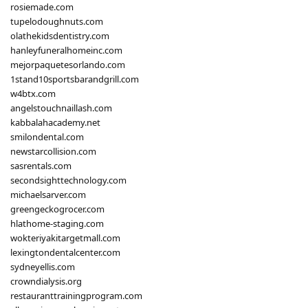
rosiemade.com
tupelodoughnuts.com
olathekidsdentistry.com
hanleyfuneralhomeinc.com
mejorpaquetesorlando.com
1stand10sportsbarandgrill.com
w4btx.com
angelstouchnaillash.com
kabbalahacademy.net
smilondental.com
newstarcollision.com
sasrentals.com
secondsighttechnology.com
michaelsarver.com
greengeckogrocer.com
hlathome-staging.com
wokteriyakitargetmall.com
lexingtondentalcenter.com
sydneyellis.com
crowndialysis.org
restauranttrainingprogram.com