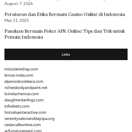
August 7, 2026
Peraturan dan Etika Bermain Casino Online di Indonesia
May 11, 2025
Panduan Bermain Poker APK Online: Tips dan Trik untuk
Pemain Indonesia
Links
missclaireshay.com
limras-india.com
elperiodicodelara.com
richiesbodyandpaint.net
licindiachennai.com
daughterdarlings.com
infodeets.com
hotsalsainteractive.com
serenitysalonanddayspa.org
cedarcafeonline.com
acfurnituregiant.com