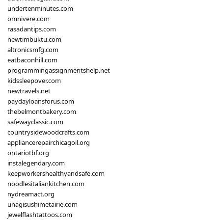
undertenminutes.com
omnivere.com
rasadantips.com
newtimbuktu.com
altronicsmfg.com
eatbaconhill.com
programmingassignmentshelp.net
kidssleepover.com
newtravels.net
paydayloansforus.com
thebelmontbakery.com
safewayclassic.com
countrysidewoodcrafts.com
appliancerepairchicagoil.org
ontariotbf.org
instalegendary.com
keepworkershealthyandsafe.com
noodlesitaliankitchen.com
nydreamact.org
unagisushimetairie.com
jewelflashtattoos.com