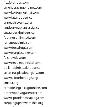
flexfoldtraps.com
amendsracingengines.com
www.kortormorthai.com
www.fatandqueer.com
anneashleyumc.org
landsurveyskansascity.com
stpauldeckbuilders.com
footingsunlimited.com
runsnoqualmie.com
www.docsdrugs.com
www.margiesdiner.com
fdlchowder.com
www.needlepointsltd.com
bullandbirdsteakhouse.com
lascolinasplasticsurgery.com
www.cliftonheritage.org
sma43.org
remodelingchicagoonline.com
brentwoodyogacenter.com
www.tiptonlandscaping.com
steppingupstewardship.org