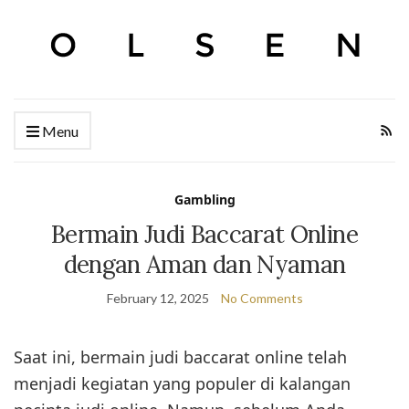
Menu
Gambling
Bermain Judi Baccarat Online
dengan Aman dan Nyaman
February 12, 2025
No Comments
Saat ini, bermain judi baccarat online telah
menjadi kegiatan yang populer di kalangan