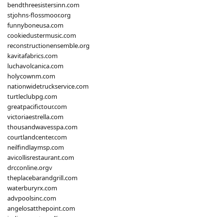
bendthreesistersinn.com
stjohns-flossmoor.org
funnyboneusa.com
cookiedustermusic.com
reconstructionensemble.org
kavitafabrics.com
luchavolcanica.com
holycownm.com
nationwidetruckservice.com
turtleclubpg.com
greatpacifictour.com
victoriaestrella.com
thousandwavesspa.com
courtlandcenter.com
neilfindlaymsp.com
avicollisrestaurant.com
drcconline.org
v
theplacebarandgrill.com
waterburyrx.com
advpoolsinc.com
angelosatthepoint.com