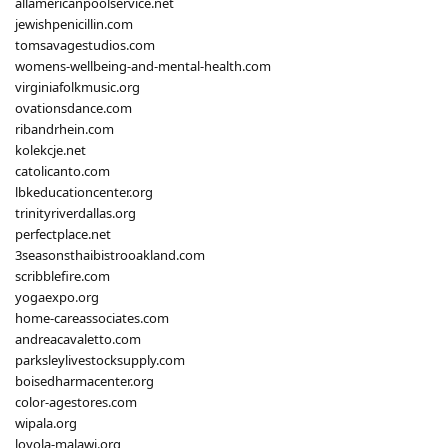
allamericanpoolservice.net
jewishpenicillin.com
tomsavagestudios.com
womens-wellbeing-and-mental-health.com
virginiafolkmusic.org
ovationsdance.com
ribandrhein.com
kolekcje.net
catolicanto.com
lbkeducationcenter.org
trinityriverdallas.org
perfectplace.net
3seasonsthaibistrooakland.com
scribblefire.com
yogaexpo.org
home-careassociates.com
andreacavaletto.com
parksleylivestocksupply.com
boisedharmacenter.org
color-agestores.com
wipala.org
loyola-malawi.org