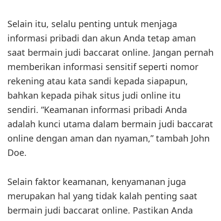
Selain itu, selalu penting untuk menjaga
informasi pribadi dan akun Anda tetap aman
saat bermain judi baccarat online. Jangan pernah
memberikan informasi sensitif seperti nomor
rekening atau kata sandi kepada siapapun,
bahkan kepada pihak situs judi online itu
sendiri. “Keamanan informasi pribadi Anda
adalah kunci utama dalam bermain judi baccarat
online dengan aman dan nyaman,” tambah John
Doe.
Selain faktor keamanan, kenyamanan juga
merupakan hal yang tidak kalah penting saat
bermain judi baccarat online. Pastikan Anda