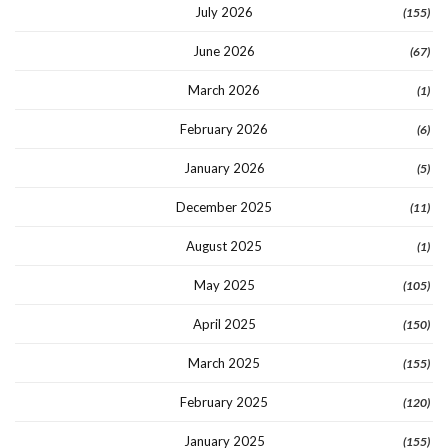
July 2026
(155)
June 2026
(67)
March 2026
(1)
February 2026
(6)
January 2026
(5)
December 2025
(11)
August 2025
(1)
May 2025
(105)
April 2025
(150)
March 2025
(155)
February 2025
(120)
January 2025
(155)