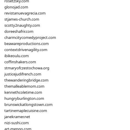
rosetzsky.com
glonojad.com
revistanuevagrecia.com
stjames-church.com
scotty2naughty.com
doreeshafrir.com
charmcitycomedyproject.com
beawareproductions.com
contextdrivenagility.com
ibikeoulu.com
coffinshakers.com
stmaryofczestochowa.org
justicejudifrench.com
thewanderingbridge.com
themalleablemom.com
kennethcoletime.com
hungryburlington.com
brunswickatlongstown.com
tartinemaplecuisine.com
janekramer.net
nizi-sushi.com
art-mengo.com