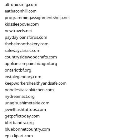
altronicsmfg.com
eatbaconhill.com
programmingassignmentshelp.net
kidssleepover.com
newtravels.net
paydayloansforus.com
thebelmontbakery.com
safewayclassic.com
countrysidewoodcrafts.com
appliancerepairchicagoil.org
ontariotbf.org
instalegendary.com
keepworkershealthyandsafe.com
noodlesitaliankitchen.com
nydreamact.org
unagisushimetairie.com
jewelflashtattoos.com
getpcfixtoday.com
bbrtbandra.org
bluebonnetcountry.com
epicclipart.com