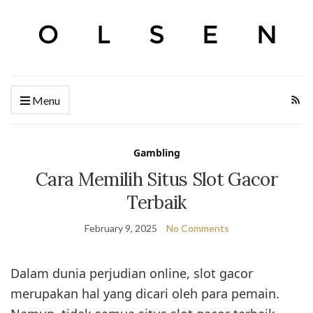
Menu
Gambling
Cara Memilih Situs Slot Gacor
Terbaik
February 9, 2025
No Comments
Dalam dunia perjudian online, slot gacor
merupakan hal yang dicari oleh para pemain.