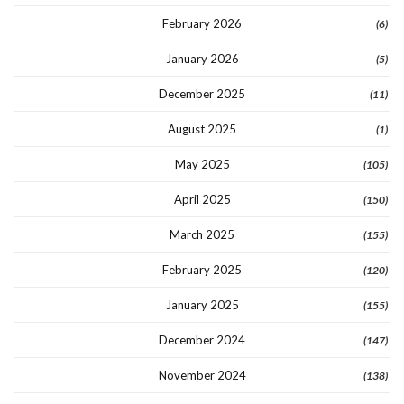
February 2026
(6)
January 2026
(5)
December 2025
(11)
August 2025
(1)
May 2025
(105)
April 2025
(150)
March 2025
(155)
February 2025
(120)
January 2025
(155)
December 2024
(147)
November 2024
(138)