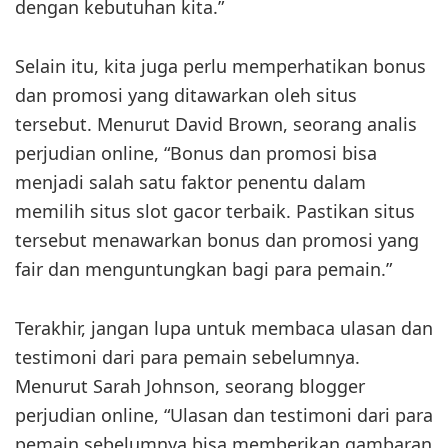
dengan kebutuhan kita.”
Selain itu, kita juga perlu memperhatikan bonus
dan promosi yang ditawarkan oleh situs
tersebut. Menurut David Brown, seorang analis
perjudian online, “Bonus dan promosi bisa
menjadi salah satu faktor penentu dalam
memilih situs slot gacor terbaik. Pastikan situs
tersebut menawarkan bonus dan promosi yang
fair dan menguntungkan bagi para pemain.”
Terakhir, jangan lupa untuk membaca ulasan dan
testimoni dari para pemain sebelumnya.
Menurut Sarah Johnson, seorang blogger
perjudian online, “Ulasan dan testimoni dari para
pemain sebelumnya bisa memberikan gambaran