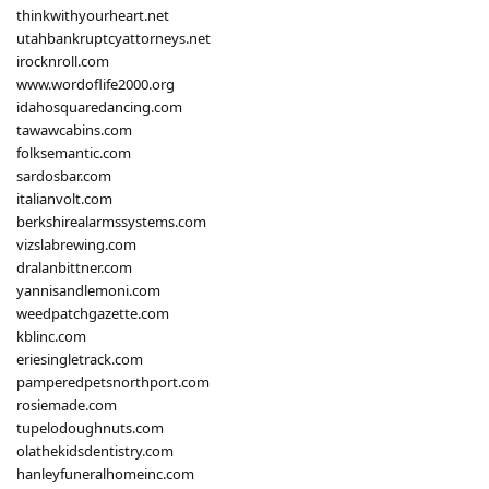
thinkwithyourheart.net
utahbankruptcyattorneys.net
irocknroll.com
www.wordoflife2000.org
idahosquaredancing.com
tawawcabins.com
folksemantic.com
sardosbar.com
italianvolt.com
berkshirealarmssystems.com
vizslabrewing.com
dralanbittner.com
yannisandlemoni.com
weedpatchgazette.com
kblinc.com
eriesingletrack.com
pamperedpetsnorthport.com
rosiemade.com
tupelodoughnuts.com
olathekidsdentistry.com
hanleyfuneralhomeinc.com