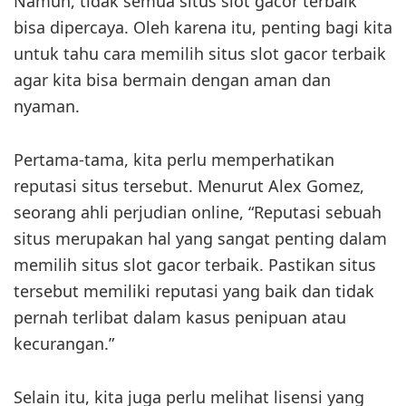
Namun, tidak semua situs slot gacor terbaik
bisa dipercaya. Oleh karena itu, penting bagi kita
untuk tahu cara memilih situs slot gacor terbaik
agar kita bisa bermain dengan aman dan
nyaman.
Pertama-tama, kita perlu memperhatikan
reputasi situs tersebut. Menurut Alex Gomez,
seorang ahli perjudian online, “Reputasi sebuah
situs merupakan hal yang sangat penting dalam
memilih situs slot gacor terbaik. Pastikan situs
tersebut memiliki reputasi yang baik dan tidak
pernah terlibat dalam kasus penipuan atau
kecurangan.”
Selain itu, kita juga perlu melihat lisensi yang