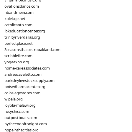
virginiafolkmusic.org
ovationsdance.com
ribandrhein.com
kolekcje.net
catolicanto.com
lbkeducationcenter.org
trinityriverdallas.org
perfectplace.net
3seasonsthaibistrooakland.com
scribblefire.com
yogaexpo.org
home-careassociates.com
andreacavaletto.com
parksleylivestocksupply.com
boisedharmacenter.org
color-agestores.com
wipala.org
loyola-malawi.org
rosychicc.com
outpostboats.com
bytheendoftonight.com
hopeinthecities.org