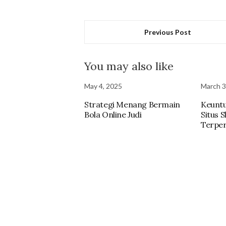
Previous Post
You may also like
May 4, 2025
March 3
Strategi Menang Bermain
Keuntu
Bola Online Judi
Situs 
Terpe