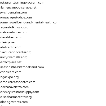
restauranttrainingprogram.com
allamericanpoolservice.net
jewishpenicillin.com
tomsavagestudios.com
womens-wellbeing-and-mental-health.com
virginiafolkmusic.org
ovationsdance.com
ribandrhein.com
kolekcje.net
catolicanto.com
lbkeducationcenter.org
trinityriverdallas.org
perfectplace.net
3seasonsthaibistrooakland.com
scribblefire.com
yogaexpo.org
home-careassociates.com
andreacavaletto.com
parksleylivestocksupply.com
boisedharmacenter.org
color-agestores.com