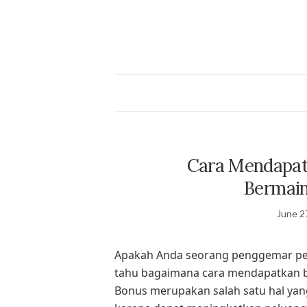
Cara Mendapat
Bermain
June 2
Apakah Anda seorang penggemar perma
tahu bagaimana cara mendapatkan bo
Bonus merupakan salah satu hal yang