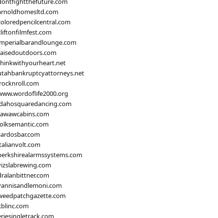
dontfightthefuture.com
arnoldhomesltd.com
coloredpencilcentral.com
cliftonfilmfest.com
imperialbarandlounge.com
raisedoutdoors.com
thinkwithyourheart.net
utahbankruptcyattorneys.net
irocknroll.com
www.wordoflife2000.org
idahosquaredancing.com
tawawcabins.com
folksemantic.com
sardosbar.com
italianvolt.com
berkshirealarmssystems.com
vizslabrewing.com
dralanbittner.com
yannisandlemoni.com
weedpatchgazette.com
kblinc.com
eriesingletrack.com