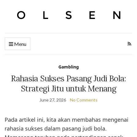
Menu
Gambling
Rahasia Sukses Pasang Judi Bola:
Strategi Jitu untuk Menang
June 27, 2026
No Comments
Pada artikel ini, kita akan membahas mengenai
rahasia sukses dalam pasang judi bola.