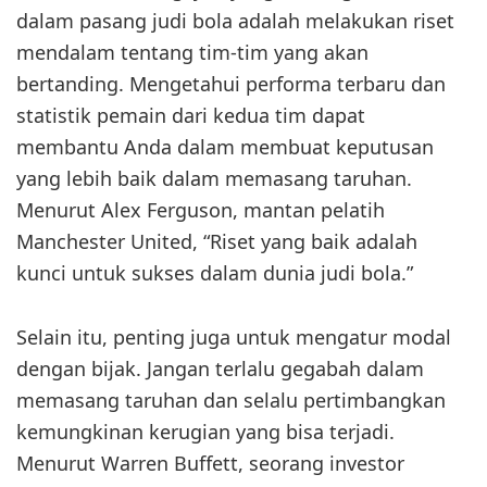
dalam pasang judi bola adalah melakukan riset
mendalam tentang tim-tim yang akan
bertanding. Mengetahui performa terbaru dan
statistik pemain dari kedua tim dapat
membantu Anda dalam membuat keputusan
yang lebih baik dalam memasang taruhan.
Menurut Alex Ferguson, mantan pelatih
Manchester United, “Riset yang baik adalah
kunci untuk sukses dalam dunia judi bola.”
Selain itu, penting juga untuk mengatur modal
dengan bijak. Jangan terlalu gegabah dalam
memasang taruhan dan selalu pertimbangkan
kemungkinan kerugian yang bisa terjadi.
Menurut Warren Buffett, seorang investor