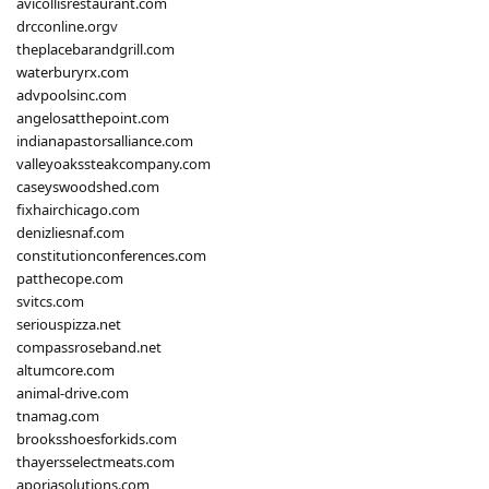
avicollisrestaurant.com
drcconline.org
v
theplacebarandgrill.com
waterburyrx.com
advpoolsinc.com
angelosatthepoint.com
indianapastorsalliance.com
valleyoakssteakcompany.com
caseyswoodshed.com
fixhairchicago.com
denizliesnaf.com
constitutionconferences.com
patthecope.com
svitcs.com
seriouspizza.net
compassroseband.net
altumcore.com
animal-drive.com
tnamag.com
brooksshoesforkids.com
thayersselectmeats.com
aporiasolutions.com