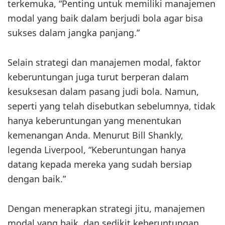
terkemuka, “Penting untuk memiliki manajemen
modal yang baik dalam berjudi bola agar bisa
sukses dalam jangka panjang.”
Selain strategi dan manajemen modal, faktor
keberuntungan juga turut berperan dalam
kesuksesan dalam pasang judi bola. Namun,
seperti yang telah disebutkan sebelumnya, tidak
hanya keberuntungan yang menentukan
kemenangan Anda. Menurut Bill Shankly,
legenda Liverpool, “Keberuntungan hanya
datang kepada mereka yang sudah bersiap
dengan baik.”
Dengan menerapkan strategi jitu, manajemen
modal yang baik, dan sedikit keberuntungan,