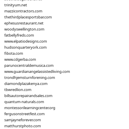
trinityum.net
mazzicontractors.com
thethirdplacesportsbar.com
ephesusrestaurant.net
woodyswellington.com
fatbellyfreds.com
www.elpatiodesigns.com
hudsonquarteryork.com
fibota.com
www.cdgerba.com
parunocentraldemusica.com
www.guardianangelassistedliving.com
trondhjemsturnforening.com
diamondplazakenya.com
tbwredlion.com
billsautorepairandsales.com
quantum-naturals.com
montessorilearningcenter.org
fergusonstreetfest.com
samjayneforever.com
matthurstphoto.com