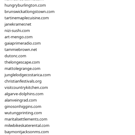
hungryburlington.com
brunswickatlongstown.com
tartinemaplecuisine.com
janekramer.net
nizi-sushi.com
art-mengo.com
gaiaprimeradio.com
tammiebrown.net
dutonc.com
thelongescape.com
mattolegrange.com
junglelodgecostarica.com
christianfestivals.org
visitcountrykitchen.com
algarve-dolphins.com
alanveingrad.com
ginosonhiggins.com
wutungprinting.com
maritalsettlements.com
milwbikeskaterental.com
baymontjacksonms.com