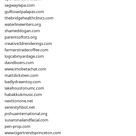
segwaywpa.com
gulfcoastpalapas.com
thebridgehealthclinics.com
waterlinewriters.org
shameddogan.com
parentsoftots.org
creative3drenderings.com
farmerstradecoffee.com
logcabinyardage.com
davidboers.com
www.imobetachat.com
mattdickstein.com
badlydrawntoy.com
lakehoustonumc.com
habakkukmusic.com
nexttonone.net
serenityhbot.net
joshuainternational.org
susansnailandfacial.com
pen-prop.com
www.tigertrendsprinceton.com