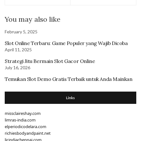
You may also like
February 5, 2025
Slot Online Terbaru: Game Populer yang Wajib Dicoba
April 11, 2025
Strategi Jitu Bermain Slot Gacor Online
July 16, 2026
Temukan Slot Demo Gratis Terbaik untuk Anda Mainkan
Links
missclaireshay.com
limras-india.com
elperiodicodelara.com
richiesbodyandpaint.net
licindiachennai.com