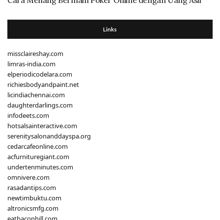
Cara Menang Bermain Poker Online dengan Uang Asli
Links
missclaireshay.com
limras-india.com
elperiodicodelara.com
richiesbodyandpaint.net
licindiachennai.com
daughterdarlings.com
infodeets.com
hotsalsainteractive.com
serenitysalonanddayspa.org
cedarcafeonline.com
acfurnituregiant.com
undertenminutes.com
omnivere.com
rasadantips.com
newtimbuktu.com
altronicsmfg.com
eatbaconhill.com