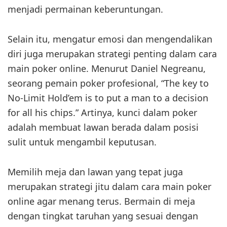
menjadi permainan keberuntungan.
Selain itu, mengatur emosi dan mengendalikan
diri juga merupakan strategi penting dalam cara
main poker online. Menurut Daniel Negreanu,
seorang pemain poker profesional, “The key to
No-Limit Hold’em is to put a man to a decision
for all his chips.” Artinya, kunci dalam poker
adalah membuat lawan berada dalam posisi
sulit untuk mengambil keputusan.
Memilih meja dan lawan yang tepat juga
merupakan strategi jitu dalam cara main poker
online agar menang terus. Bermain di meja
dengan tingkat taruhan yang sesuai dengan