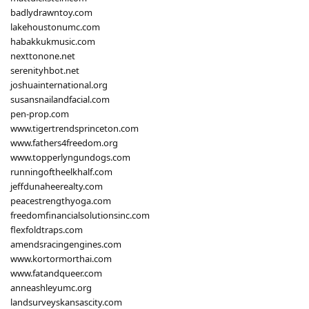
badlydrawntoy.com
lakehoustonumc.com
habakkukmusic.com
nexttonone.net
serenityhbot.net
joshuainternational.org
susansnailandfacial.com
pen-prop.com
www.tigertrendsprinceton.com
www.fathers4freedom.org
www.topperlyngundogs.com
runningoftheelkhalf.com
jeffdunaheerealty.com
peacestrengthyoga.com
freedomfinancialsolutionsinc.com
flexfoldtraps.com
amendsracingengines.com
www.kortormorthai.com
www.fatandqueer.com
anneashleyumc.org
landsurveyskansascity.com