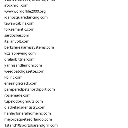
irocknroll.com
www.wordoflife2000.org
idahosquaredancing.com
tawawcabins.com
folksemantic.com
sardosbar.com
italianvolt.com
berkshirealarmssystems.com
vizslabrewing.com
dralanbittner.com
yannisandlemoni.com
weedpatchgazette.com
kblinc.com
eriesingletrack.com
pamperedpetsnorthport.com
rosiemade.com
tupelodoughnuts.com
olathekidsdentistry.com
hanleyfuneralhomeinc.com
mejorpaquetesorlando.com
1stand10sportsbarandgrill.com