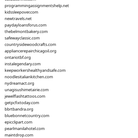
programmingassignmentshelp.net
kidssleepover.com
newtravels.net
paydayloansforus.com
thebelmontbakery.com
safewayclassic.com
countrysidewoodcrafts.com
appliancerepairchicagoil.org
ontariotbf.org
instalegendary.com
keepworkershealthyandsafe.com
noodlesitaliankitchen.com
nydreamact.org
unagisushimetairie.com
jewelflashtattoos.com
getpcfixtoday.com
bbrtbandra.org
bluebonnetcountry.com
epicclipart.com
pearlmanilahotel.com
maintdrop.com