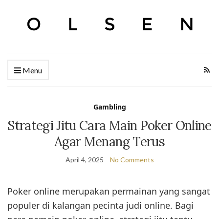
Menu
Gambling
Strategi Jitu Cara Main Poker Online
Agar Menang Terus
April 4, 2025
No Comments
Poker online merupakan permainan yang sangat
populer di kalangan pecinta judi online. Bagi