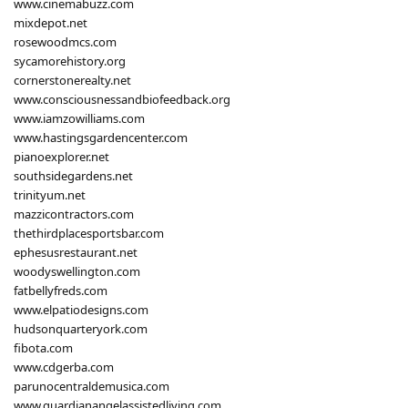
www.cinemabuzz.com
mixdepot.net
rosewoodmcs.com
sycamorehistory.org
cornerstonerealty.net
www.consciousnessandbiofeedback.org
www.iamzowilliams.com
www.hastingsgardencenter.com
pianoexplorer.net
southsidegardens.net
trinityum.net
mazzicontractors.com
thethirdplacesportsbar.com
ephesusrestaurant.net
woodyswellington.com
fatbellyfreds.com
www.elpatiodesigns.com
hudsonquarteryork.com
fibota.com
www.cdgerba.com
parunocentraldemusica.com
www.guardianangelassistedliving.com