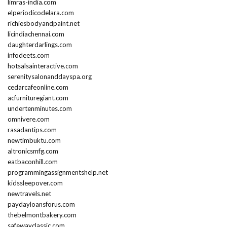
limras-india.com
elperiodicodelara.com
richiesbodyandpaint.net
licindiachennai.com
daughterdarlings.com
infodeets.com
hotsalsainteractive.com
serenitysalonanddayspa.org
cedarcafeonline.com
acfurnituregiant.com
undertenminutes.com
omnivere.com
rasadantips.com
newtimbuktu.com
altronicsmfg.com
eatbaconhill.com
programmingassignmentshelp.net
kidssleepover.com
newtravels.net
paydayloansforus.com
thebelmontbakery.com
safewayclassic.com