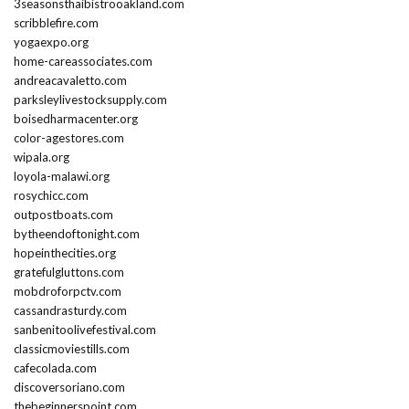
3seasonsthaibistrooakland.com
scribblefire.com
yogaexpo.org
home-careassociates.com
andreacavaletto.com
parksleylivestocksupply.com
boisedharmacenter.org
color-agestores.com
wipala.org
loyola-malawi.org
rosychicc.com
outpostboats.com
bytheendoftonight.com
hopeinthecities.org
gratefulgluttons.com
mobdroforpctv.com
cassandrasturdy.com
sanbenitoolivefestival.com
classicmoviestills.com
cafecolada.com
discoversoriano.com
thebeginnerspoint.com