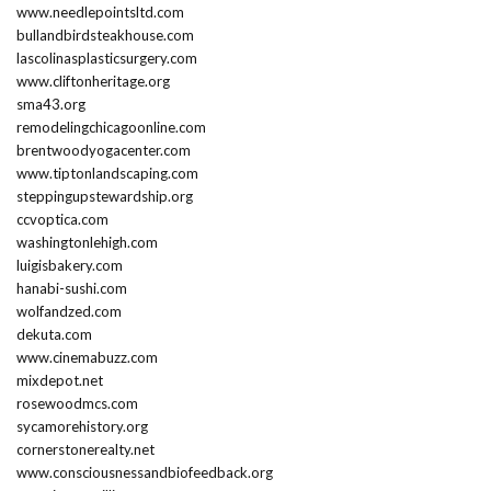
www.needlepointsltd.com
bullandbirdsteakhouse.com
lascolinasplasticsurgery.com
www.cliftonheritage.org
sma43.org
remodelingchicagoonline.com
brentwoodyogacenter.com
www.tiptonlandscaping.com
steppingupstewardship.org
ccvoptica.com
washingtonlehigh.com
luigisbakery.com
hanabi-sushi.com
wolfandzed.com
dekuta.com
www.cinemabuzz.com
mixdepot.net
rosewoodmcs.com
sycamorehistory.org
cornerstonerealty.net
www.consciousnessandbiofeedback.org