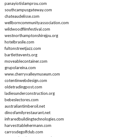
panayiotislamprou.com
southcampusgateway.com
chateaudelisse.com
wellborncommunityassociation.com
wildwoodfilmfestival.com
westnorthamptonshirejpu.org
hotelbrasile.com
fultonstreetjazz.com
bartlettevents.org
moveablecontainer.com
grupolareina.com
www.cherryvalleymuseum.com
cotentinwebdesign.com
oldetradingpost.com
ladiesunderconstruction.org
bebeslectores.com
australiantimberoil.net
dinosfamilyrestaurant.net
infraredbuildingtechnologies.com
harvesttablehermann.com
carrosdegolfclub.com