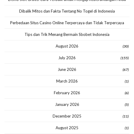
Dibalik Mitos dan Fakta Tentang No Togel di Indonesia
Perbedaan Situs Casino Online Terpercaya dan Tidak Terpercaya
Tips dan Trik Menang Bermain Sbobet Indonesia
August 2026
(30)
July 2026
(155)
June 2026
(67)
March 2026
(1)
February 2026
(6)
January 2026
(5)
December 2025
(11)
August 2025
(1)