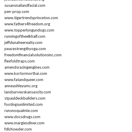
susansnailandfacial.com
pen-prop.com
www.tigertrendsprinceton.com
www.fathers4freedom.org
www.topperlyngundogs.com
runningoftheelkhalf.com
jeffdunaheerealty.com
peacestrengthyoga.com
freedomfinancialsolutionsinc.com
flexfoldtraps.com
amendsracingengines.com
www.kortormorthai.com
www.fatandqueer.com
anneashleyumc.org
landsurveyskansascity.com
stpauldeckbuilders.com
footingsunlimited.com
runsnoqualmie.com
www.docsdrugs.com
www.margiesdiner.com
fdlchowder.com