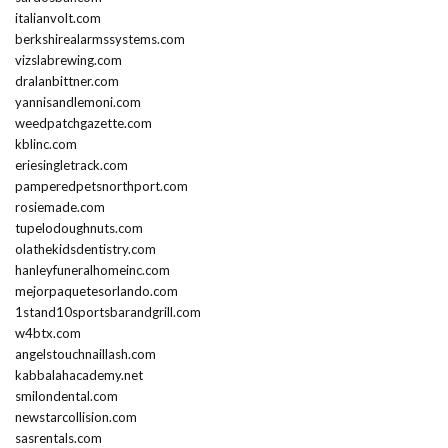
italianvolt.com
berkshirealarmssystems.com
vizslabrewing.com
dralanbittner.com
yannisandlemoni.com
weedpatchgazette.com
kblinc.com
eriesingletrack.com
pamperedpetsnorthport.com
rosiemade.com
tupelodoughnuts.com
olathekidsdentistry.com
hanleyfuneralhomeinc.com
mejorpaquetesorlando.com
1stand10sportsbarandgrill.com
w4btx.com
angelstouchnaillash.com
kabbalahacademy.net
smilondental.com
newstarcollision.com
sasrentals.com