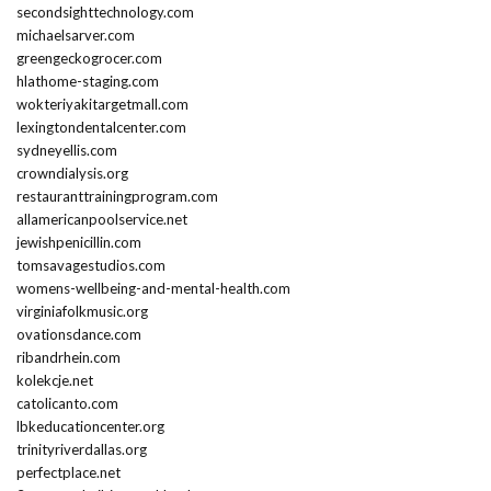
secondsighttechnology.com
michaelsarver.com
greengeckogrocer.com
hlathome-staging.com
wokteriyakitargetmall.com
lexingtondentalcenter.com
sydneyellis.com
crowndialysis.org
restauranttrainingprogram.com
allamericanpoolservice.net
jewishpenicillin.com
tomsavagestudios.com
womens-wellbeing-and-mental-health.com
virginiafolkmusic.org
ovationsdance.com
ribandrhein.com
kolekcje.net
catolicanto.com
lbkeducationcenter.org
trinityriverdallas.org
perfectplace.net