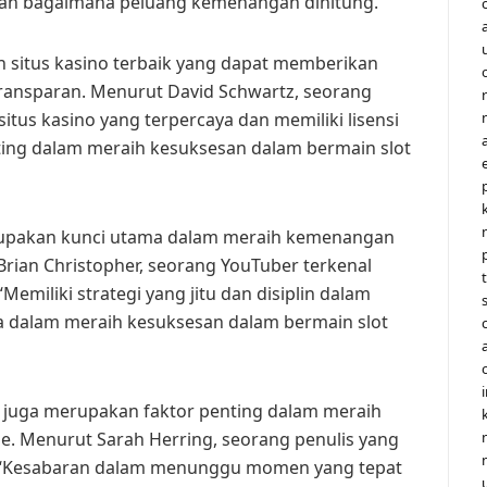
n bagaimana peluang kemenangan dihitung.”
ih situs kasino terbaik yang dapat memberikan
ransparan. Menurut David Schwartz, seorang
 situs kasino yang terpercaya dan memiliki lisensi
ting dalam meraih kesuksesan dalam bermain slot
merupakan kunci utama dalam meraih kemenangan
Brian Christopher, seorang YouTuber terkenal
“Memiliki strategi yang jitu dan disiplin dalam
a dalam meraih kesuksesan dalam bermain slot
si juga merupakan faktor penting dalam meraih
e. Menurut Sarah Herring, seorang penulis yang
ne, “Kesabaran dalam menunggu momen yang tepat