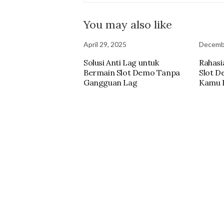
You may also like
April 29, 2025
Decemb
Solusi Anti Lag untuk
Rahas
Bermain Slot Demo Tanpa
Slot D
Gangguan Lag
Kamu 