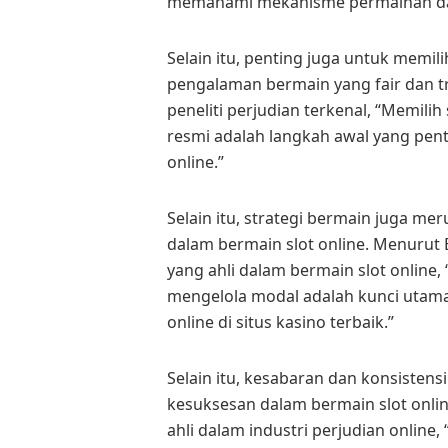
memahami mekanisme permainan da
Selain itu, penting juga untuk memil
pengalaman bermain yang fair dan t
peneliti perjudian terkenal, “Memilih
resmi adalah langkah awal yang pen
online.”
Selain itu, strategi bermain juga 
dalam bermain slot online. Menurut 
yang ahli dalam bermain slot online, 
mengelola modal adalah kunci utam
online di situs kasino terbaik.”
Selain itu, kesabaran dan konsisten
kesuksesan dalam bermain slot onlin
ahli dalam industri perjudian onli