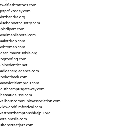
jewelflashtattoos.com
getpcfixtoday.com
bbrtbandra.org
bluebonnetcountry.com
epicclipart.com
pearlmanilahotel.com
maintdrop.com
bobtoman.com
sosanimauxtunisie.org
kogroofing.com
alpinedentist.net
radioenergiadance.com
kookotheek.com
panayiotislamprou.com
southcampusgateway.com
chateaudelisse.com
wellborncommunityassociation.com
wildwoodfilmfestival.com
westnorthamptonshirejpu.org
hotelbrasile.com
fultonstreetjazz.com