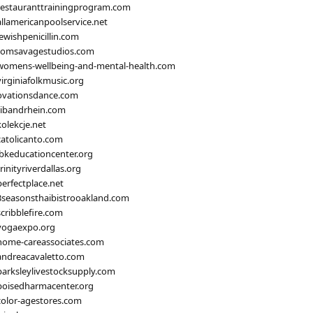
restauranttrainingprogram.com
allamericanpoolservice.net
jewishpenicillin.com
tomsavagestudios.com
womens-wellbeing-and-mental-health.com
virginiafolkmusic.org
ovationsdance.com
ribandrhein.com
kolekcje.net
catolicanto.com
lbkeducationcenter.org
trinityriverdallas.org
perfectplace.net
3seasonsthaibistrooakland.com
scribblefire.com
yogaexpo.org
home-careassociates.com
andreacavaletto.com
parksleylivestocksupply.com
boisedharmacenter.org
color-agestores.com