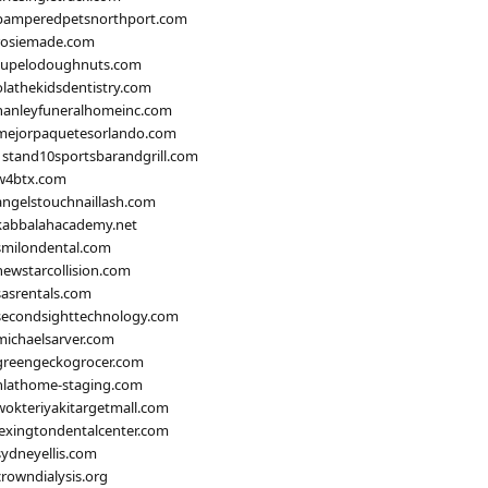
pamperedpetsnorthport.com
rosiemade.com
tupelodoughnuts.com
olathekidsdentistry.com
hanleyfuneralhomeinc.com
mejorpaquetesorlando.com
1stand10sportsbarandgrill.com
w4btx.com
angelstouchnaillash.com
kabbalahacademy.net
smilondental.com
newstarcollision.com
sasrentals.com
secondsighttechnology.com
michaelsarver.com
greengeckogrocer.com
hlathome-staging.com
wokteriyakitargetmall.com
lexingtondentalcenter.com
sydneyellis.com
crowndialysis.org