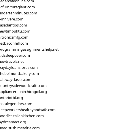
cedarcafeonline.com
acfurnituregiant.com
undertenminutes.com
omnivere.com
rasadantips.com
newtimbuktu.com
altronicsmfg.com
eatbaconhill.com
programmingassignmentshelp.net
kidssleepover.com
newtravels.net
paydayloansforus.com
thebelmontbakery.com
safewayclassic.com
countrysidewoodcrafts.com
appliancerepairchicagoil.org
ontariotbf.org
instalegendary.com
keepworkershealthyandsafe.com
noodlesitaliankitchen.com
nydreamact.org
unagisushimetairie.com