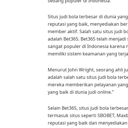
sedang populer di Indonesia.
Situs judi bola terbesar di dunia yan
reputasi yang baik, menyediakan ber
member aktif. Salah satu situs judi b
adalah Bet365. Bet365 telah menjadi s
sangat populer di Indonesia karena 
memiliki sistem keamanan yang terj
Menurut John Wright, seorang ahli ju
adalah salah satu situs judi bola ter
mereka memberikan pelayanan yang 
yang baik di dunia judi online.”
Selain Bet365, situs judi bola terbes
termasuk situs seperti SBOBET, Maxbet
reputasi yang baik dan menyediakan 