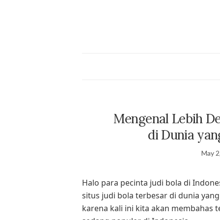
Mengenal Lebih Dek
di Dunia yan
May 2
Halo para pecinta judi bola di Indon
situs judi bola terbesar di dunia yan
karena kali ini kita akan membahas te