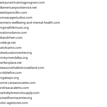
restauranttrainingprogram.com
allamericanpoolservice.net
jewishpenicillin.com
tomsavagestudios.com
womens-wellbeing-and-mental-health.com
virginiafolkmusic.org
ovationsdance.com
ribandrhein.com
kolekcje.net
catolicanto.com
lbkeducationcenter.org
trinityriverdallas.org
perfectplace.net
3seasonsthaibistrooakland.com
scribblefire.com
yogaexpo.org
home-careassociates.com
andreacavaletto.com
parksleylivestocksupply.com
boisedharmacenter.org
color-agestores.com