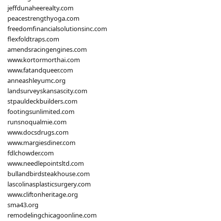
jeffdunaheerealty.com
peacestrengthyoga.com
freedomfinancialsolutionsinc.com
flexfoldtraps.com
amendsracingengines.com
www.kortormorthai.com
www.fatandqueer.com
anneashleyumc.org
landsurveyskansascity.com
stpauldeckbuilders.com
footingsunlimited.com
runsnoqualmie.com
www.docsdrugs.com
www.margiesdiner.com
fdlchowder.com
www.needlepointsltd.com
bullandbirdsteakhouse.com
lascolinasplasticsurgery.com
www.cliftonheritage.org
sma43.org
remodelingchicagoonline.com