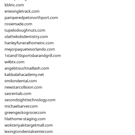
kblinc.com
eriesingletrack.com
pamperedpetsnorthport.com
rosiemade.com
tupelodoughnuts.com
olathekidsdentistry.com
hanleyfuneralhomeinc.com
mejorpaquetesorlando.com
1stand10sportsbarandgrill.com
w4btx.com
angelstouchnaillash.com
kabbalahacademy.net
smilondental.com
newstarcollision.com
sasrentals.com
secondsighttechnology.com
michaelsarver.com
greengeckogrocer.com
hlathome-staging.com
wokteriyakitargetmall.com
lexingtondentalcenter.com