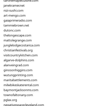
tartinemaplecuisine.com
janekramer.net
nizi-sushi.com
art-mengo.com
gaiaprimeradio.com
tammiebrown.net
dutonc.com
thelongescape.com
mattolegrange.com
junglelodgecostarica.com
christianfestivals.org
visitcountrykitchen.com
algarve-dolphins.com
alanveingrad.com
ginosonhiggins.com
wutungprinting.com
maritalsettlements.com
milwbikeskaterental.com
baymontjacksonms.com
townofaltonany.com
pglax.org
negativespacecleveland.com