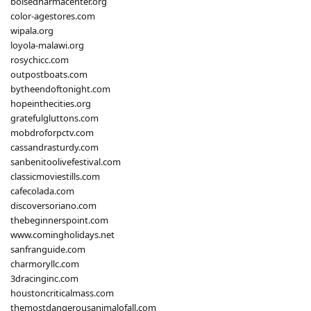
boisedharmacenter.org
color-agestores.com
wipala.org
loyola-malawi.org
rosychicc.com
outpostboats.com
bytheendoftonight.com
hopeinthecities.org
gratefulgluttons.com
mobdroforpctv.com
cassandrasturdy.com
sanbenitoolivefestival.com
classicmoviestills.com
cafecolada.com
discoversoriano.com
thebeginnerspoint.com
www.comingholidays.net
sanfranguide.com
charmoryllc.com
3dracinginc.com
houstoncriticalmass.com
themostdangerousanimalofall.com