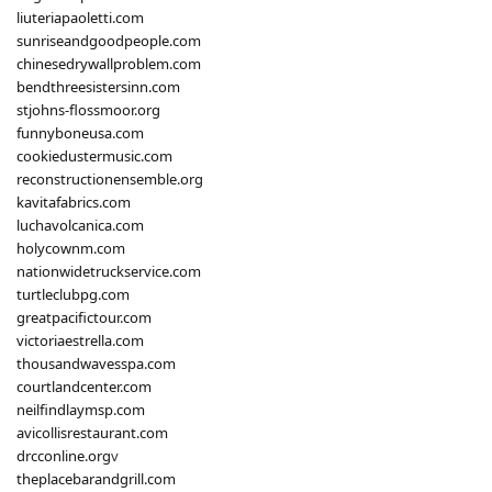
liuteriapaoletti.com
sunriseandgoodpeople.com
chinesedrywallproblem.com
bendthreesistersinn.com
stjohns-flossmoor.org
funnyboneusa.com
cookiedustermusic.com
reconstructionensemble.org
kavitafabrics.com
luchavolcanica.com
holycownm.com
nationwidetruckservice.com
turtleclubpg.com
greatpacifictour.com
victoriaestrella.com
thousandwavesspa.com
courtlandcenter.com
neilfindlaymsp.com
avicollisrestaurant.com
drcconline.org
v
theplacebarandgrill.com