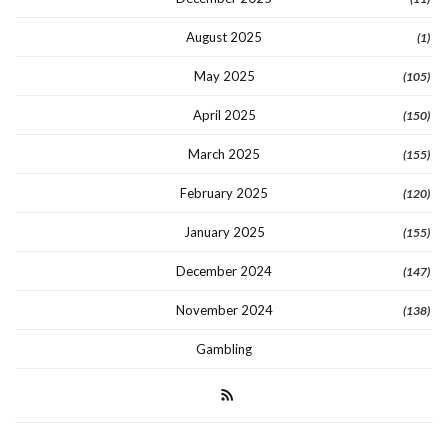
August 2025
(1)
May 2025
(105)
April 2025
(150)
March 2025
(155)
February 2025
(120)
January 2025
(155)
December 2024
(147)
November 2024
(138)
Gambling