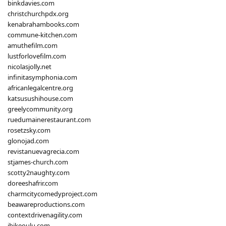
binkdavies.com
christchurchpdx.org
kenabrahambooks.com
commune-kitchen.com
amuthefilm.com
lustforlovefilm.com
nicolasjolly.net
infinitasymphonia.com
africanlegalcentre.org
katsusushihouse.com
greelycommunity.org
ruedumainerestaurant.com
rosetzsky.com
glonojad.com
revistanuevagrecia.com
stjames-church.com
scotty2naughty.com
doreeshafrir.com
charmcitycomedyproject.com
beawareproductions.com
contextdrivenagility.com
ibikeoulu.com