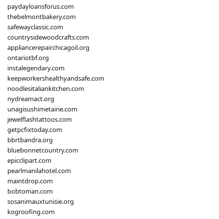
paydayloansforus.com
thebelmontbakery.com
safewayclassic.com
countrysidewoodcrafts.com
appliancerepairchicagoil.org
ontariotbf.org
instalegendary.com
keepworkershealthyandsafe.com
noodlesitaliankitchen.com
nydreamact.org
unagisushimetairie.com
jewelflashtattoos.com
getpcfixtoday.com
bbrtbandra.org
bluebonnetcountry.com
epicclipart.com
pearlmanilahotel.com
maintdrop.com
bobtoman.com
sosanimauxtunisie.org
kogroofing.com