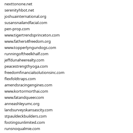
nexttonone.net
serenityhbot.net
joshuainternational.org
susansnailandfacial.com
pen-prop.com
www.tigertrendsprinceton.com
www.fathers4freedom.org
www.topperlyngundogs.com
runningoftheelkhalf.com
jeffdunaheerealty.com
peacestrengthyoga.com
freedomfinancialsolutionsinc.com
flexfoldtraps.com
amendsracingengines.com
www.kortormorthai.com
www.fatandqueer.com
anneashleyumc.org
landsurveyskansascity.com
stpauldeckbuilders.com
footingsunlimited.com
runsnoqualmie.com