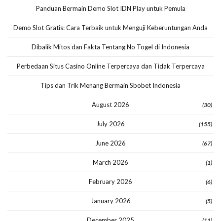
Panduan Bermain Demo Slot IDN Play untuk Pemula
Demo Slot Gratis: Cara Terbaik untuk Menguji Keberuntungan Anda
Dibalik Mitos dan Fakta Tentang No Togel di Indonesia
Perbedaan Situs Casino Online Terpercaya dan Tidak Terpercaya
Tips dan Trik Menang Bermain Sbobet Indonesia
August 2026
(30)
July 2026
(155)
June 2026
(67)
March 2026
(1)
February 2026
(6)
January 2026
(5)
December 2025
(11)