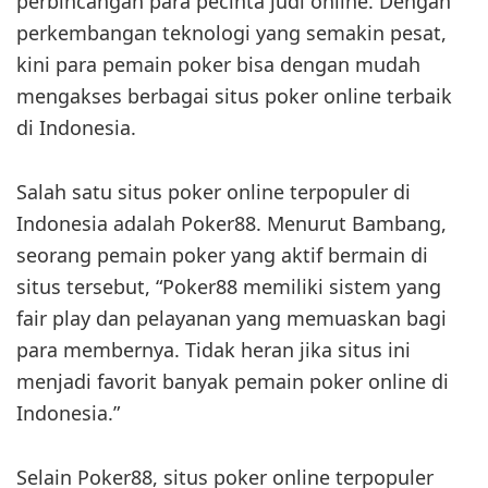
perbincangan para pecinta judi online. Dengan
perkembangan teknologi yang semakin pesat,
kini para pemain poker bisa dengan mudah
mengakses berbagai situs poker online terbaik
di Indonesia.
Salah satu situs poker online terpopuler di
Indonesia adalah Poker88. Menurut Bambang,
seorang pemain poker yang aktif bermain di
situs tersebut, “Poker88 memiliki sistem yang
fair play dan pelayanan yang memuaskan bagi
para membernya. Tidak heran jika situs ini
menjadi favorit banyak pemain poker online di
Indonesia.”
Selain Poker88, situs poker online terpopuler