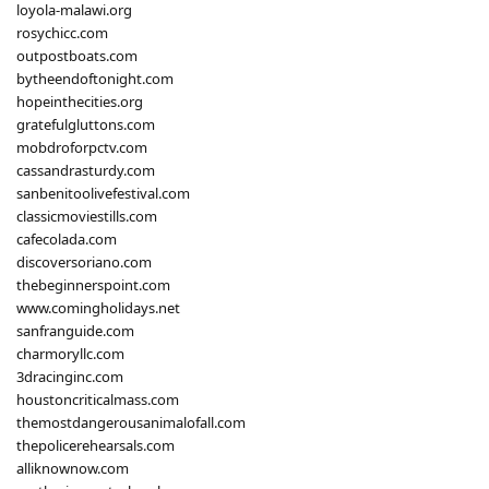
loyola-malawi.org
rosychicc.com
outpostboats.com
bytheendoftonight.com
hopeinthecities.org
gratefulgluttons.com
mobdroforpctv.com
cassandrasturdy.com
sanbenitoolivefestival.com
classicmoviestills.com
cafecolada.com
discoversoriano.com
thebeginnerspoint.com
www.comingholidays.net
sanfranguide.com
charmoryllc.com
3dracinginc.com
houstoncriticalmass.com
themostdangerousanimalofall.com
thepolicerehearsals.com
alliknownow.com