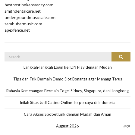
besthostinnkansascity.com
smithdentalcare.net
undergroundmusiccafe.com
samhubermusic.com
apexfence.net
Search
Search
for:
Langkah-langkah Login ke IDN Play dengan Mudah
Tips dan Trik Bermain Demo Slot Bonanza agar Menang Terus
Rahasia Kemenangan Bermain Togel Sidney, Singapura, dan Hongkong
Inilah Situs Judi Casino Online Terpercaya di Indonesia
Cara Akses Sbobet Link dengan Mudah dan Aman
August 2026
(40)