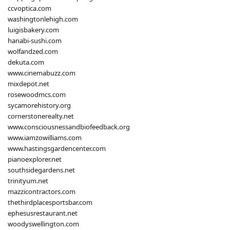
ccvoptica.com
washingtonlehigh.com
luigisbakery.com
hanabi-sushi.com
wolfandzed.com
dekuta.com
www.cinemabuzz.com
mixdepot.net
rosewoodmcs.com
sycamorehistory.org
cornerstonerealty.net
www.consciousnessandbiofeedback.org
www.iamzowilliams.com
www.hastingsgardencenter.com
pianoexplorer.net
southsidegardens.net
trinityum.net
mazzicontractors.com
thethirdplacesportsbar.com
ephesusrestaurant.net
woodyswellington.com