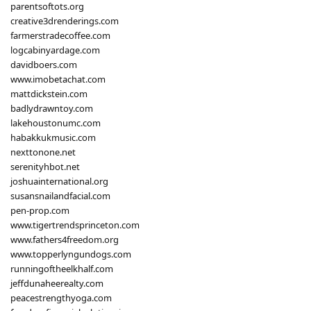
parentsoftots.org
creative3drenderings.com
farmerstradecoffee.com
logcabinyardage.com
davidboers.com
www.imobetachat.com
mattdickstein.com
badlydrawntoy.com
lakehoustonumc.com
habakkukmusic.com
nexttonone.net
serenityhbot.net
joshuainternational.org
susansnailandfacial.com
pen-prop.com
www.tigertrendsprinceton.com
www.fathers4freedom.org
www.topperlyngundogs.com
runningoftheelkhalf.com
jeffdunaheerealty.com
peacestrengthyoga.com