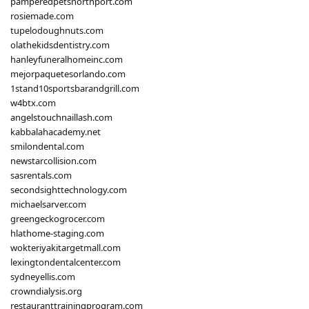
pamperedpetsnorthport.com
rosiemade.com
tupelodoughnuts.com
olathekidsdentistry.com
hanleyfuneralhomeinc.com
mejorpaquetesorlando.com
1stand10sportsbarandgrill.com
w4btx.com
angelstouchnaillash.com
kabbalahacademy.net
smilondental.com
newstarcollision.com
sasrentals.com
secondsighttechnology.com
michaelsarver.com
greengeckogrocer.com
hlathome-staging.com
wokteriyakitargetmall.com
lexingtondentalcenter.com
sydneyellis.com
crowndialysis.org
restauranttrainingprogram.com