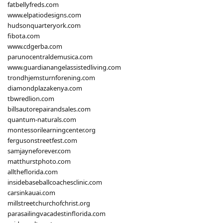
fatbellyfreds.com
www.elpatiodesigns.com
hudsonquarteryork.com
fibota.com
www.cdgerba.com
parunocentraldemusica.com
www.guardianangelassistedliving.com
trondhjemsturnforening.com
diamondplazakenya.com
tbwredlion.com
billsautorepairandsales.com
quantum-naturals.com
montessorilearningcenter.org
fergusonstreetfest.com
samjayneforever.com
matthurstphoto.com
alltheflorida.com
insidebaseballcoachesclinic.com
carsinkauai.com
millstreetchurchofchrist.org
parasailingvacadestinflorida.com