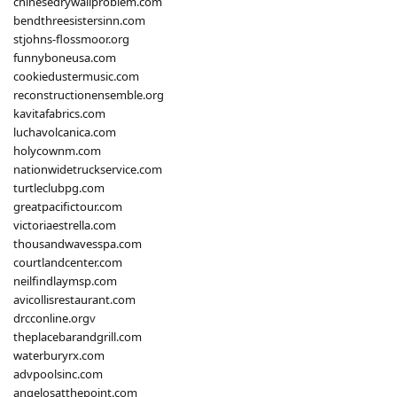
chinesedrywallproblem.com
bendthreesistersinn.com
stjohns-flossmoor.org
funnyboneusa.com
cookiedustermusic.com
reconstructionensemble.org
kavitafabrics.com
luchavolcanica.com
holycownm.com
nationwidetruckservice.com
turtleclubpg.com
greatpacifictour.com
victoriaestrella.com
thousandwavesspa.com
courtlandcenter.com
neilfindlaymsp.com
avicollisrestaurant.com
drcconline.org
v
theplacebarandgrill.com
waterburyrx.com
advpoolsinc.com
angelosatthepoint.com