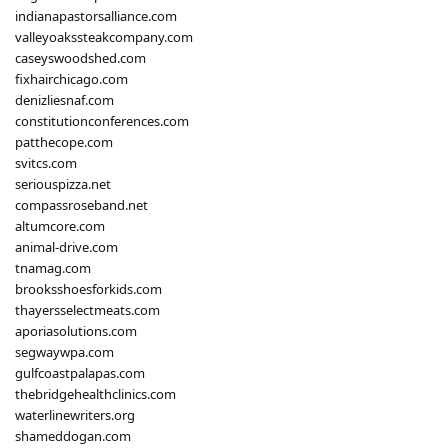
indianapastorsalliance.com
valleyoakssteakcompany.com
caseyswoodshed.com
fixhairchicago.com
denizliesnaf.com
constitutionconferences.com
patthecope.com
svitcs.com
seriouspizza.net
compassroseband.net
altumcore.com
animal-drive.com
tnamag.com
brooksshoesforkids.com
thayersselectmeats.com
aporiasolutions.com
segwaywpa.com
gulfcoastpalapas.com
thebridgehealthclinics.com
waterlinewriters.org
shameddogan.com