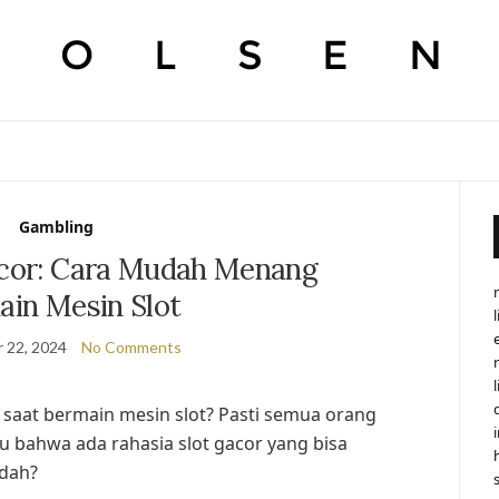
Gambling
acor: Cara Mudah Menang
ain Mesin Slot
 22, 2024
No Comments
 saat bermain mesin slot? Pasti semua orang
 bahwa ada rahasia slot gacor yang bisa
dah?