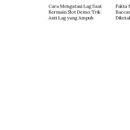
Cara Mengatasi Lag Saat
Fakta 
Bermain Slot Demo: Trik
Baccar
Anti Lag yang Ampuh
Diketa