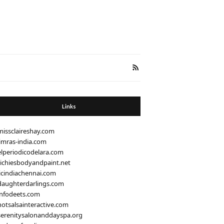
Links
missclaireshay.com
limras-india.com
elperiodicodelara.com
richiesbodyandpaint.net
licindiachennai.com
daughterdarlings.com
infodeets.com
hotsalsainteractive.com
serenitysalonanddayspa.org