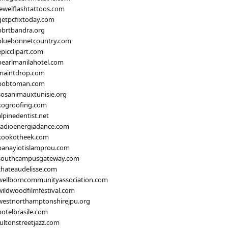
jewelflashtattoos.com
getpcfixtoday.com
bbrtbandra.org
bluebonnetcountry.com
epicclipart.com
pearlmanilahotel.com
maintdrop.com
bobtoman.com
sosanimauxtunisie.org
kogroofing.com
alpinedentist.net
radioenergiadance.com
kookotheek.com
panayiotislamprou.com
southcampusgateway.com
chateaudelisse.com
wellborncommunityassociation.com
wildwoodfilmfestival.com
westnorthamptonshirejpu.org
hotelbrasile.com
fultonstreetjazz.com