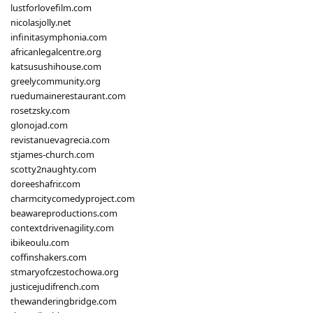
lustforlovefilm.com
nicolasjolly.net
infinitasymphonia.com
africanlegalcentre.org
katsusushihouse.com
greelycommunity.org
ruedumainerestaurant.com
rosetzsky.com
glonojad.com
revistanuevagrecia.com
stjames-church.com
scotty2naughty.com
doreeshafrir.com
charmcitycomedyproject.com
beawareproductions.com
contextdrivenagility.com
ibikeoulu.com
coffinshakers.com
stmaryofczestochowa.org
justicejudifrench.com
thewanderingbridge.com