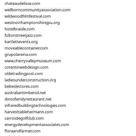
chateaudelisse.com
wellborncommunityassociation.com
wildwoodfilmfestival.com
westnorthamptonshirejpu.org
hotelbrasile.com
fultonstreetjazz.com
bartlettevents.org
moveablecontainer.com
grupolareina.com
www.cherryvalleymuseum.com
cotentinwebdesign.com
oldetradingpost.com
ladiesunderconstruction.org
bebeslectores.com
australiantimberoil.net
dinosfamilyrestaurant.net
infraredbuildingtechnologies.com
harvesttablehermann.com
carrosdegolfclub.com
energydevelopmentassociates.com
floraandfarmer.com