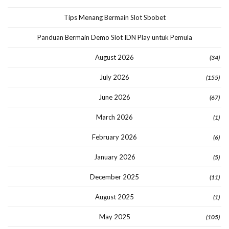
Tips Menang Bermain Slot Sbobet
Panduan Bermain Demo Slot IDN Play untuk Pemula
August 2026
(34)
July 2026
(155)
June 2026
(67)
March 2026
(1)
February 2026
(6)
January 2026
(5)
December 2025
(11)
August 2025
(1)
May 2025
(105)