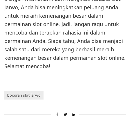
Jarwo, Anda bisa meningkatkan peluang Anda
untuk meraih kemenangan besar dalam
permainan slot online. Jadi, jangan ragu untuk
mencoba dan terapkan rahasia ini dalam
permainan Anda. Siapa tahu, Anda bisa menjadi
salah satu dari mereka yang berhasil meraih
kemenangan besar dalam permainan slot online.
Selamat mencoba!
bocoran slot jarwo