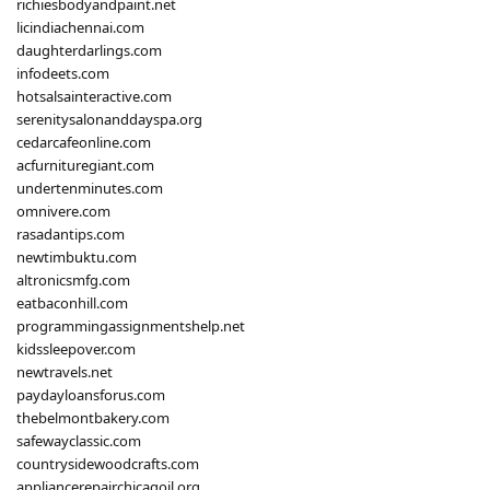
richiesbodyandpaint.net
licindiachennai.com
daughterdarlings.com
infodeets.com
hotsalsainteractive.com
serenitysalonanddayspa.org
cedarcafeonline.com
acfurnituregiant.com
undertenminutes.com
omnivere.com
rasadantips.com
newtimbuktu.com
altronicsmfg.com
eatbaconhill.com
programmingassignmentshelp.net
kidssleepover.com
newtravels.net
paydayloansforus.com
thebelmontbakery.com
safewayclassic.com
countrysidewoodcrafts.com
appliancerepairchicagoil.org