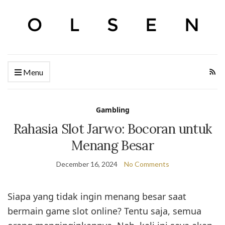
Menu
Gambling
Rahasia Slot Jarwo: Bocoran untuk
Menang Besar
December 16, 2024
No Comments
Siapa yang tidak ingin menang besar saat
bermain game slot online? Tentu saja, semua