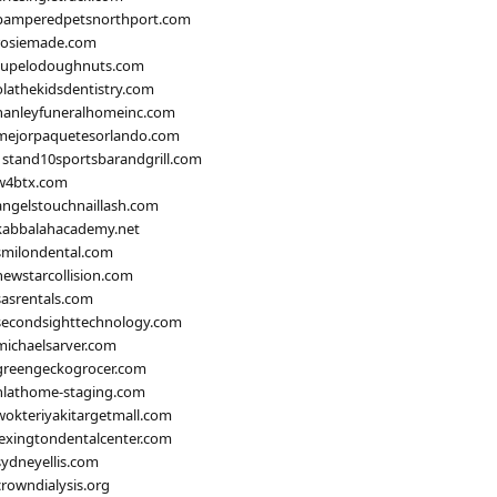
pamperedpetsnorthport.com
rosiemade.com
tupelodoughnuts.com
olathekidsdentistry.com
hanleyfuneralhomeinc.com
mejorpaquetesorlando.com
1stand10sportsbarandgrill.com
w4btx.com
angelstouchnaillash.com
kabbalahacademy.net
smilondental.com
newstarcollision.com
sasrentals.com
secondsighttechnology.com
michaelsarver.com
greengeckogrocer.com
hlathome-staging.com
wokteriyakitargetmall.com
lexingtondentalcenter.com
sydneyellis.com
crowndialysis.org