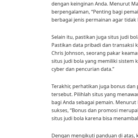
dengan keinginan Anda. Menurut Mar
berpengalaman, “Penting bagi pemai
berbagai jenis permainan agar tidak
Selain itu, pastikan juga situs judi 
Pastikan data pribadi dan transaksi
Chris Johnson, seorang pakar keama
situs judi bola yang memiliki sistem
cyber dan pencurian data.”
Terakhir, perhatikan juga bonus dan 
tersebut. Pilihlah situs yang men
bagi Anda sebagai pemain. Menurut R
sukses, “Bonus dan promosi merupak
situs judi bola karena bisa menamb
Dengan mengikuti panduan di atas, 