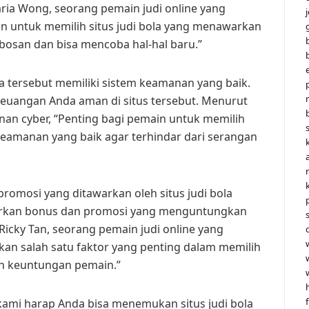
ia Wong, seorang pemain judi online yang
n untuk memilih situs judi bola yang menawarkan
 bosan dan bisa mencoba hal-hal baru.”
bola tersebut memiliki sistem keamanan yang baik.
 keuangan Anda aman di situs tersebut. Menurut
nan cyber, “Penting bagi pemain untuk memilih
 keamanan yang baik agar terhindar dari serangan
promosi yang ditawarkan oleh situs judi bola
awarkan bonus dan promosi yang menguntungkan
icky Tan, seorang pemain judi online yang
an salah satu faktor yang penting dalam memilih
ah keuntungan pemain.”
kami harap Anda bisa menemukan situs judi bola