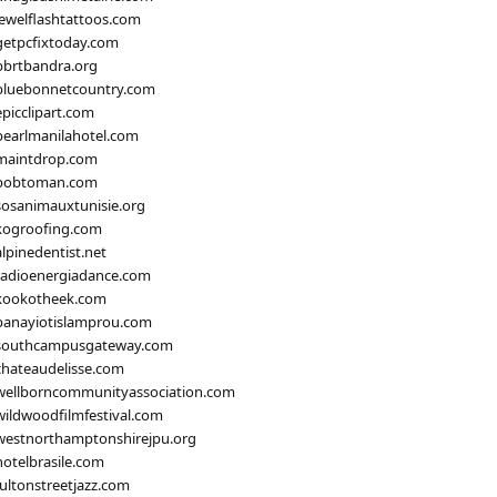
jewelflashtattoos.com
getpcfixtoday.com
bbrtbandra.org
bluebonnetcountry.com
epicclipart.com
pearlmanilahotel.com
maintdrop.com
bobtoman.com
sosanimauxtunisie.org
kogroofing.com
alpinedentist.net
radioenergiadance.com
kookotheek.com
panayiotislamprou.com
southcampusgateway.com
chateaudelisse.com
wellborncommunityassociation.com
wildwoodfilmfestival.com
westnorthamptonshirejpu.org
hotelbrasile.com
fultonstreetjazz.com