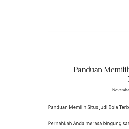
Panduan Memilih 
November
Panduan Memilih Situs Judi Bola Terb
Pernahkah Anda merasa bingung saat i