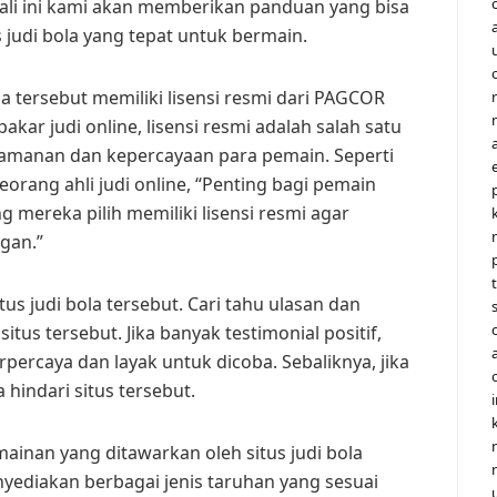
kali ini kami akan memberikan panduan yang bisa
judi bola yang tepat untuk bermain.
la tersebut memiliki lisensi resmi dari PAGCOR
kar judi online, lisensi resmi adalah salah satu
amanan dan kepercayaan para pemain. Seperti
orang ahli judi online, “Penting bagi pemain
g mereka pilih memiliki lisensi resmi agar
gan.”
itus judi bola tersebut. Cari tahu ulasan dan
itus tersebut. Jika banyak testimonial positif,
percaya dan layak untuk dicoba. Sebaliknya, jika
 hindari situs tersebut.
ainan yang ditawarkan oleh situs judi bola
nyediakan berbagai jenis taruhan yang sesuai