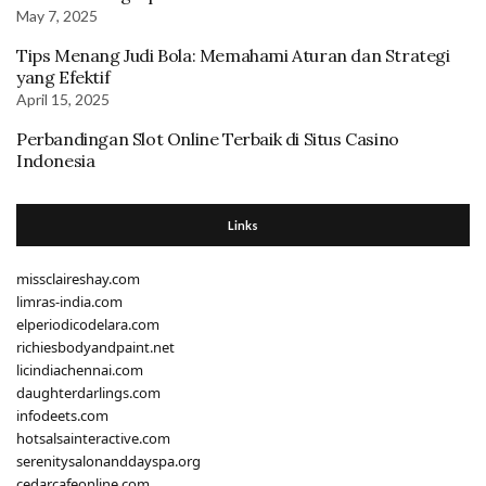
May 7, 2025
Tips Menang Judi Bola: Memahami Aturan dan Strategi
yang Efektif
April 15, 2025
Perbandingan Slot Online Terbaik di Situs Casino
Indonesia
Links
missclaireshay.com
limras-india.com
elperiodicodelara.com
richiesbodyandpaint.net
licindiachennai.com
daughterdarlings.com
infodeets.com
hotsalsainteractive.com
serenitysalonanddayspa.org
cedarcafeonline.com