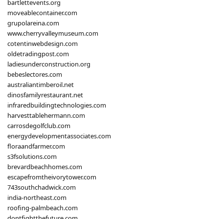
bartlettevents.org
moveablecontainer.com
grupolareina.com
www.cherryvalleymuseum.com
cotentinwebdesign.com
oldetradingpost.com
ladiesunderconstruction.org
bebeslectores.com
australiantimberoil.net
dinosfamilyrestaurant.net
infraredbuildingtechnologies.com
harvesttablehermann.com
carrosdegolfclub.com
energydevelopmentassociates.com
floraandfarmer.com
s3fsolutions.com
brevardbeachhomes.com
escapefromtheivorytower.com
743southchadwick.com
india-northeast.com
roofing-palmbeach.com
dontfightthefuture.com