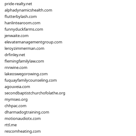
pride-realty.net
alphadynamicshealth.com
flutterbylash.com
hanlintearoom.com
funnyduckfarms.com
jenwaite.com
elevatemanagementgroup.com
leroyzimmerman.com
drfinley.net
flemingfamilylaw.com
rnrwine.com
lakeoswegorowing.com
fuquayfamilycounseling.com
agouveia.com
secondbaptistchurchofolathe.org
mymseo.org
chhpac.com
dharmadogtraining.com
motionaudiotx.com
rttl.me
rescomheating.com