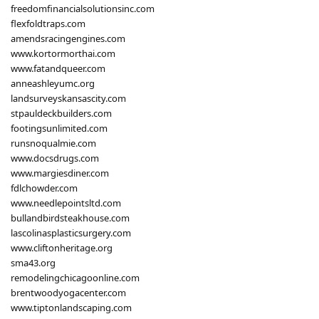
freedomfinancialsolutionsinc.com
flexfoldtraps.com
amendsracingengines.com
www.kortormorthai.com
www.fatandqueer.com
anneashleyumc.org
landsurveyskansascity.com
stpauldeckbuilders.com
footingsunlimited.com
runsnoqualmie.com
www.docsdrugs.com
www.margiesdiner.com
fdlchowder.com
www.needlepointsltd.com
bullandbirdsteakhouse.com
lascolinasplasticsurgery.com
www.cliftonheritage.org
sma43.org
remodelingchicagoonline.com
brentwoodyogacenter.com
www.tiptonlandscaping.com