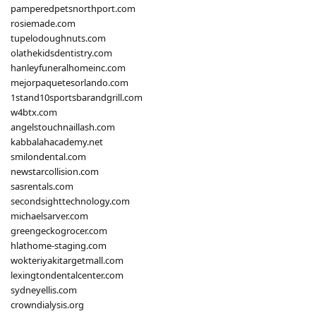
pamperedpetsnorthport.com
rosiemade.com
tupelodoughnuts.com
olathekidsdentistry.com
hanleyfuneralhomeinc.com
mejorpaquetesorlando.com
1stand10sportsbarandgrill.com
w4btx.com
angelstouchnaillash.com
kabbalahacademy.net
smilondental.com
newstarcollision.com
sasrentals.com
secondsighttechnology.com
michaelsarver.com
greengeckogrocer.com
hlathome-staging.com
wokteriyakitargetmall.com
lexingtondentalcenter.com
sydneyellis.com
crowndialysis.org