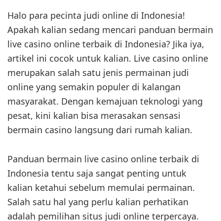
Halo para pecinta judi online di Indonesia!
Apakah kalian sedang mencari panduan bermain
live casino online terbaik di Indonesia? Jika iya,
artikel ini cocok untuk kalian. Live casino online
merupakan salah satu jenis permainan judi
online yang semakin populer di kalangan
masyarakat. Dengan kemajuan teknologi yang
pesat, kini kalian bisa merasakan sensasi
bermain casino langsung dari rumah kalian.
Panduan bermain live casino online terbaik di
Indonesia tentu saja sangat penting untuk
kalian ketahui sebelum memulai permainan.
Salah satu hal yang perlu kalian perhatikan
adalah pemilihan situs judi online terpercaya.