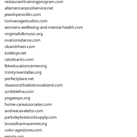
restauranttrainingprogram.com
allamericanpoolservice.net
jewishpenicillin.com
tomsavagestudios.com
womens-wellbeing-and-mental-health.com
virginiafolkmusic.org
ovationsdance.com
ribandrhein.com
kolekcje.net
catolicanto.com
lbkeducationcenter.org
trinityriverdallas.org
perfectplace.net
3seasonsthaibistrooakland.com
scribblefire.com
yogaexpo.org
home-careassociates.com
andreacavaletto.com
parksleylivestocksupply.com
boisedharmacenter.org
color-agestores.com
wipala.org