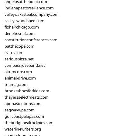
angelosatthepoint.com
indianapastorsalliance.com
valleyoakssteakcompany.com
caseyswoodshed.com
fixhairchicago.com
denizliesnaf.com
constitutionconferences.com
patthecope.com
svitcs.com
seriouspizza.net
compassroseband.net
altumcore.com
animal-drive.com
tnamag.com
brooksshoesforkids.com
thayersselectmeats.com
aporiasolutions.com
segwaywpa.com
gulfcoastpalapas.com
thebridgehealthclinics.com
waterlinewriters.org
shameddogan.com