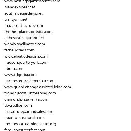
www.hastingsgardencenter.com
pianoexplorer.net
southsidegardens.net
trinityum.net
mazzicontractors.com
thethirdplacesportsbar.com
ephesusrestaurant.net
woodyswellington.com
fatbellyfreds.com
www.elpatiodesigns.com
hudsonquarteryork.com
fibota.com
www.cdgerba.com
parunocentraldemusica.com
www.guardianangelassistedliving.com
trondhjemsturnforening.com
diamondplazakenya.com
tbwredlion.com
billsautorepairandsales.com
quantum-naturals.com
montessorilearningcenter.org
fergusonstreetfest.com