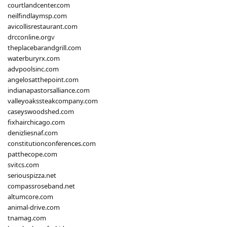
courtlandcenter.com
neilfindlaymsp.com
avicollisrestaurant.com
drcconline.org
v
theplacebarandgrill.com
waterburyrx.com
advpoolsinc.com
angelosatthepoint.com
indianapastorsalliance.com
valleyoakssteakcompany.com
caseyswoodshed.com
fixhairchicago.com
denizliesnaf.com
constitutionconferences.com
patthecope.com
svitcs.com
seriouspizza.net
compassroseband.net
altumcore.com
animal-drive.com
tnamag.com