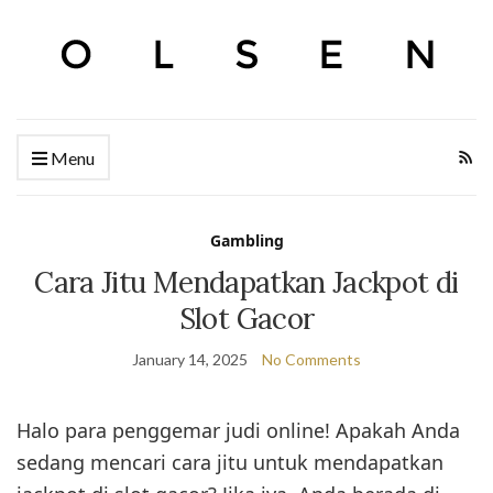
Menu
Gambling
Cara Jitu Mendapatkan Jackpot di
Slot Gacor
January 14, 2025
No Comments
Halo para penggemar judi online! Apakah Anda
sedang mencari cara jitu untuk mendapatkan