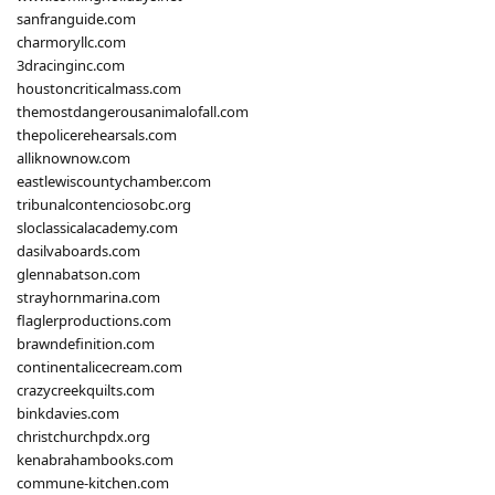
sanfranguide.com
charmoryllc.com
3dracinginc.com
houstoncriticalmass.com
themostdangerousanimalofall.com
thepolicerehearsals.com
alliknownow.com
eastlewiscountychamber.com
tribunalcontenciosobc.org
sloclassicalacademy.com
dasilvaboards.com
glennabatson.com
strayhornmarina.com
flaglerproductions.com
brawndefinition.com
continentalicecream.com
crazycreekquilts.com
binkdavies.com
christchurchpdx.org
kenabrahambooks.com
commune-kitchen.com