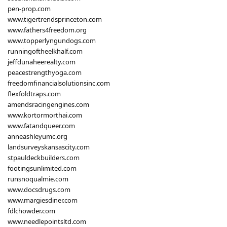
pen-prop.com
www.tigertrendsprinceton.com
www.fathers4freedom.org
www.topperlyngundogs.com
runningoftheelkhalf.com
jeffdunaheerealty.com
peacestrengthyoga.com
freedomfinancialsolutionsinc.com
flexfoldtraps.com
amendsracingengines.com
www.kortormorthai.com
www.fatandqueer.com
anneashleyumc.org
landsurveyskansascity.com
stpauldeckbuilders.com
footingsunlimited.com
runsnoqualmie.com
www.docsdrugs.com
www.margiesdiner.com
fdlchowder.com
www.needlepointsltd.com