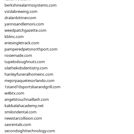
berkshirealarmssystems.com
vizslabrewing.com
dralanbittner.com
yannisandlemoni.com
weedpatchgazette.com
kblinc.com
eriesingletrack.com
pamperedpetsnorthport.com
rosiemade.com
tupelodoughnuts.com
olathekidsdentistry.com
hanleyfuneralhomeinc.com
mejorpaquetesorlando.com
1stand10sportsbarandgrill.com
w4btx.com
angelstouchnaillash.com
kabbalahacademy.net
smilondental.com
newstarcollision.com
sasrentals.com
secondsighttechnology.com