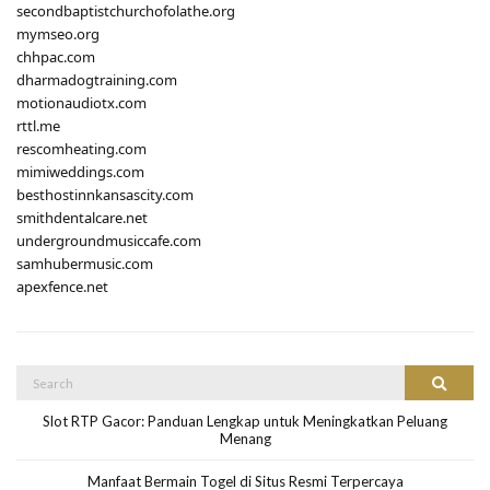
secondbaptistchurchofolathe.org
mymseo.org
chhpac.com
dharmadogtraining.com
motionaudiotx.com
rttl.me
rescomheating.com
mimiweddings.com
besthostinnkansascity.com
smithdentalcare.net
undergroundmusiccafe.com
samhubermusic.com
apexfence.net
Search
Search
for:
Slot RTP Gacor: Panduan Lengkap untuk Meningkatkan Peluang
Menang
Manfaat Bermain Togel di Situs Resmi Terpercaya