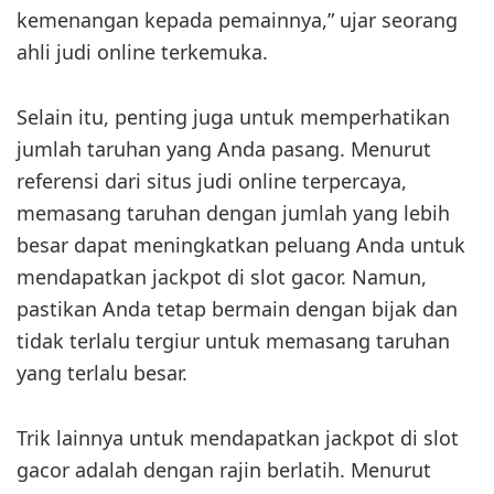
kemenangan kepada pemainnya,” ujar seorang
ahli judi online terkemuka.
Selain itu, penting juga untuk memperhatikan
jumlah taruhan yang Anda pasang. Menurut
referensi dari situs judi online terpercaya,
memasang taruhan dengan jumlah yang lebih
besar dapat meningkatkan peluang Anda untuk
mendapatkan jackpot di slot gacor. Namun,
pastikan Anda tetap bermain dengan bijak dan
tidak terlalu tergiur untuk memasang taruhan
yang terlalu besar.
Trik lainnya untuk mendapatkan jackpot di slot
gacor adalah dengan rajin berlatih. Menurut