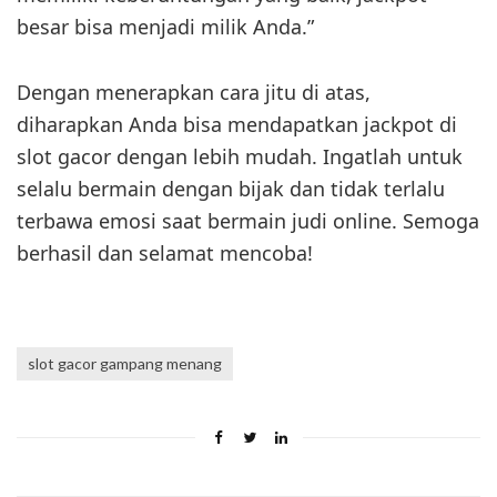
besar bisa menjadi milik Anda.”
Dengan menerapkan cara jitu di atas,
diharapkan Anda bisa mendapatkan jackpot di
slot gacor dengan lebih mudah. Ingatlah untuk
selalu bermain dengan bijak dan tidak terlalu
terbawa emosi saat bermain judi online. Semoga
berhasil dan selamat mencoba!
slot gacor gampang menang