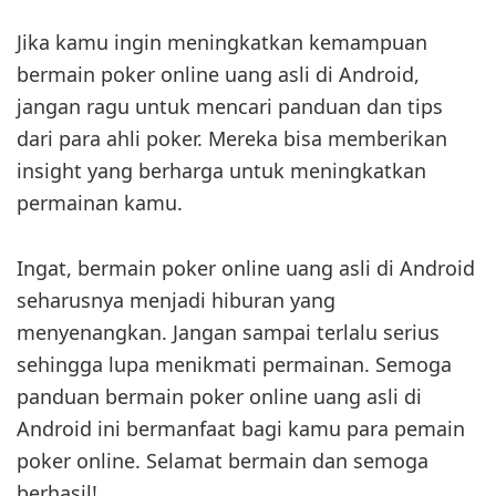
Jika kamu ingin meningkatkan kemampuan
bermain poker online uang asli di Android,
jangan ragu untuk mencari panduan dan tips
dari para ahli poker. Mereka bisa memberikan
insight yang berharga untuk meningkatkan
permainan kamu.
Ingat, bermain poker online uang asli di Android
seharusnya menjadi hiburan yang
menyenangkan. Jangan sampai terlalu serius
sehingga lupa menikmati permainan. Semoga
panduan bermain poker online uang asli di
Android ini bermanfaat bagi kamu para pemain
poker online. Selamat bermain dan semoga
berhasil!