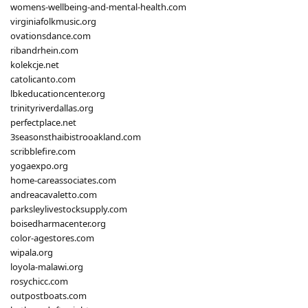
womens-wellbeing-and-mental-health.com
virginiafolkmusic.org
ovationsdance.com
ribandrhein.com
kolekcje.net
catolicanto.com
lbkeducationcenter.org
trinityriverdallas.org
perfectplace.net
3seasonsthaibistrooakland.com
scribblefire.com
yogaexpo.org
home-careassociates.com
andreacavaletto.com
parksleylivestocksupply.com
boisedharmacenter.org
color-agestores.com
wipala.org
loyola-malawi.org
rosychicc.com
outpostboats.com