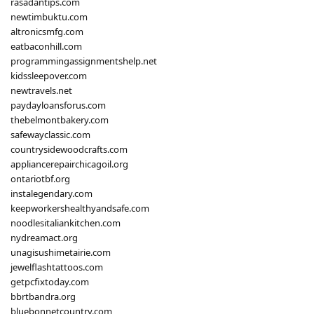
rasadantips.com
newtimbuktu.com
altronicsmfg.com
eatbaconhill.com
programmingassignmentshelp.net
kidssleepover.com
newtravels.net
paydayloansforus.com
thebelmontbakery.com
safewayclassic.com
countrysidewoodcrafts.com
appliancerepairchicagoil.org
ontariotbf.org
instalegendary.com
keepworkershealthyandsafe.com
noodlesitaliankitchen.com
nydreamact.org
unagisushimetairie.com
jewelflashtattoos.com
getpcfixtoday.com
bbrtbandra.org
bluebonnetcountry.com