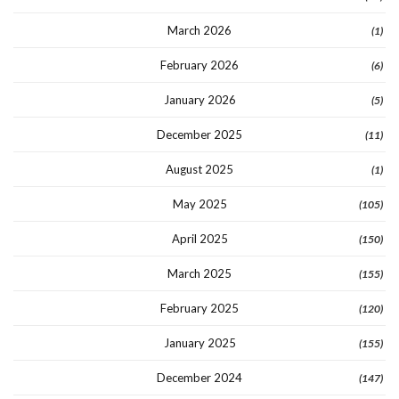
March 2026
(1)
February 2026
(6)
January 2026
(5)
December 2025
(11)
August 2025
(1)
May 2025
(105)
April 2025
(150)
March 2025
(155)
February 2025
(120)
January 2025
(155)
December 2024
(147)