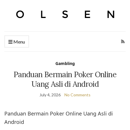
Menu
Gambling
Panduan Bermain Poker Online
Uang Asli di Android
July 4, 2026
No Comments
Panduan Bermain Poker Online Uang Asli di
Android