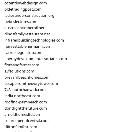
cotentinwebdesign.com
oldetradingpost.com
ladiesunderconstruction.org
bebeslectores.com
australiantimberoil.net
dinosfamilyrestaurant.net
infraredbuildingtechnologies.com
harvesttablehermann.com
carrosdegolfclub.com
energydevelopmentassociates.com
floraandfarmer.com
s3fsolutions.com
brevardbeachhomes.com
escapefromtheivorytower.com
743southchadwick.com
india-northeast.com
roofing-palmbeach.com
dontfightthefuture.com
arnoldhomesltd.com
coloredpencilcentral.com
cliftonfilmfest.com