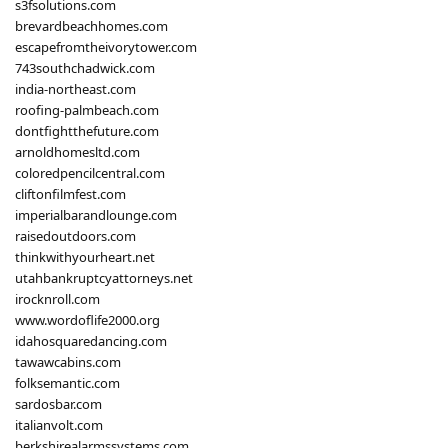
s3fsolutions.com
brevardbeachhomes.com
escapefromtheivorytower.com
743southchadwick.com
india-northeast.com
roofing-palmbeach.com
dontfightthefuture.com
arnoldhomesltd.com
coloredpencilcentral.com
cliftonfilmfest.com
imperialbarandlounge.com
raisedoutdoors.com
thinkwithyourheart.net
utahbankruptcyattorneys.net
irocknroll.com
www.wordoflife2000.org
idahosquaredancing.com
tawawcabins.com
folksemantic.com
sardosbar.com
italianvolt.com
berkshirealarmssystems.com