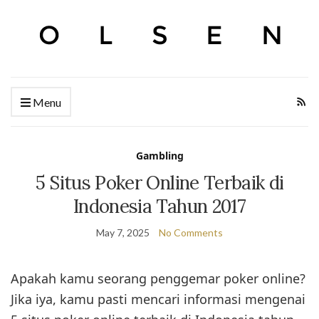
Menu
Gambling
5 Situs Poker Online Terbaik di
Indonesia Tahun 2017
May 7, 2025
No Comments
Apakah kamu seorang penggemar poker online?
Jika iya, kamu pasti mencari informasi mengenai