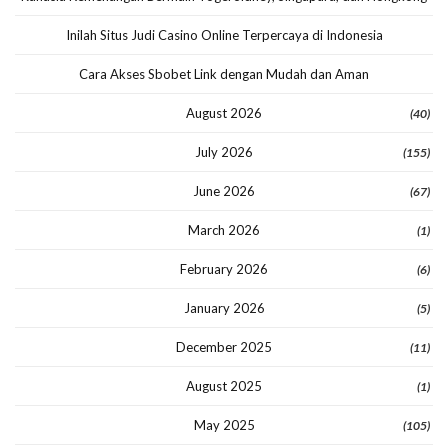
Inilah Situs Judi Casino Online Terpercaya di Indonesia
Cara Akses Sbobet Link dengan Mudah dan Aman
August 2026
(40)
July 2026
(155)
June 2026
(67)
March 2026
(1)
February 2026
(6)
January 2026
(5)
December 2025
(11)
August 2025
(1)
May 2025
(105)