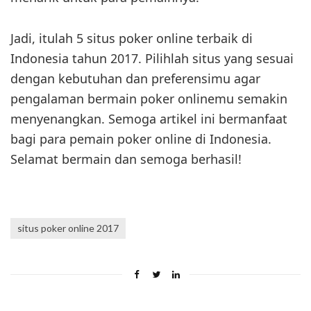
Jadi, itulah 5 situs poker online terbaik di
Indonesia tahun 2017. Pilihlah situs yang sesuai
dengan kebutuhan dan preferensimu agar
pengalaman bermain poker onlinemu semakin
menyenangkan. Semoga artikel ini bermanfaat
bagi para pemain poker online di Indonesia.
Selamat bermain dan semoga berhasil!
situs poker online 2017