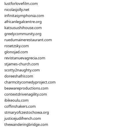
lustforlovefilm.com
nicolasjolly.net
infinitasymphonia.com
africanlegalcentre.org
katsusushihouse.com
greelycommunity.org
ruedumainerestaurant.com
rosetzsky.com
glonojad.com
revistanuevagrecia.com
stjames-church.com
scotty2naughty.com
doreeshafrir.com
charmcitycomedyproject.com
beawareproductions.com
contextdrivenagility.com
ibikeoulu.com
coffinshakers.com
stmaryofczestochowa.org
justicejudifrench.com
thewanderingbridge.com