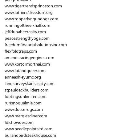
www.tigertrendsprinceton.com
www.fathers4freedom.org
www.topperlyngundogs.com
runningoftheelkhalf.com
jeffdunaheerealty.com
peacestrengthyoga.com
freedomfinancialsolutionsinc.com
flexfoldtraps.com
amendsracingengines.com
www.kortormorthai.com
www.fatandqueer.com
anneashleyumc.org
landsurveyskansascity.com
stpauldeckbuilders.com
footingsunlimited.com
runsnoqualmie.com
www.docsdrugs.com
www.margiesdiner.com
fdlchowder.com
www.needlepointsltd.com
bullandbirdsteakhouse.com