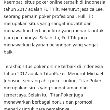
Keempat, situs poker online terbaik di Indonesia
tahun 2017 adalah Full Tilt. Menurut Jessica Lee,
seorang pemain poker profesional, Full Tilt
merupakan situs yang sangat inovatif dan
menawarkan berbagai fitur yang menarik untuk
para pemainnya. Selain itu, Full Tilt juga
menawarkan layanan pelanggan yang sangat
baik.
Terakhir, situs poker online terbaik di Indonesia
tahun 2017 adalah TitanPoker. Menurut Michael
Johnson, seorang ahli poker online, TitanPoker
merupakan situs yang sangat aman dan
terpercaya. Selain itu, TitanPoker juga
menawarkan berbagai bonus dan promosi
menarik untuk para pemainnya.