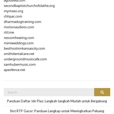
agouveia.com
secondbaptistchurchofolathe.org
mymseo.org
chhpac.com
dharmadogtraining.com
motionaudiotx.com
rttl.me
rescomheating.com
mimiweddings.com
besthostinnkansascity.com
smithdentalcare.net
undergroundmusiccafe.com
samhubermusic.com
apexfence.net
Search
Search
for:
Panduan Daftar Idn Play: Langkah-langkah Mudah untuk Bergabung
Slot RTP Gacor: Panduan Lengkap untuk Meningkatkan Peluang