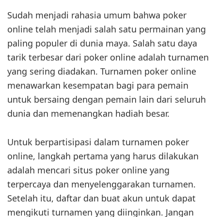
Sudah menjadi rahasia umum bahwa poker
online telah menjadi salah satu permainan yang
paling populer di dunia maya. Salah satu daya
tarik terbesar dari poker online adalah turnamen
yang sering diadakan. Turnamen poker online
menawarkan kesempatan bagi para pemain
untuk bersaing dengan pemain lain dari seluruh
dunia dan memenangkan hadiah besar.
Untuk berpartisipasi dalam turnamen poker
online, langkah pertama yang harus dilakukan
adalah mencari situs poker online yang
terpercaya dan menyelenggarakan turnamen.
Setelah itu, daftar dan buat akun untuk dapat
mengikuti turnamen yang diinginkan. Jangan