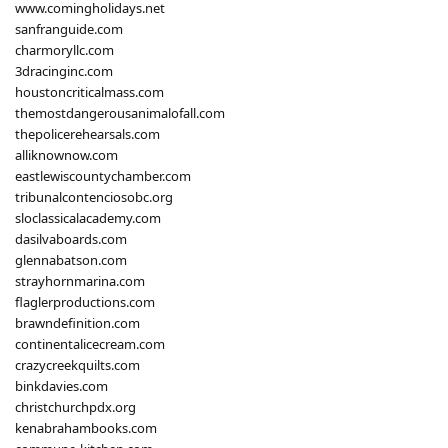
www.comingholidays.net
sanfranguide.com
charmoryllc.com
3dracinginc.com
houstoncriticalmass.com
themostdangerousanimalofall.com
thepolicerehearsals.com
alliknownow.com
eastlewiscountychamber.com
tribunalcontenciosobc.org
sloclassicalacademy.com
dasilvaboards.com
glennabatson.com
strayhornmarina.com
flaglerproductions.com
brawndefinition.com
continentalicecream.com
crazycreekquilts.com
binkdavies.com
christchurchpdx.org
kenabrahambooks.com