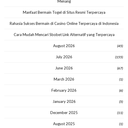
Menang
Manfaat Bermain Togel di Situs Resmi Terpercaya
Rahasia Sukses Bermain di Casino Online Terpercaya di Indonesia
Cara Mudah Mencari Sbobet Link Alternatif yang Terpercaya
August 2026
(45)
July 2026
(155)
June 2026
(67)
March 2026
(1)
February 2026
(6)
January 2026
(5)
December 2025
(11)
August 2025
(1)