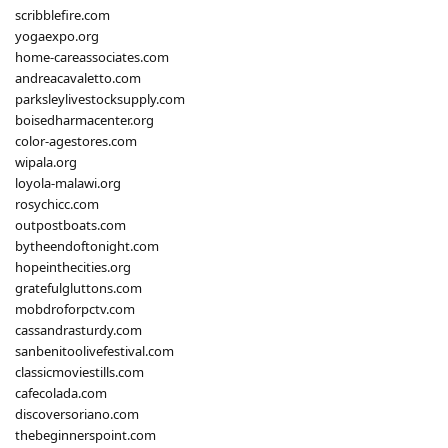
scribblefire.com
yogaexpo.org
home-careassociates.com
andreacavaletto.com
parksleylivestocksupply.com
boisedharmacenter.org
color-agestores.com
wipala.org
loyola-malawi.org
rosychicc.com
outpostboats.com
bytheendoftonight.com
hopeinthecities.org
gratefulgluttons.com
mobdroforpctv.com
cassandrasturdy.com
sanbenitoolivefestival.com
classicmoviestills.com
cafecolada.com
discoversoriano.com
thebeginnerspoint.com