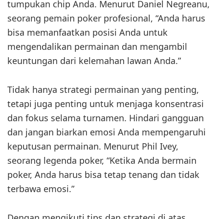
tumpukan chip Anda. Menurut Daniel Negreanu,
seorang pemain poker profesional, “Anda harus
bisa memanfaatkan posisi Anda untuk
mengendalikan permainan dan mengambil
keuntungan dari kelemahan lawan Anda.”
Tidak hanya strategi permainan yang penting,
tetapi juga penting untuk menjaga konsentrasi
dan fokus selama turnamen. Hindari gangguan
dan jangan biarkan emosi Anda mempengaruhi
keputusan permainan. Menurut Phil Ivey,
seorang legenda poker, “Ketika Anda bermain
poker, Anda harus bisa tetap tenang dan tidak
terbawa emosi.”
Dengan mengikuti tips dan strategi di atas,