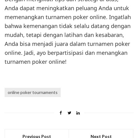
Anda dapat meningkatkan peluang Anda untuk
memenangkan turnamen poker online. Ingatlah
bahwa kemenangan tidak selalu datang dengan
mudah, tetapi dengan latihan dan kesabaran,
Anda bisa menjadi juara dalam turnamen poker
online. Jadi, ayo berpartisipasi dan menangkan
turnamen poker online!
online poker tournaments
Previous Post
Next Post