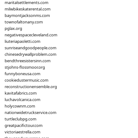
maritalsettlements.com
milwbikeskaterental.com
baymontjacksonms.com
townofaltonany.com
pglax.org
negativespacecleveland.com
liuteriapaoletti.com
sunriseandgoodpeople.com
chinesedrywallproblem.com
bendthreesistersinn.com
stjohns-flossmoor.org
funnyboneusa.com
cookiedustermusic.com
reconstructionensemble.org
kavitafabrics.com
luchavolcanica.com
holycownm.com
nationwidetruckservice.com
turtleclubpg.com
greatpacifictour.com
victoriaestrella.com