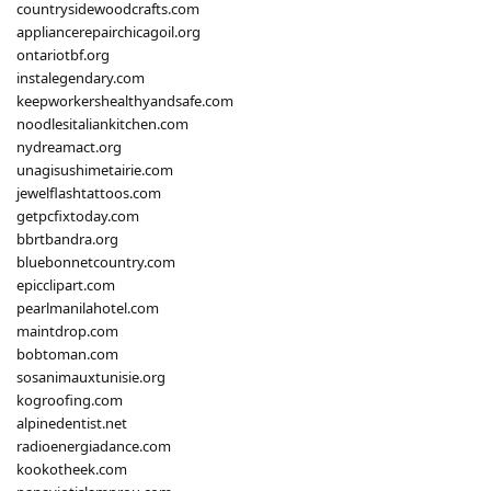
countrysidewoodcrafts.com
appliancerepairchicagoil.org
ontariotbf.org
instalegendary.com
keepworkershealthyandsafe.com
noodlesitaliankitchen.com
nydreamact.org
unagisushimetairie.com
jewelflashtattoos.com
getpcfixtoday.com
bbrtbandra.org
bluebonnetcountry.com
epicclipart.com
pearlmanilahotel.com
maintdrop.com
bobtoman.com
sosanimauxtunisie.org
kogroofing.com
alpinedentist.net
radioenergiadance.com
kookotheek.com