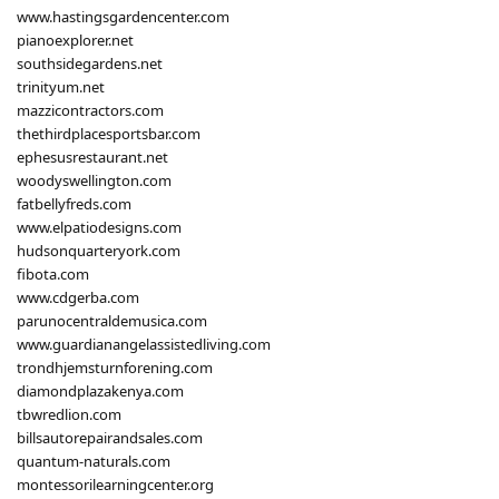
www.hastingsgardencenter.com
pianoexplorer.net
southsidegardens.net
trinityum.net
mazzicontractors.com
thethirdplacesportsbar.com
ephesusrestaurant.net
woodyswellington.com
fatbellyfreds.com
www.elpatiodesigns.com
hudsonquarteryork.com
fibota.com
www.cdgerba.com
parunocentraldemusica.com
www.guardianangelassistedliving.com
trondhjemsturnforening.com
diamondplazakenya.com
tbwredlion.com
billsautorepairandsales.com
quantum-naturals.com
montessorilearningcenter.org