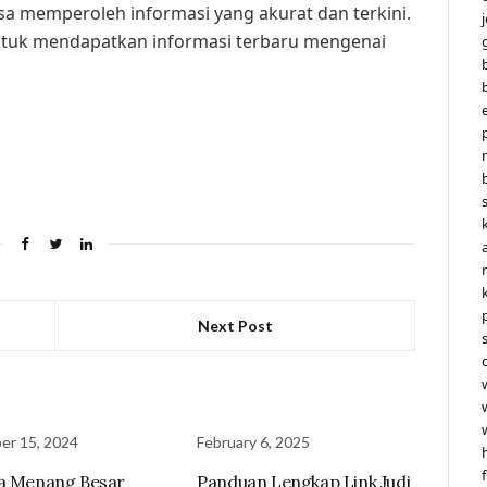
sa memperoleh informasi yang akurat dan terkini.
ntuk mendapatkan informasi terbaru mengenai
Next Post
er 15, 2024
February 6, 2025
a Menang Besar
Panduan Lengkap Link Judi