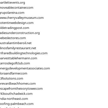
bartlettevents.org
moveablecontainer.com
grupolareina.com
www.cherryvalleymuseum.com
cotentinwebdesign.com
oldetradingpost.com
ladiesunderconstruction.org
bebeslectores.com
australiantimberoil.net
dinosfamilyrestaurant.net
infraredbuildingtechnologies.com
harvesttablehermann.com
carrosdegolfclub.com
energydevelopmentassociates.com
floraandfarmer.com
s3fsolutions.com
brevardbeachhomes.com
escapefromtheivorytower.com
743southchadwick.com
india-northeast.com
roofing-palmbeach.com