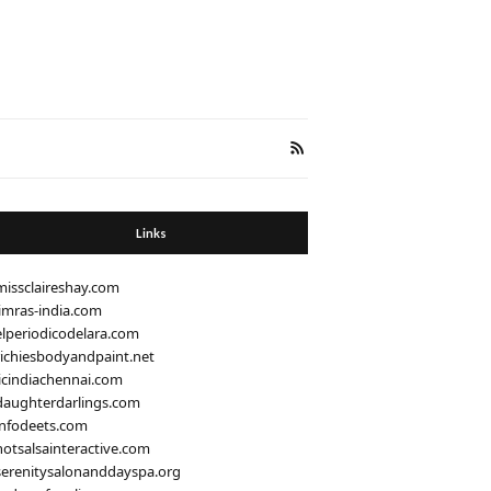
Links
missclaireshay.com
limras-india.com
elperiodicodelara.com
richiesbodyandpaint.net
licindiachennai.com
daughterdarlings.com
infodeets.com
hotsalsainteractive.com
serenitysalonanddayspa.org