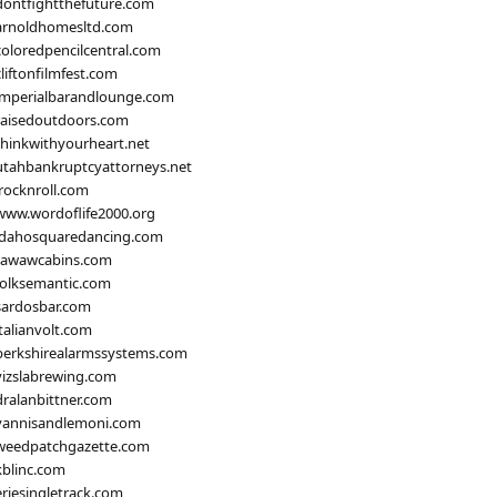
dontfightthefuture.com
arnoldhomesltd.com
coloredpencilcentral.com
cliftonfilmfest.com
imperialbarandlounge.com
raisedoutdoors.com
thinkwithyourheart.net
utahbankruptcyattorneys.net
irocknroll.com
www.wordoflife2000.org
idahosquaredancing.com
tawawcabins.com
folksemantic.com
sardosbar.com
italianvolt.com
berkshirealarmssystems.com
vizslabrewing.com
dralanbittner.com
yannisandlemoni.com
weedpatchgazette.com
kblinc.com
eriesingletrack.com