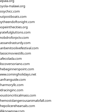
wipala.org
loyola-malawi.org
rosychicc.com
outpostboats.com
bytheendoftonight.com
hopeinthecities.org
gratefulgluttons.com
mobdroforpctv.com
cassandrasturdy.com
sanbenitoolivefestival.com
classicmoviestills.com
cafecolada.com
discoversoriano.com
thebeginnerspoint.com
www.comingholidays.net
sanfranguide.com
charmoryllc.com
3dracinginc.com
houstoncriticalmass.com
themostdangerousanimalofall.com
thepolicerehearsals.com
alliknownow.com