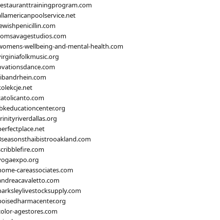
restauranttrainingprogram.com
allamericanpoolservice.net
jewishpenicillin.com
tomsavagestudios.com
womens-wellbeing-and-mental-health.com
virginiafolkmusic.org
ovationsdance.com
ribandrhein.com
kolekcje.net
catolicanto.com
lbkeducationcenter.org
trinityriverdallas.org
perfectplace.net
3seasonsthaibistrooakland.com
scribblefire.com
yogaexpo.org
home-careassociates.com
andreacavaletto.com
parksleylivestocksupply.com
boisedharmacenter.org
color-agestores.com