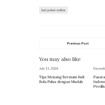
bet poker online
Previous Post
You may also like
July 11, 2026
Decemb
Tips Menang Bermain Judi
Pasara
Bola Pulsa dengan Mudah
Indone
Predik