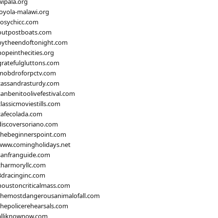
wipala.org
loyola-malawi.org
rosychicc.com
outpostboats.com
bytheendoftonight.com
hopeinthecities.org
gratefulgluttons.com
mobdroforpctv.com
cassandrasturdy.com
sanbenitoolivefestival.com
classicmoviestills.com
cafecolada.com
discoversoriano.com
thebeginnerspoint.com
www.comingholidays.net
sanfranguide.com
charmoryllc.com
3dracinginc.com
houstoncriticalmass.com
themostdangerousanimalofall.com
thepolicerehearsals.com
alliknownow.com