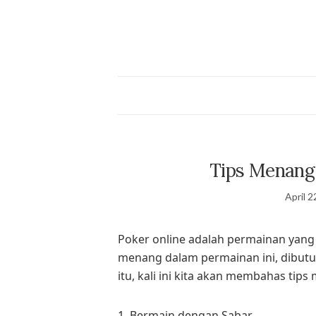
Tips Menang
April 2
Poker online adalah permainan yan
menang dalam permainan ini, dibutu
itu, kali ini kita akan membahas tip
1. Bermain dengan Sabar