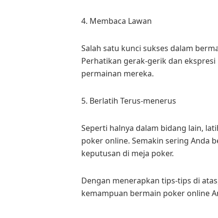
4. Membaca Lawan
Salah satu kunci sukses dalam ber
Perhatikan gerak-gerik dan ekspresi
permainan mereka.
5. Berlatih Terus-menerus
Seperti halnya dalam bidang lain, l
poker online. Semakin sering Anda 
keputusan di meja poker.
Dengan menerapkan tips-tips di ata
kemampuan bermain poker online A