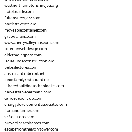
westnorthamptonshirejpu.org
hotelbrasile.com
fultonstreetjazz.com
bartlettevents.org
moveablecontainer.com
grupolareina.com
www.cherryvalleymuseum.com
cotentinwebdesign.com
oldetradingpost.com
ladiesunderconstruction.org
bebeslectores.com
australiantimberoil.net
dinosfamilyrestaurant.net
infraredbuildingtechnologies.com
harvesttablehermann.com
carrosdegolfclub.com
energydevelopmentassociates.com
floraandfarmer.com
s3fsolutions.com
brevardbeachhomes.com
escapefromtheivorytower.com