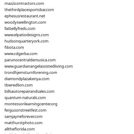
mazzicontractors.com
thethirdplacesportsbar.com
ephesusrestaurant.net
woodyswellington.com
fatbellyfreds.com
www.elpatiodesigns.com
hudsonquarteryork.com
fibota.com
www.cdgerba.com
parunocentraldemusica.com
www.guardianangelassistedliving.com
trondhjemsturnforening.com
diamondplazakenya.com
tbwredlion.com
billsautorepairandsales.com
quantum-naturals.com
montessorilearningcenter.org
fergusonstreetfest.com
samjayneforever.com
matthurstphoto.com
alltheflorida.com