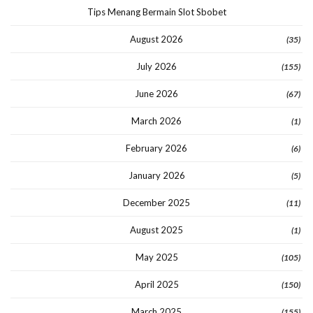
Tips Menang Bermain Slot Sbobet
August 2026
(35)
July 2026
(155)
June 2026
(67)
March 2026
(1)
February 2026
(6)
January 2026
(5)
December 2025
(11)
August 2025
(1)
May 2025
(105)
April 2025
(150)
March 2025
(155)