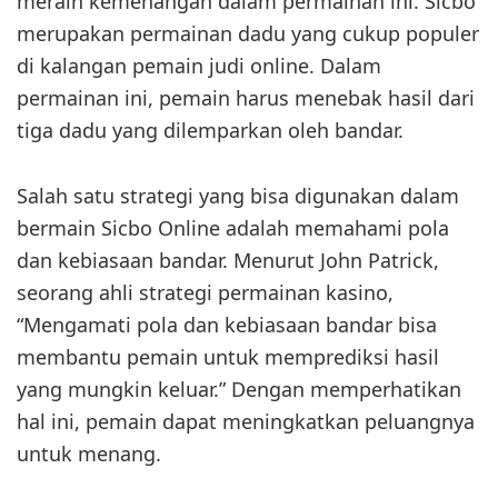
meraih kemenangan dalam permainan ini. Sicbo
merupakan permainan dadu yang cukup populer
di kalangan pemain judi online. Dalam
permainan ini, pemain harus menebak hasil dari
tiga dadu yang dilemparkan oleh bandar.
Salah satu strategi yang bisa digunakan dalam
bermain Sicbo Online adalah memahami pola
dan kebiasaan bandar. Menurut John Patrick,
seorang ahli strategi permainan kasino,
“Mengamati pola dan kebiasaan bandar bisa
membantu pemain untuk memprediksi hasil
yang mungkin keluar.” Dengan memperhatikan
hal ini, pemain dapat meningkatkan peluangnya
untuk menang.