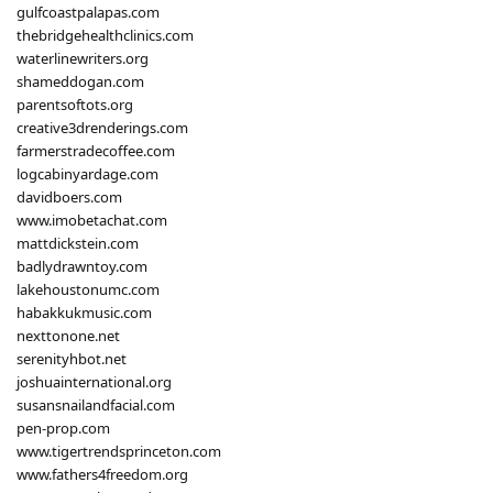
gulfcoastpalapas.com
thebridgehealthclinics.com
waterlinewriters.org
shameddogan.com
parentsoftots.org
creative3drenderings.com
farmerstradecoffee.com
logcabinyardage.com
davidboers.com
www.imobetachat.com
mattdickstein.com
badlydrawntoy.com
lakehoustonumc.com
habakkukmusic.com
nexttonone.net
serenityhbot.net
joshuainternational.org
susansnailandfacial.com
pen-prop.com
www.tigertrendsprinceton.com
www.fathers4freedom.org