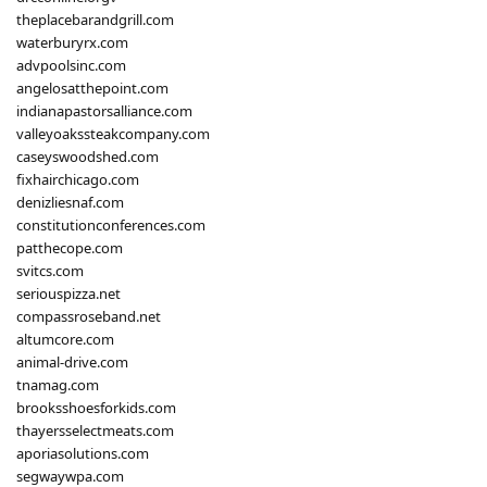
theplacebarandgrill.com
waterburyrx.com
advpoolsinc.com
angelosatthepoint.com
indianapastorsalliance.com
valleyoakssteakcompany.com
caseyswoodshed.com
fixhairchicago.com
denizliesnaf.com
constitutionconferences.com
patthecope.com
svitcs.com
seriouspizza.net
compassroseband.net
altumcore.com
animal-drive.com
tnamag.com
brooksshoesforkids.com
thayersselectmeats.com
aporiasolutions.com
segwaywpa.com