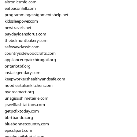
altronicsmfg.com
eatbaconhill.com
programmingassignmentshelp.net
kidssleepover.com
newtravels.net
paydayloansforus.com
thebelmontbakery.com
safewayclassic.com
countrysidewoodcrafts.com
appliancerepairchicagoil.org
ontariotbf.org
instalegendary.com
keepworkershealthyandsafe.com
noodlesitaliankitchen.com
nydreamact.org
unagisushimetairie.com
jewelflashtattoos.com
getpcfixtoday.com
bbrtbandra.org
bluebonnetcountry.com
epicclipart.com
pearlmanilahotel.com