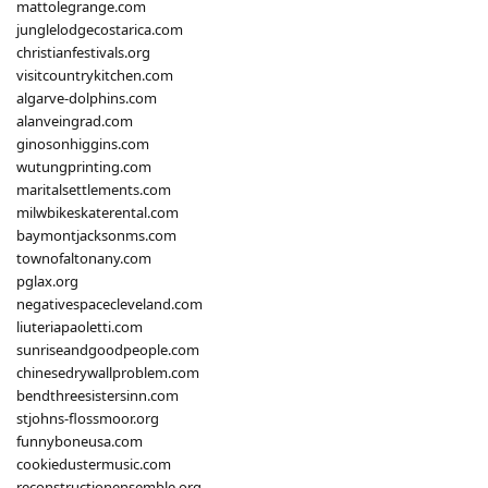
mattolegrange.com
junglelodgecostarica.com
christianfestivals.org
visitcountrykitchen.com
algarve-dolphins.com
alanveingrad.com
ginosonhiggins.com
wutungprinting.com
maritalsettlements.com
milwbikeskaterental.com
baymontjacksonms.com
townofaltonany.com
pglax.org
negativespacecleveland.com
liuteriapaoletti.com
sunriseandgoodpeople.com
chinesedrywallproblem.com
bendthreesistersinn.com
stjohns-flossmoor.org
funnyboneusa.com
cookiedustermusic.com
reconstructionensemble.org