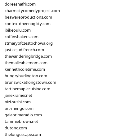
doreeshafrir.com
charmcitycomedyproject.com
beawareproductions.com
contextdrivenagility.com
ibikeoulu.com
coffinshakers.com
stmaryofczestochowa.org
justicejudifrench.com
thewanderingbridge.com
themalleablemom.com
kennethcoletime.com
hungryburlington.com
brunswickatlongstown.com
tartinemaplecuisine.com
janekramer.net
nizi-sushi.com
art-mengo.com
gaiaprimeradio.com
tammiebrown.net
dutonc.com
thelongescape.com