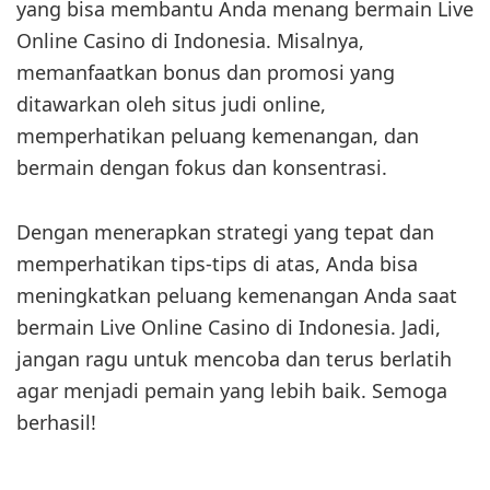
yang bisa membantu Anda menang bermain Live
Online Casino di Indonesia. Misalnya,
memanfaatkan bonus dan promosi yang
ditawarkan oleh situs judi online,
memperhatikan peluang kemenangan, dan
bermain dengan fokus dan konsentrasi.
Dengan menerapkan strategi yang tepat dan
memperhatikan tips-tips di atas, Anda bisa
meningkatkan peluang kemenangan Anda saat
bermain Live Online Casino di Indonesia. Jadi,
jangan ragu untuk mencoba dan terus berlatih
agar menjadi pemain yang lebih baik. Semoga
berhasil!