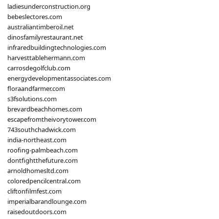
ladiesunderconstruction.org
bebeslectores.com
australiantimberoil.net
dinosfamilyrestaurant.net
infraredbuildingtechnologies.com
harvesttablehermann.com
carrosdegolfclub.com
energydevelopmentassociates.com
floraandfarmer.com
s3fsolutions.com
brevardbeachhomes.com
escapefromtheivorytower.com
743southchadwick.com
india-northeast.com
roofing-palmbeach.com
dontfightthefuture.com
arnoldhomesltd.com
coloredpencilcentral.com
cliftonfilmfest.com
imperialbarandlounge.com
raisedoutdoors.com