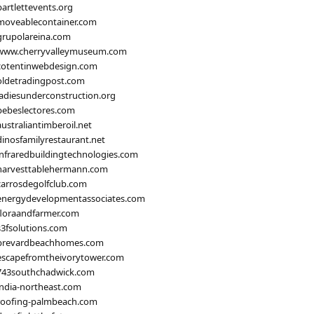
bartlettevents.org
moveablecontainer.com
grupolareina.com
www.cherryvalleymuseum.com
cotentinwebdesign.com
oldetradingpost.com
ladiesunderconstruction.org
bebeslectores.com
australiantimberoil.net
dinosfamilyrestaurant.net
infraredbuildingtechnologies.com
harvesttablehermann.com
carrosdegolfclub.com
energydevelopmentassociates.com
floraandfarmer.com
s3fsolutions.com
brevardbeachhomes.com
escapefromtheivorytower.com
743southchadwick.com
india-northeast.com
roofing-palmbeach.com