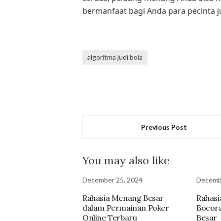
bermanfaat bagi Anda para pecinta j
algoritma judi bola
Previous Post
You may also like
December 25, 2024
Decemb
Rahasia Menang Besar
Rahasi
dalam Permainan Poker
Bocor
Online Terbaru
Besar