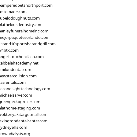
pamperedpetsnorthport.com
rosiemade.com
tupelodoughnuts.com
olathekidsdentistry.com
hanleyfuneralhomeinc.com
mejorpaquetesorlando.com
1stand10sportsbarandgrill.com
w4btx.com
angelstouchnaillash.com
kabbalahacademy.net
smilondental.com
newstarcollision.com
sasrentals.com
secondsighttechnology.com
michaelsarver.com
greengeckogrocer.com
hlathome-staging.com
wokteriyakitargetmall.com
lexingtondentalcenter.com
sydneyellis.com
crowndialysis.org