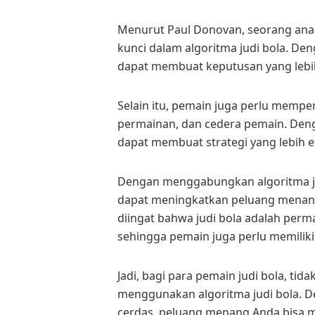
Menurut Paul Donovan, seorang analis
kunci dalam algoritma judi bola. De
dapat membuat keputusan yang lebi
Selain itu, pemain juga perlu memper
permainan, dan cedera pemain. Den
dapat membuat strategi yang lebih e
Dengan menggabungkan algoritma judi
dapat meningkatkan peluang menang
diingat bahwa judi bola adalah pe
sehingga pemain juga perlu memiliki 
Jadi, bagi para pemain judi bola, ti
menggunakan algoritma judi bola. D
cerdas, peluang menang Anda bisa me