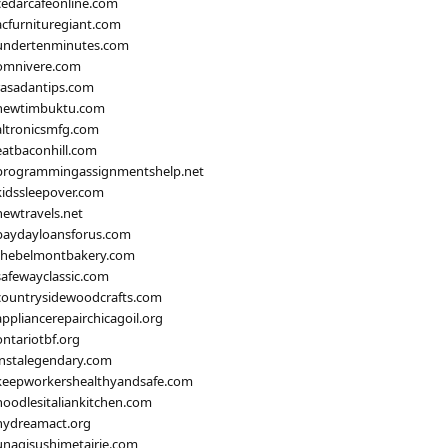
cedarcafeonline.com
acfurnituregiant.com
undertenminutes.com
omnivere.com
rasadantips.com
newtimbuktu.com
altronicsmfg.com
eatbaconhill.com
programmingassignmentshelp.net
kidssleepover.com
newtravels.net
paydayloansforus.com
thebelmontbakery.com
safewayclassic.com
countrysidewoodcrafts.com
appliancerepairchicagoil.org
ontariotbf.org
instalegendary.com
keepworkershealthyandsafe.com
noodlesitaliankitchen.com
nydreamact.org
unagisushimetairie.com