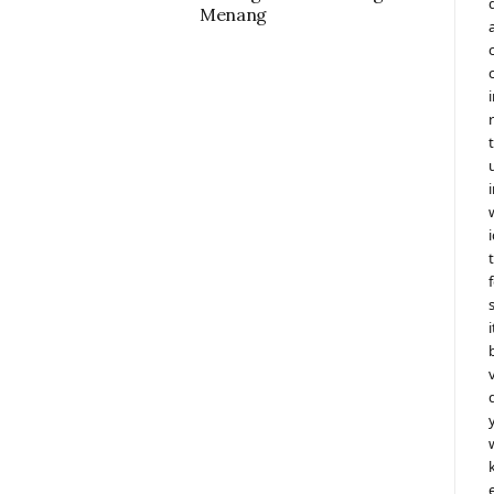
Menang