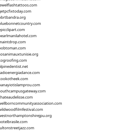
jewelflashtattoos.com
getpcfixtoday.com
bbrtbandra.org
bluebonnetcountry.com
epicclipart.com
pearlmanilahotel.com
maintdrop.com
bobtoman.com
sosanimauxtunisie.org
kogroofing.com
alpinedentist.net
radioenergiadance.com
kookotheek.com
panayiotislamprou.com
southcampusgateway.com
chateaudelisse.com
wellborncommunityassociation.com
wildwoodfilmfestival.com
westnorthamptonshirejpu.org
hotelbrasile.com
fultonstreetjazz.com