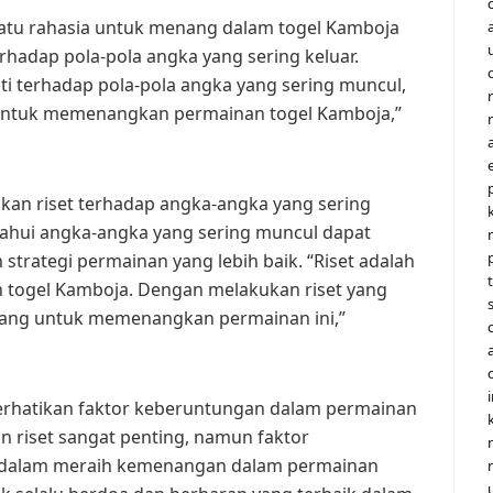
 satu rahasia untuk menang dalam togel Kamboja
rhadap pola-pola angka yang sering keluar.
iti terhadap pola-pola angka yang sering muncul,
untuk memenangkan permainan togel Kamboja,”
kukan riset terhadap angka-angka yang sering
ahui angka-angka yang sering muncul dapat
ategi permainan yang lebih baik. “Riset adalah
 togel Kamboja. Dengan melakukan riset yang
luang untuk memenangkan permainan ini,”
perhatikan faktor keberuntungan dalam permainan
n riset sangat penting, namun faktor
n dalam meraih kemenangan dalam permainan