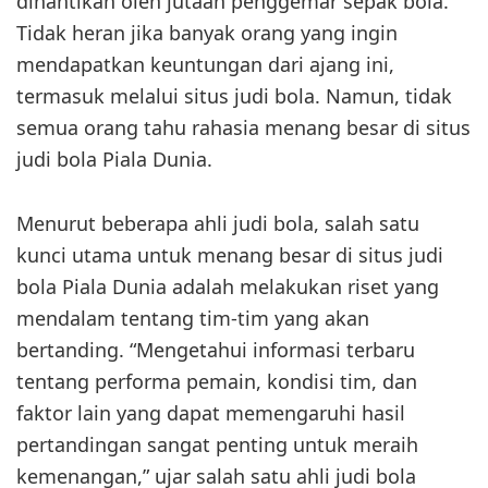
dinantikan oleh jutaan penggemar sepak bola.
Tidak heran jika banyak orang yang ingin
mendapatkan keuntungan dari ajang ini,
termasuk melalui situs judi bola. Namun, tidak
semua orang tahu rahasia menang besar di situs
judi bola Piala Dunia.
Menurut beberapa ahli judi bola, salah satu
kunci utama untuk menang besar di situs judi
bola Piala Dunia adalah melakukan riset yang
mendalam tentang tim-tim yang akan
bertanding. “Mengetahui informasi terbaru
tentang performa pemain, kondisi tim, dan
faktor lain yang dapat memengaruhi hasil
pertandingan sangat penting untuk meraih
kemenangan,” ujar salah satu ahli judi bola