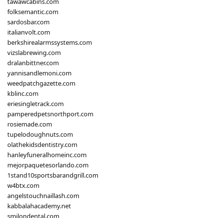
tawawcabins.com
folksemantic.com
sardosbar.com
italianvolt.com
berkshirealarmssystems.com
vizslabrewing.com
dralanbittner.com
yannisandlemoni.com
weedpatchgazette.com
kblinc.com
eriesingletrack.com
pamperedpetsnorthport.com
rosiemade.com
tupelodoughnuts.com
olathekidsdentistry.com
hanleyfuneralhomeinc.com
mejorpaquetesorlando.com
1stand10sportsbarandgrill.com
w4btx.com
angelstouchnaillash.com
kabbalahacademy.net
smilondental.com