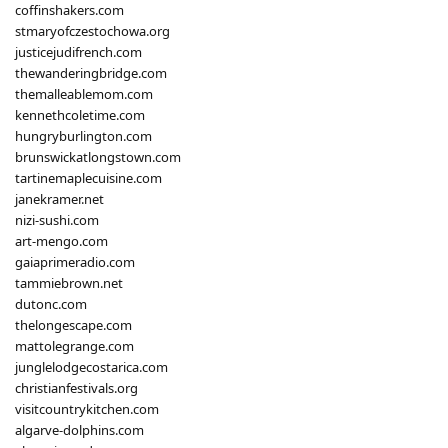
coffinshakers.com
stmaryofczestochowa.org
justicejudifrench.com
thewanderingbridge.com
themalleablemom.com
kennethcoletime.com
hungryburlington.com
brunswickatlongstown.com
tartinemaplecuisine.com
janekramer.net
nizi-sushi.com
art-mengo.com
gaiaprimeradio.com
tammiebrown.net
dutonc.com
thelongescape.com
mattolegrange.com
junglelodgecostarica.com
christianfestivals.org
visitcountrykitchen.com
algarve-dolphins.com