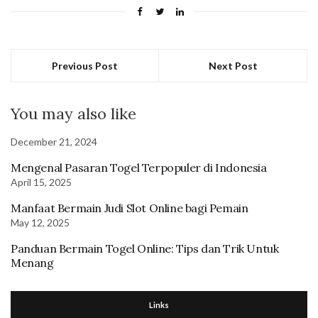
Previous Post
Next Post
You may also like
December 21, 2024
Mengenal Pasaran Togel Terpopuler di Indonesia
April 15, 2025
Manfaat Bermain Judi Slot Online bagi Pemain
May 12, 2025
Panduan Bermain Togel Online: Tips dan Trik Untuk
Menang
Links