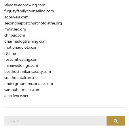
lakeoswegorowing.com
fuquayfamilycounseling.com
agouveia.com
secondbaptistchurchofolathe.org
mymseo.org
chhpac.com
dharmadogtraining.com
motionaudiotx.com
rttl.me
rescomheating.com
mimiweddings.com
besthostinnkansascity.com
smithdentalcare.net
undergroundmusiccafe.com
samhubermusic.com
apexfence.net
Search
Search
for: