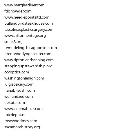
www.margiesdiner.com
fdlchowder.com
www.needlepointsltd.com
bullandbirdsteakhouse.com
lascolinasplasticsurgery.com
www.cliftonheritage.org
sma43.org
remodelingchicagoonline.com
brentwoodyogacenter.com
www.tiptonlandscaping.com
steppingupstewardship.org
ccvoptica.com
washingtonlehigh.com
luigisbakery.com
hanabi-sushi.com
wolfandzed.com
dekuta.com
www.cinemabuzz.com
mixdepot.net
rosewoodmcs.com
sycamorehistory.org