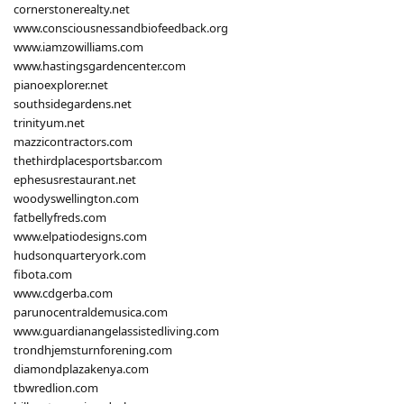
cornerstonerealty.net
www.consciousnessandbiofeedback.org
www.iamzowilliams.com
www.hastingsgardencenter.com
pianoexplorer.net
southsidegardens.net
trinityum.net
mazzicontractors.com
thethirdplacesportsbar.com
ephesusrestaurant.net
woodyswellington.com
fatbellyfreds.com
www.elpatiodesigns.com
hudsonquarteryork.com
fibota.com
www.cdgerba.com
parunocentraldemusica.com
www.guardianangelassistedliving.com
trondhjemsturnforening.com
diamondplazakenya.com
tbwredlion.com