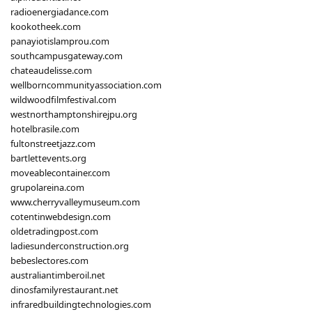
radioenergiadance.com
kookotheek.com
panayiotislamprou.com
southcampusgateway.com
chateaudelisse.com
wellborncommunityassociation.com
wildwoodfilmfestival.com
westnorthamptonshirejpu.org
hotelbrasile.com
fultonstreetjazz.com
bartlettevents.org
moveablecontainer.com
grupolareina.com
www.cherryvalleymuseum.com
cotentinwebdesign.com
oldetradingpost.com
ladiesunderconstruction.org
bebeslectores.com
australiantimberoil.net
dinosfamilyrestaurant.net
infraredbuildingtechnologies.com