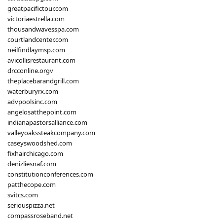
greatpacifictour.com
victoriaestrella.com
thousandwavesspa.com
courtlandcenter.com
neilfindlaymsp.com
avicollisrestaurant.com
drcconline.org
v
theplacebarandgrill.com
waterburyrx.com
advpoolsinc.com
angelosatthepoint.com
indianapastorsalliance.com
valleyoakssteakcompany.com
caseyswoodshed.com
fixhairchicago.com
denizliesnaf.com
constitutionconferences.com
patthecope.com
svitcs.com
seriouspizza.net
compassroseband.net