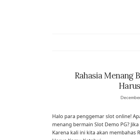
Rahasia Menang B
Harus
December
Halo para penggemar slot online! Ap
menang bermain Slot Demo PG? Jika iy
Karena kali ini kita akan membahas