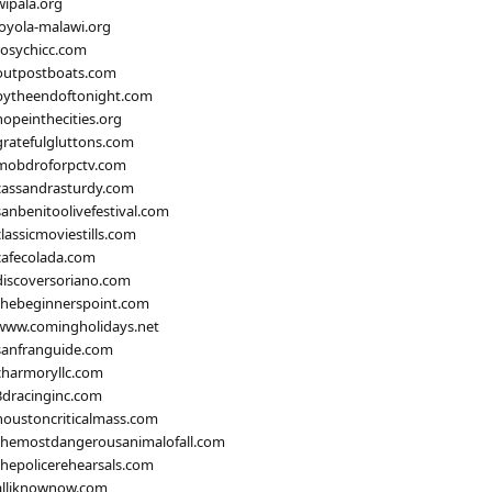
wipala.org
loyola-malawi.org
rosychicc.com
outpostboats.com
bytheendoftonight.com
hopeinthecities.org
gratefulgluttons.com
mobdroforpctv.com
cassandrasturdy.com
sanbenitoolivefestival.com
classicmoviestills.com
cafecolada.com
discoversoriano.com
thebeginnerspoint.com
www.comingholidays.net
sanfranguide.com
charmoryllc.com
3dracinginc.com
houstoncriticalmass.com
themostdangerousanimalofall.com
thepolicerehearsals.com
alliknownow.com