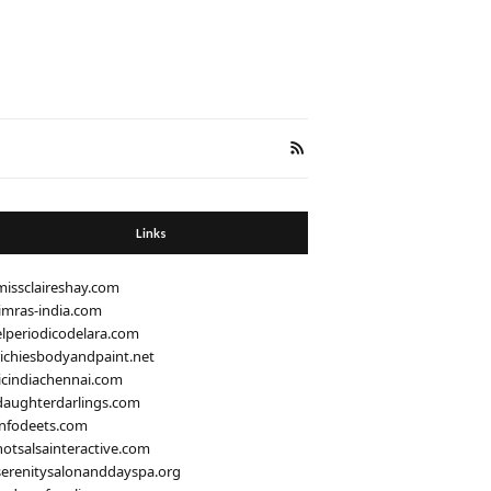
Links
missclaireshay.com
limras-india.com
elperiodicodelara.com
richiesbodyandpaint.net
licindiachennai.com
daughterdarlings.com
infodeets.com
hotsalsainteractive.com
serenitysalonanddayspa.org