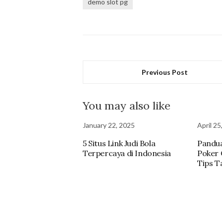
demo slot pg
Previous Post
You may also like
January 22, 2025
April 25
5 Situs Link Judi Bola
Pandu
Terpercaya di Indonesia
Poker 
Tips T