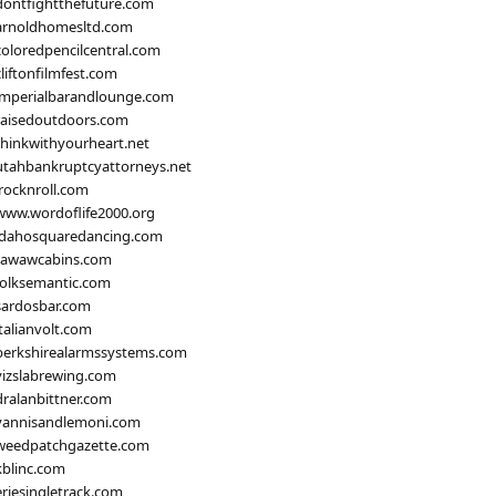
dontfightthefuture.com
arnoldhomesltd.com
coloredpencilcentral.com
cliftonfilmfest.com
imperialbarandlounge.com
raisedoutdoors.com
thinkwithyourheart.net
utahbankruptcyattorneys.net
irocknroll.com
www.wordoflife2000.org
idahosquaredancing.com
tawawcabins.com
folksemantic.com
sardosbar.com
italianvolt.com
berkshirealarmssystems.com
vizslabrewing.com
dralanbittner.com
yannisandlemoni.com
weedpatchgazette.com
kblinc.com
eriesingletrack.com