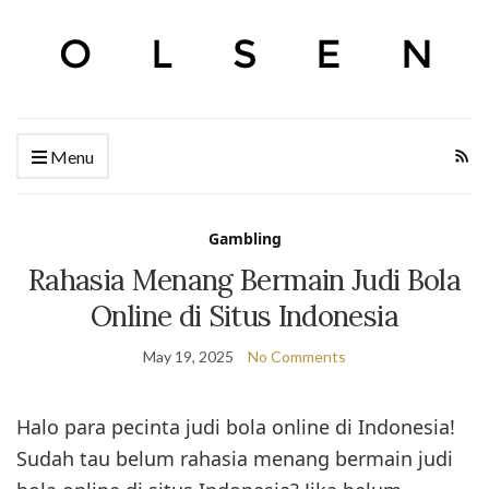
Menu
Gambling
Rahasia Menang Bermain Judi Bola
Online di Situs Indonesia
May 19, 2025
No Comments
Halo para pecinta judi bola online di Indonesia!
Sudah tau belum rahasia menang bermain judi