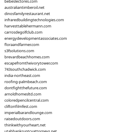
bebeslectores.com
australiantimberoil.net
dinosfamilyrestaurant.net
infraredbuildingtechnologies.com
harvesttablehermann.com
carrosdegolfclub.com
energydevelopmentassociates.com
floraandfarmer.com
s3fsolutions.com
brevardbeachhomes.com
escapefromtheivorytower.com
743southchadwick.com
india-northeast.com
roofing-palmbeach.com
dontfightthefuture.com
arnoldhomesltd.com
coloredpencilcentral.com
cliftonfilmfest.com
imperialbarandlounge.com
raisedoutdoors.com
thinkwithyourheart.net
utahbankruptcyattorneys.net