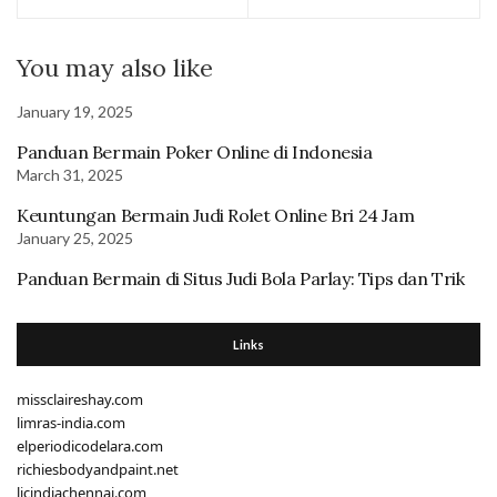
You may also like
January 19, 2025
Panduan Bermain Poker Online di Indonesia
March 31, 2025
Keuntungan Bermain Judi Rolet Online Bri 24 Jam
January 25, 2025
Panduan Bermain di Situs Judi Bola Parlay: Tips dan Trik
Links
missclaireshay.com
limras-india.com
elperiodicodelara.com
richiesbodyandpaint.net
licindiachennai.com