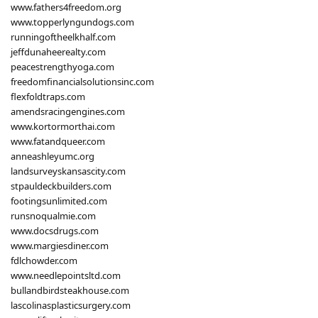
www.fathers4freedom.org
www.topperlyngundogs.com
runningoftheelkhalf.com
jeffdunaheerealty.com
peacestrengthyoga.com
freedomfinancialsolutionsinc.com
flexfoldtraps.com
amendsracingengines.com
www.kortormorthai.com
www.fatandqueer.com
anneashleyumc.org
landsurveyskansascity.com
stpauldeckbuilders.com
footingsunlimited.com
runsnoqualmie.com
www.docsdrugs.com
www.margiesdiner.com
fdlchowder.com
www.needlepointsltd.com
bullandbirdsteakhouse.com
lascolinasplasticsurgery.com