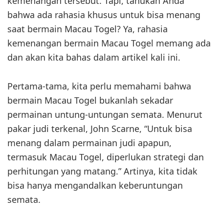
kemenangan tersebut. Tapi, tahukah Anda
bahwa ada rahasia khusus untuk bisa menang
saat bermain Macau Togel? Ya, rahasia
kemenangan bermain Macau Togel memang ada
dan akan kita bahas dalam artikel kali ini.
Pertama-tama, kita perlu memahami bahwa
bermain Macau Togel bukanlah sekadar
permainan untung-untungan semata. Menurut
pakar judi terkenal, John Scarne, “Untuk bisa
menang dalam permainan judi apapun,
termasuk Macau Togel, diperlukan strategi dan
perhitungan yang matang.” Artinya, kita tidak
bisa hanya mengandalkan keberuntungan
semata.