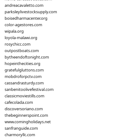
andreacavaletto.com
parksleylivestocksupply.com
boisedharmacenter.org
color-agestores.com
wipala.org
loyola-malawi.org
rosychicc.com
outpostboats.com
bytheendoftonight.com
hopeinthecities.org
gratefulgluttons.com
mobdroforpctv.com
cassandrasturdy.com
sanbenitoolivefestival.com
classicmoviestills.com
cafecolada.com
discoversoriano.com
thebeginnerspoint.com
www.comingholidays.net
sanfranguide.com
charmoryllc.com