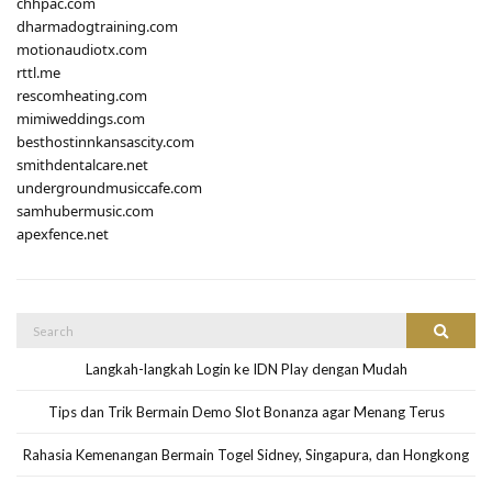
chhpac.com
dharmadogtraining.com
motionaudiotx.com
rttl.me
rescomheating.com
mimiweddings.com
besthostinnkansascity.com
smithdentalcare.net
undergroundmusiccafe.com
samhubermusic.com
apexfence.net
Search
Search
for:
Langkah-langkah Login ke IDN Play dengan Mudah
Tips dan Trik Bermain Demo Slot Bonanza agar Menang Terus
Rahasia Kemenangan Bermain Togel Sidney, Singapura, dan Hongkong