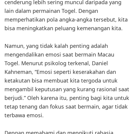
cenderung lebih sering muncul daripada yang
lain dalam permainan Togel. Dengan
memperhatikan pola angka-angka tersebut, kita
bisa meningkatkan peluang kemenangan kita.
Namun, yang tidak kalah penting adalah
mengendalikan emosi saat bermain Macau
Togel. Menurut psikolog terkenal, Daniel
Kahneman, “Emosi seperti keserakahan dan
ketakutan bisa membuat kita tergoda untuk
mengambil keputusan yang kurang rasional saat
berjudi.” Oleh karena itu, penting bagi kita untuk
tetap tenang dan fokus saat bermain, agar tidak
terbawa emosi.
Dengan memahami dan mengikuti rahasia