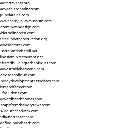
bartlettevents.org
moveablecontainer.com
grupolareina.com
www.cherryvalleymuseum.com
cotentinwebdesign.com
oldetradingpost.com
ladiesunderconstruction.org
bebeslectores.com
australiantimberoil.net
dinosfamilyrestaurant.net
infraredbuildingtechnologies.com
harvesttablehermann.com
carrosdegolfclub.com
energydevelopmentassociates.com
floraandfarmer.com
s3fsolutions.com
brevardbeachhomes.com
escapefromtheivorytower.com
743southchadwick.com
india-northeast.com
roofing-palmbeach.com