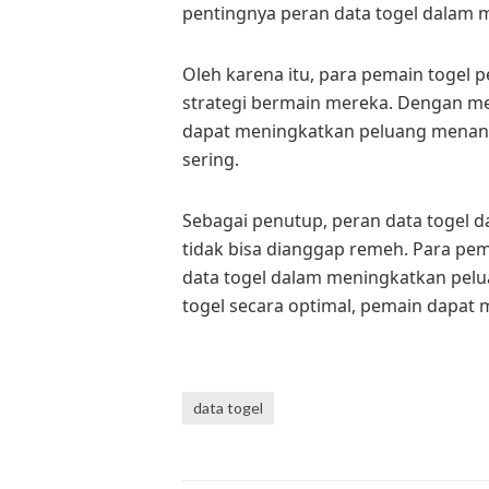
pentingnya peran data togel dalam
Oleh karena itu, para pemain togel 
strategi bermain mereka. Dengan me
dapat meningkatkan peluang menan
sering.
Sebagai penutup, peran data togel 
tidak bisa dianggap remeh. Para pem
data togel dalam meningkatkan pe
togel secara optimal, pemain dapat m
data togel