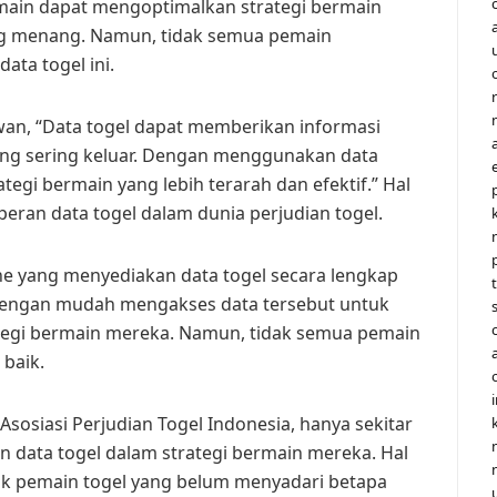
emain dapat mengoptimalkan strategi bermain
g menang. Namun, tidak semua pemain
ata togel ini.
awan, “Data togel dapat memberikan informasi
ang sering keluar. Dengan menggunakan data
tegi bermain yang lebih terarah dan efektif.” Hal
eran data togel dalam dunia perjudian togel.
nline yang menyediakan data togel secara lengkap
 dengan mudah mengakses data tersebut untuk
gi bermain mereka. Namun, tidak semua pemain
baik.
sosiasi Perjudian Togel Indonesia, hanya sekitar
data togel dalam strategi bermain mereka. Hal
k pemain togel yang belum menyadari betapa