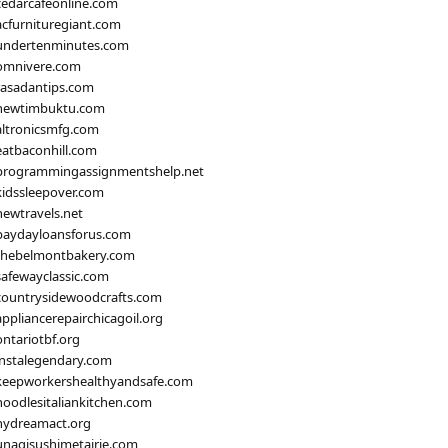
cedarcafeonline.com
acfurnituregiant.com
undertenminutes.com
omnivere.com
rasadantips.com
newtimbuktu.com
altronicsmfg.com
eatbaconhill.com
programmingassignmentshelp.net
kidssleepover.com
newtravels.net
paydayloansforus.com
thebelmontbakery.com
safewayclassic.com
countrysidewoodcrafts.com
appliancerepairchicagoil.org
ontariotbf.org
instalegendary.com
keepworkershealthyandsafe.com
noodlesitaliankitchen.com
nydreamact.org
unagisushimetairie.com