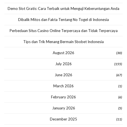
Demo Slot Gratis: Cara Terbaik untuk Menguji Keberuntungan Anda
Dibalik Mitos dan Fakta Tentang No Togel di Indonesia
Perbedaan Situs Casino Online Terpercaya dan Tidak Terpercaya
Tips dan Trik Menang Bermain Sbobet Indonesia
August 2026
(30)
July 2026
(155)
June 2026
(67)
March 2026
(1)
February 2026
(6)
January 2026
(5)
December 2025
(11)