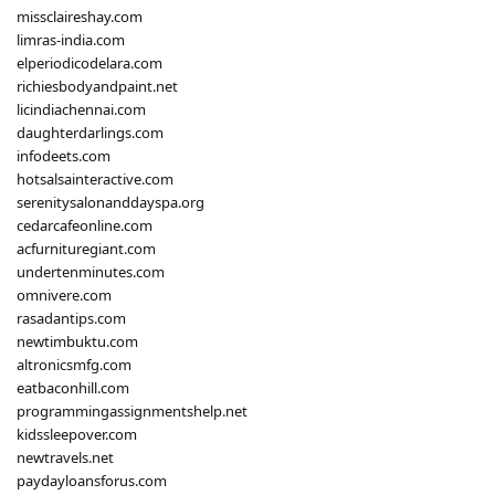
missclaireshay.com
limras-india.com
elperiodicodelara.com
richiesbodyandpaint.net
licindiachennai.com
daughterdarlings.com
infodeets.com
hotsalsainteractive.com
serenitysalonanddayspa.org
cedarcafeonline.com
acfurnituregiant.com
undertenminutes.com
omnivere.com
rasadantips.com
newtimbuktu.com
altronicsmfg.com
eatbaconhill.com
programmingassignmentshelp.net
kidssleepover.com
newtravels.net
paydayloansforus.com