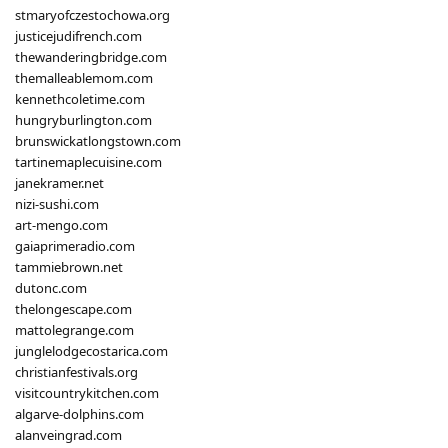
stmaryofczestochowa.org
justicejudifrench.com
thewanderingbridge.com
themalleablemom.com
kennethcoletime.com
hungryburlington.com
brunswickatlongstown.com
tartinemaplecuisine.com
janekramer.net
nizi-sushi.com
art-mengo.com
gaiaprimeradio.com
tammiebrown.net
dutonc.com
thelongescape.com
mattolegrange.com
junglelodgecostarica.com
christianfestivals.org
visitcountrykitchen.com
algarve-dolphins.com
alanveingrad.com