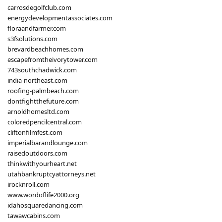
carrosdegolfclub.com
energydevelopmentassociates.com
floraandfarmer.com
s3fsolutions.com
brevardbeachhomes.com
escapefromtheivorytower.com
743southchadwick.com
india-northeast.com
roofing-palmbeach.com
dontfightthefuture.com
arnoldhomesltd.com
coloredpencilcentral.com
cliftonfilmfest.com
imperialbarandlounge.com
raisedoutdoors.com
thinkwithyourheart.net
utahbankruptcyattorneys.net
irocknroll.com
www.wordoflife2000.org
idahosquaredancing.com
tawawcabins.com