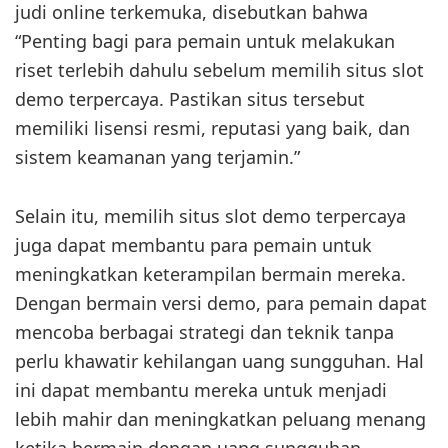
judi online terkemuka, disebutkan bahwa
“Penting bagi para pemain untuk melakukan
riset terlebih dahulu sebelum memilih situs slot
demo terpercaya. Pastikan situs tersebut
memiliki lisensi resmi, reputasi yang baik, dan
sistem keamanan yang terjamin.”
Selain itu, memilih situs slot demo terpercaya
juga dapat membantu para pemain untuk
meningkatkan keterampilan bermain mereka.
Dengan bermain versi demo, para pemain dapat
mencoba berbagai strategi dan teknik tanpa
perlu khawatir kehilangan uang sungguhan. Hal
ini dapat membantu mereka untuk menjadi
lebih mahir dan meningkatkan peluang menang