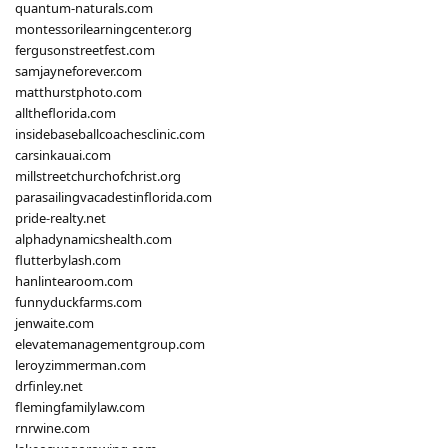
quantum-naturals.com
montessorilearningcenter.org
fergusonstreetfest.com
samjayneforever.com
matthurstphoto.com
alltheflorida.com
insidebaseballcoachesclinic.com
carsinkauai.com
millstreetchurchofchrist.org
parasailingvacadestinflorida.com
pride-realty.net
alphadynamicshealth.com
flutterbylash.com
hanlintearoom.com
funnyduckfarms.com
jenwaite.com
elevatemanagementgroup.com
leroyzimmerman.com
drfinley.net
flemingfamilylaw.com
rnrwine.com