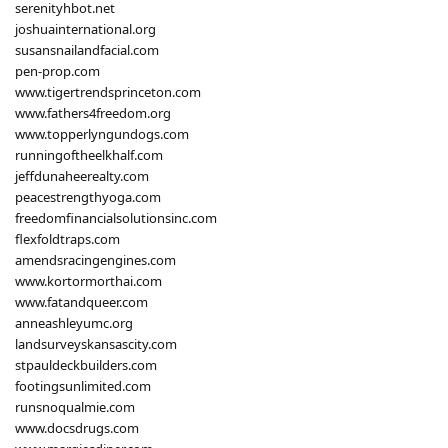
serenityhbot.net
joshuainternational.org
susansnailandfacial.com
pen-prop.com
www.tigertrendsprinceton.com
www.fathers4freedom.org
www.topperlyngundogs.com
runningoftheelkhalf.com
jeffdunaheerealty.com
peacestrengthyoga.com
freedomfinancialsolutionsinc.com
flexfoldtraps.com
amendsracingengines.com
www.kortormorthai.com
www.fatandqueer.com
anneashleyumc.org
landsurveyskansascity.com
stpauldeckbuilders.com
footingsunlimited.com
runsnoqualmie.com
www.docsdrugs.com