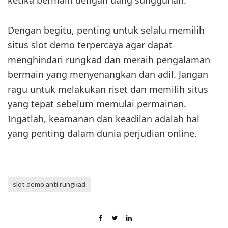
ketika bermain dengan uang sungguhan.
Dengan begitu, penting untuk selalu memilih
situs slot demo terpercaya agar dapat
menghindari rungkad dan meraih pengalaman
bermain yang menyenangkan dan adil. Jangan
ragu untuk melakukan riset dan memilih situs
yang tepat sebelum memulai permainan.
Ingatlah, keamanan dan keadilan adalah hal
yang penting dalam dunia perjudian online.
slot demo anti rungkad