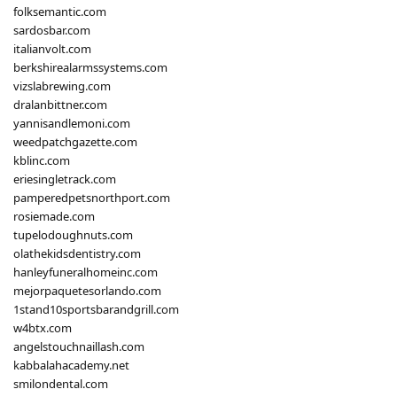
folksemantic.com
sardosbar.com
italianvolt.com
berkshirealarmssystems.com
vizslabrewing.com
dralanbittner.com
yannisandlemoni.com
weedpatchgazette.com
kblinc.com
eriesingletrack.com
pamperedpetsnorthport.com
rosiemade.com
tupelodoughnuts.com
olathekidsdentistry.com
hanleyfuneralhomeinc.com
mejorpaquetesorlando.com
1stand10sportsbarandgrill.com
w4btx.com
angelstouchnaillash.com
kabbalahacademy.net
smilondental.com