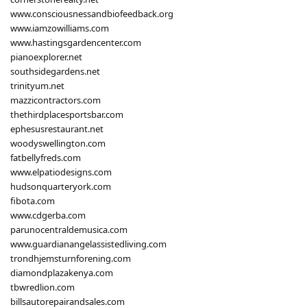
www.consciousnessandbiofeedback.org
www.iamzowilliams.com
www.hastingsgardencenter.com
pianoexplorer.net
southsidegardens.net
trinityum.net
mazzicontractors.com
thethirdplacesportsbar.com
ephesusrestaurant.net
woodyswellington.com
fatbellyfreds.com
www.elpatiodesigns.com
hudsonquarteryork.com
fibota.com
www.cdgerba.com
parunocentraldemusica.com
www.guardianangelassistedliving.com
trondhjemsturnforening.com
diamondplazakenya.com
tbwredlion.com
billsautorepairandsales.com