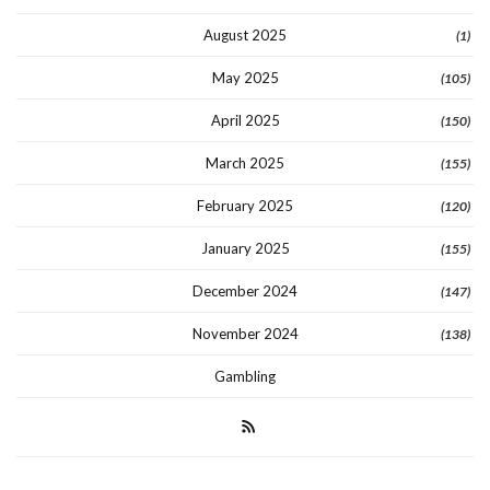
August 2025
(1)
May 2025
(105)
April 2025
(150)
March 2025
(155)
February 2025
(120)
January 2025
(155)
December 2024
(147)
November 2024
(138)
Gambling