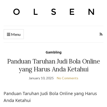
Menu
Gambling
Panduan Taruhan Judi Bola Online
yang Harus Anda Ketahui
January 10, 2025
No Comments
Panduan Taruhan Judi Bola Online yang Harus
Anda Ketahui