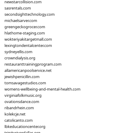
newstarcollision.com
sasrentals.com
secondsighttechnology.com
michaelsarver.com
greengeckogrocer.com
hlathome-staging.com
wokteriyakitargetmall.com
lexingtondentalcenter.com
sydneyellis.com
crowndialysis.org
restauranttrainingprogram.com
allamericanpoolservice.net
jewishpenicillin.com
tomsavagestudios.com
womens-wellbeing-and-mental-health.com
virginiafolkmusic.org
ovationsdance.com
ribandrhein.com
kolekcje.net
catolicanto.com
lbkeducationcenter.org
trinityriverdallas.org