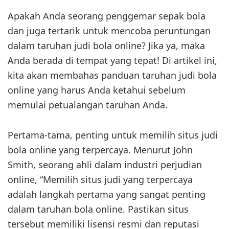
Apakah Anda seorang penggemar sepak bola
dan juga tertarik untuk mencoba peruntungan
dalam taruhan judi bola online? Jika ya, maka
Anda berada di tempat yang tepat! Di artikel ini,
kita akan membahas panduan taruhan judi bola
online yang harus Anda ketahui sebelum
memulai petualangan taruhan Anda.
Pertama-tama, penting untuk memilih situs judi
bola online yang terpercaya. Menurut John
Smith, seorang ahli dalam industri perjudian
online, “Memilih situs judi yang terpercaya
adalah langkah pertama yang sangat penting
dalam taruhan bola online. Pastikan situs
tersebut memiliki lisensi resmi dan reputasi