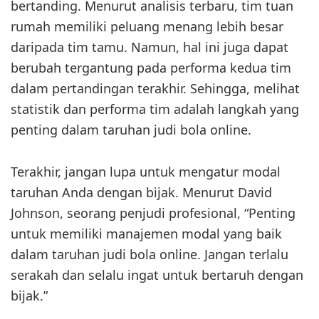
bertanding. Menurut analisis terbaru, tim tuan
rumah memiliki peluang menang lebih besar
daripada tim tamu. Namun, hal ini juga dapat
berubah tergantung pada performa kedua tim
dalam pertandingan terakhir. Sehingga, melihat
statistik dan performa tim adalah langkah yang
penting dalam taruhan judi bola online.
Terakhir, jangan lupa untuk mengatur modal
taruhan Anda dengan bijak. Menurut David
Johnson, seorang penjudi profesional, “Penting
untuk memiliki manajemen modal yang baik
dalam taruhan judi bola online. Jangan terlalu
serakah dan selalu ingat untuk bertaruh dengan
bijak.”