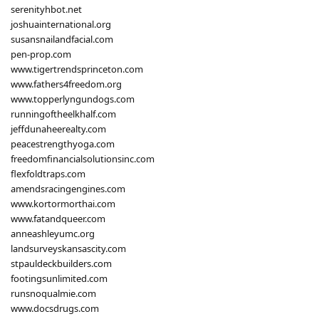
serenityhbot.net
joshuainternational.org
susansnailandfacial.com
pen-prop.com
www.tigertrendsprinceton.com
www.fathers4freedom.org
www.topperlyngundogs.com
runningoftheelkhalf.com
jeffdunaheerealty.com
peacestrengthyoga.com
freedomfinancialsolutionsinc.com
flexfoldtraps.com
amendsracingengines.com
www.kortormorthai.com
www.fatandqueer.com
anneashleyumc.org
landsurveyskansascity.com
stpauldeckbuilders.com
footingsunlimited.com
runsnoqualmie.com
www.docsdrugs.com