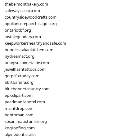
thebelmontbakery.com
safewayclassic.com
countrysidewoodcrafts.com
appliancerepairchicagoil.org
ontariotbf.org
instalegendary.com
keepworkershealthyandsafe.com
noodlesitaliankitchen.com
nydreamact.org
unagisushimetairie.com
jewelflashtattoos.com
getpcfixtoday.com
bbrtbandra.org
bluebonnetcountry.com
epicclipart.com
pearlmanilahotel.com
maintdrop.com
bobtoman.com
sosanimauxtunisie.org
kogroofing.com
alpinedentist.net