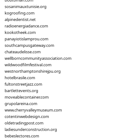
bobtoman.com
sosanimauxtunisie.org
kogroofing.com
alpinedentist.net
radioenergiadance.com
kookotheek.com
panayiotislamprou.com
southcampusgateway.com
chateaudelisse.com
wellborncommunityassociation.com
wildwoodfilmfestival.com
westnorthamptonshirejpu.org
hotelbrasile.com
fultonstreetjazz.com
bartlettevents.org
moveablecontainer.com
grupolareina.com
www.cherryvalleymuseum.com
cotentinwebdesign.com
oldetradingpost.com
ladiesunderconstruction.org
bebeslectores.com