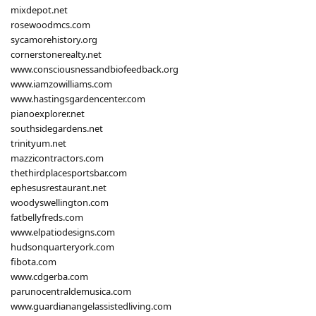
mixdepot.net
rosewoodmcs.com
sycamorehistory.org
cornerstonerealty.net
www.consciousnessandbiofeedback.org
www.iamzowilliams.com
www.hastingsgardencenter.com
pianoexplorer.net
southsidegardens.net
trinityum.net
mazzicontractors.com
thethirdplacesportsbar.com
ephesusrestaurant.net
woodyswellington.com
fatbellyfreds.com
www.elpatiodesigns.com
hudsonquarteryork.com
fibota.com
www.cdgerba.com
parunocentraldemusica.com
www.guardianangelassistedliving.com