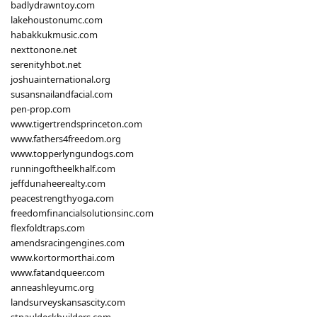
badlydrawntoy.com
lakehoustonumc.com
habakkukmusic.com
nexttonone.net
serenityhbot.net
joshuainternational.org
susansnailandfacial.com
pen-prop.com
www.tigertrendsprinceton.com
www.fathers4freedom.org
www.topperlyngundogs.com
runningoftheelkhalf.com
jeffdunaheerealty.com
peacestrengthyoga.com
freedomfinancialsolutionsinc.com
flexfoldtraps.com
amendsracingengines.com
www.kortormorthai.com
www.fatandqueer.com
anneashleyumc.org
landsurveyskansascity.com