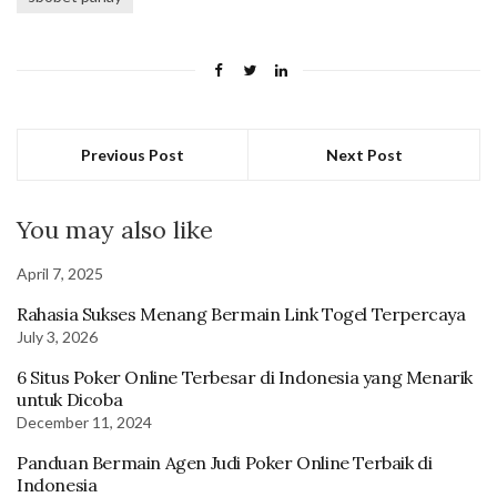
Previous Post
Next Post
You may also like
April 7, 2025
Rahasia Sukses Menang Bermain Link Togel Terpercaya
July 3, 2026
6 Situs Poker Online Terbesar di Indonesia yang Menarik
untuk Dicoba
December 11, 2024
Panduan Bermain Agen Judi Poker Online Terbaik di
Indonesia