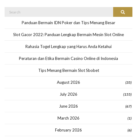
Search
Search
for:
Panduan Bermain IDN Poker dan Tips Menang Besar
Slot Gacor 2022: Panduan Lengkap Bermain Mesin Slot Online
Rahasia Togel Lengkap yang Harus Anda Ketahui
Peraturan dan Etika Bermain Casino Online di Indonesia
Tips Menang Bermain Slot Sbobet
August 2026
(35)
July 2026
(155)
June 2026
(67)
March 2026
(1)
February 2026
(6)