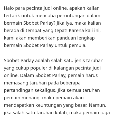
Halo para pecinta judi online, apakah kalian
tertarik untuk mencoba peruntungan dalam
bermain Sbobet Parlay? Jika iya, maka kalian
berada di tempat yang tepat! Karena kali ini,
kami akan memberikan panduan lengkap
bermain Sbobet Parlay untuk pemula.
Sbobet Parlay adalah salah satu jenis taruhan
yang cukup populer di kalangan pecinta judi
online. Dalam Sbobet Parlay, pemain harus
memasang taruhan pada beberapa
pertandingan sekaligus. Jika semua taruhan
pemain menang, maka pemain akan
mendapatkan keuntungan yang besar. Namun,
jika salah satu taruhan kalah, maka pemain juga