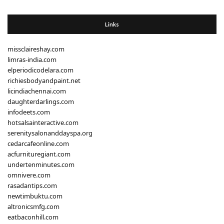
Links
missclaireshay.com
limras-india.com
elperiodicodelara.com
richiesbodyandpaint.net
licindiachennai.com
daughterdarlings.com
infodeets.com
hotsalsainteractive.com
serenitysalonanddayspa.org
cedarcafeonline.com
acfurnituregiant.com
undertenminutes.com
omnivere.com
rasadantips.com
newtimbuktu.com
altronicsmfg.com
eatbaconhill.com