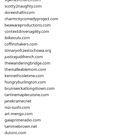
scotty2naughty.com
doreeshafrir.com
charmcitycomedyproject.com
beawareproductions.com
contextdrivenagility.com
ibikeoulu.com
coffinshakers.com
stmaryofczestochowa.org
justicejudifrench.com
thewanderingbridge.com
themalleablemom.com
kennethcoletime.com
hungryburlington.com
brunswickatlongstown.com
tartinemaplecuisine.com
janekramer.net
nizi-sushi.com
art-mengo.com
gaiaprimeradio.com
tammiebrown.net
dutonc.com