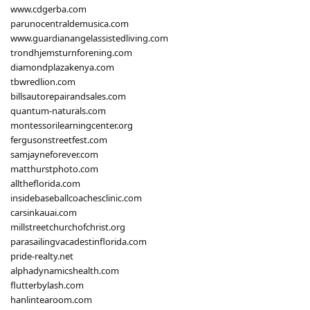
www.cdgerba.com
parunocentraldemusica.com
www.guardianangelassistedliving.com
trondhjemsturnforening.com
diamondplazakenya.com
tbwredlion.com
billsautorepairandsales.com
quantum-naturals.com
montessorilearningcenter.org
fergusonstreetfest.com
samjayneforever.com
matthurstphoto.com
alltheflorida.com
insidebaseballcoachesclinic.com
carsinkauai.com
millstreetchurchofchrist.org
parasailingvacadestinflorida.com
pride-realty.net
alphadynamicshealth.com
flutterbylash.com
hanlintearoom.com