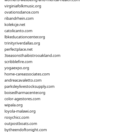
virginiafolkmusic.org
ovationsdance.com
ribandrhein.com
kolekcje.net
catolicanto.com
lbkeducationcenter.org
trinityriverdallas.org
perfectplace.net
3seasonsthaibistrooakland.com
scribblefire.com
yogaexpo.org
home-careassociates.com
andreacavaletto.com
parksleylivestocksupply.com
boisedharmacenter.org
color-agestores.com
wipala.org
loyola-malawi.org
rosychicc.com
outpostboats.com
bytheendoftonight.com