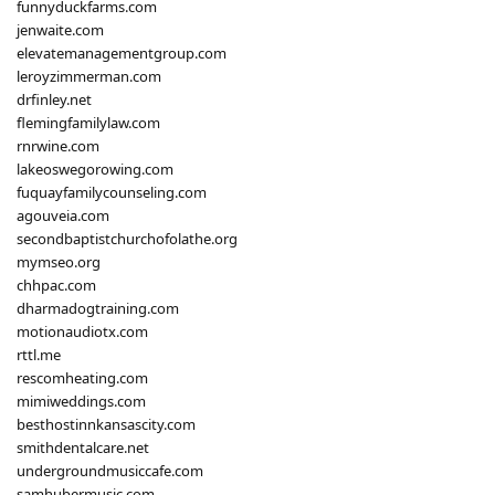
funnyduckfarms.com
jenwaite.com
elevatemanagementgroup.com
leroyzimmerman.com
drfinley.net
flemingfamilylaw.com
rnrwine.com
lakeoswegorowing.com
fuquayfamilycounseling.com
agouveia.com
secondbaptistchurchofolathe.org
mymseo.org
chhpac.com
dharmadogtraining.com
motionaudiotx.com
rttl.me
rescomheating.com
mimiweddings.com
besthostinnkansascity.com
smithdentalcare.net
undergroundmusiccafe.com
samhubermusic.com