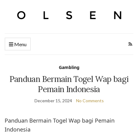
Menu
Gambling
Panduan Bermain Togel Wap bagi
Pemain Indonesia
December 15, 2024
No Comments
Panduan Bermain Togel Wap bagi Pemain
Indonesia