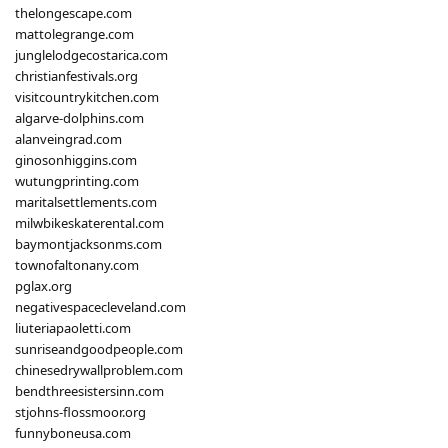
thelongescape.com
mattolegrange.com
junglelodgecostarica.com
christianfestivals.org
visitcountrykitchen.com
algarve-dolphins.com
alanveingrad.com
ginosonhiggins.com
wutungprinting.com
maritalsettlements.com
milwbikeskaterental.com
baymontjacksonms.com
townofaltonany.com
pglax.org
negativespacecleveland.com
liuteriapaoletti.com
sunriseandgoodpeople.com
chinesedrywallproblem.com
bendthreesistersinn.com
stjohns-flossmoor.org
funnyboneusa.com