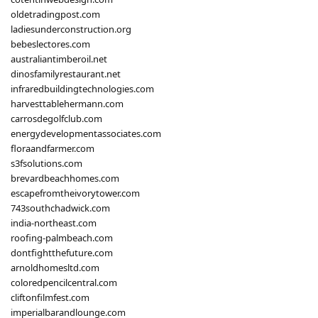
oldetradingpost.com
ladiesunderconstruction.org
bebeslectores.com
australiantimberoil.net
dinosfamilyrestaurant.net
infraredbuildingtechnologies.com
harvesttablehermann.com
carrosdegolfclub.com
energydevelopmentassociates.com
floraandfarmer.com
s3fsolutions.com
brevardbeachhomes.com
escapefromtheivorytower.com
743southchadwick.com
india-northeast.com
roofing-palmbeach.com
dontfightthefuture.com
arnoldhomesltd.com
coloredpencilcentral.com
cliftonfilmfest.com
imperialbarandlounge.com