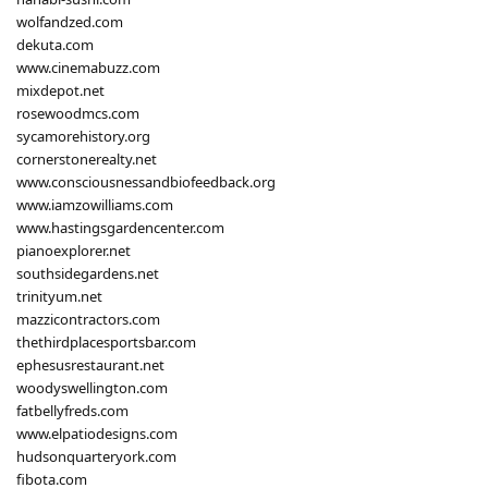
wolfandzed.com
dekuta.com
www.cinemabuzz.com
mixdepot.net
rosewoodmcs.com
sycamorehistory.org
cornerstonerealty.net
www.consciousnessandbiofeedback.org
www.iamzowilliams.com
www.hastingsgardencenter.com
pianoexplorer.net
southsidegardens.net
trinityum.net
mazzicontractors.com
thethirdplacesportsbar.com
ephesusrestaurant.net
woodyswellington.com
fatbellyfreds.com
www.elpatiodesigns.com
hudsonquarteryork.com
fibota.com