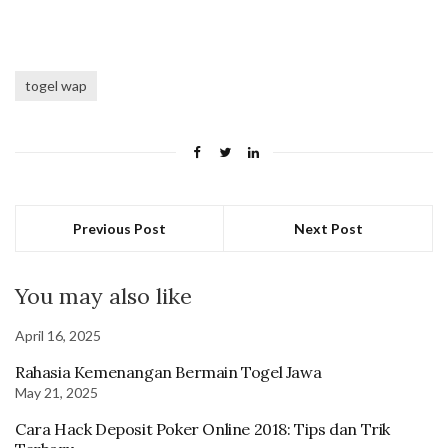
togel wap
Previous Post
Next Post
You may also like
April 16, 2025
Rahasia Kemenangan Bermain Togel Jawa
May 21, 2025
Cara Hack Deposit Poker Online 2018: Tips dan Trik