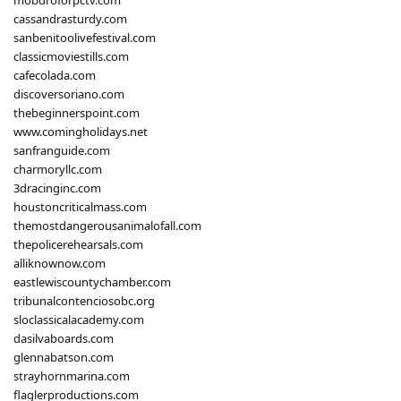
mobdroforpctv.com
cassandrasturdy.com
sanbenitoolivefestival.com
classicmoviestills.com
cafecolada.com
discoversoriano.com
thebeginnerspoint.com
www.comingholidays.net
sanfranguide.com
charmoryllc.com
3dracinginc.com
houstoncriticalmass.com
themostdangerousanimalofall.com
thepolicerehearsals.com
alliknownow.com
eastlewiscountychamber.com
tribunalcontenciosobc.org
sloclassicalacademy.com
dasilvaboards.com
glennabatson.com
strayhornmarina.com
flaglerproductions.com