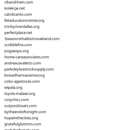
ribandrhein.com
kolekcje.net
catolicanto.com
lbkeducationcenter.org
trinityriverdallas.org
perfectplace.net
3seasonsthaibistrooakland.com
scribblefire.com
yogaexpo.org
home-careassociates.com
andreacavaletto.com
parksleylivestocksupply.com
boisedharmacenter.org
color-agestores.com
wipala.org
loyola-malawi.org
rosychicc.com
outpostboats.com
bytheendoftonight.com
hopeinthecities.org
gratefulgluttons.com