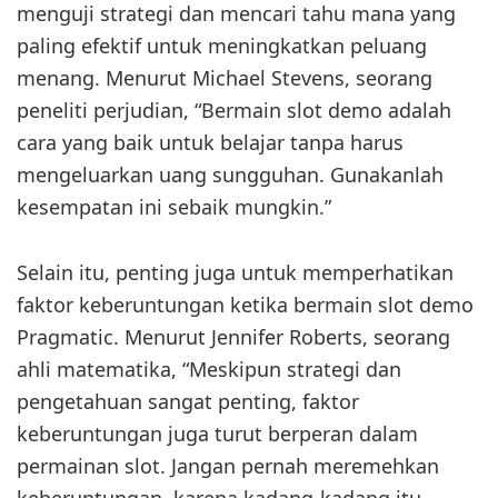
menguji strategi dan mencari tahu mana yang
paling efektif untuk meningkatkan peluang
menang. Menurut Michael Stevens, seorang
peneliti perjudian, “Bermain slot demo adalah
cara yang baik untuk belajar tanpa harus
mengeluarkan uang sungguhan. Gunakanlah
kesempatan ini sebaik mungkin.”
Selain itu, penting juga untuk memperhatikan
faktor keberuntungan ketika bermain slot demo
Pragmatic. Menurut Jennifer Roberts, seorang
ahli matematika, “Meskipun strategi dan
pengetahuan sangat penting, faktor
keberuntungan juga turut berperan dalam
permainan slot. Jangan pernah meremehkan