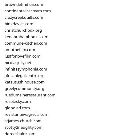
brawndefinition.com
continentalicecream.com
crazycreekquilts.com
binkdavies.com
christchurchpdx.org
kenabrahambooks.com
commune-kitchen.com
amuthefilm.com
lustforlovefilm.com
nicolasjolly.net
infinitasymphonia.com
africanlegalcentre.org
katsusushihouse.com
greelycommunity.org
ruedumainerestaurant.com
rosetzsky.com
glonojad.com
revistanuevagrecia.com
stjames-church.com
scotty2naughty.com
doreeshafrir.com