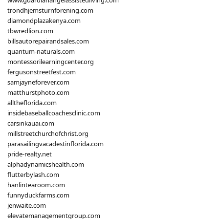
www.guardianangelassistedliving.com
trondhjemsturnforening.com
diamondplazakenya.com
tbwredlion.com
billsautorepairandsales.com
quantum-naturals.com
montessorilearningcenter.org
fergusonstreetfest.com
samjayneforever.com
matthurstphoto.com
alltheflorida.com
insidebaseballcoachesclinic.com
carsinkauai.com
millstreetchurchofchrist.org
parasailingvacadestinflorida.com
pride-realty.net
alphadynamicshealth.com
flutterbylash.com
hanlintearoom.com
funnyduckfarms.com
jenwaite.com
elevatemanagementgroup.com