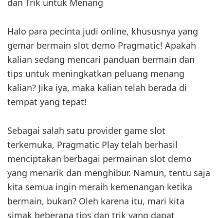
dan Trik untuk Menang
Halo para pecinta judi online, khususnya yang
gemar bermain slot demo Pragmatic! Apakah
kalian sedang mencari panduan bermain dan
tips untuk meningkatkan peluang menang
kalian? Jika iya, maka kalian telah berada di
tempat yang tepat!
Sebagai salah satu provider game slot
terkemuka, Pragmatic Play telah berhasil
menciptakan berbagai permainan slot demo
yang menarik dan menghibur. Namun, tentu saja
kita semua ingin meraih kemenangan ketika
bermain, bukan? Oleh karena itu, mari kita
simak beberapa tips dan trik yang dapat