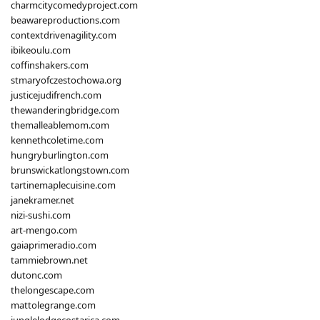
charmcitycomedyproject.com
beawareproductions.com
contextdrivenagility.com
ibikeoulu.com
coffinshakers.com
stmaryofczestochowa.org
justicejudifrench.com
thewanderingbridge.com
themalleablemom.com
kennethcoletime.com
hungryburlington.com
brunswickatlongstown.com
tartinemaplecuisine.com
janekramer.net
nizi-sushi.com
art-mengo.com
gaiaprimeradio.com
tammiebrown.net
dutonc.com
thelongescape.com
mattolegrange.com