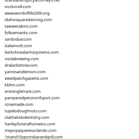
utahbankruptcyattorneys.net
irocknroll.com
www.wordoflife2000.org
idahosquaredancing.com
tawawcabins.com
folksemantic.com
sardosbar.com
italianvolt.com
berkshirealarmssystems.com
vizslabrewing.com
dralanbittner.com
yannisandlemoni.com
weedpatchgazette.com
kblinc.com
eriesingletrack.com
pamperedpetsnorthport.com
rosiemade.com
tupelodoughnuts.com
olathekidsdentistry.com
hanleyfuneralhomeinc.com
mejorpaquetesorlando.com
1stand10sportsbarandgrill.com