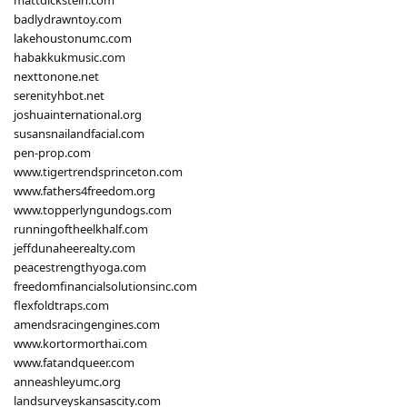
mattdickstein.com
badlydrawntoy.com
lakehoustonumc.com
habakkukmusic.com
nexttonone.net
serenityhbot.net
joshuainternational.org
susansnailandfacial.com
pen-prop.com
www.tigertrendsprinceton.com
www.fathers4freedom.org
www.topperlyngundogs.com
runningoftheelkhalf.com
jeffdunaheerealty.com
peacestrengthyoga.com
freedomfinancialsolutionsinc.com
flexfoldtraps.com
amendsracingengines.com
www.kortormorthai.com
www.fatandqueer.com
anneashleyumc.org
landsurveyskansascity.com