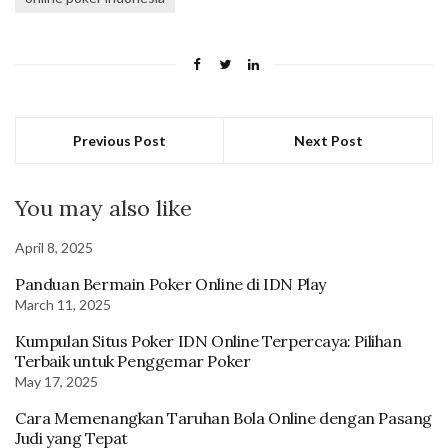
Previous Post
Next Post
You may also like
April 8, 2025
Panduan Bermain Poker Online di IDN Play
March 11, 2025
Kumpulan Situs Poker IDN Online Terpercaya: Pilihan
Terbaik untuk Penggemar Poker
May 17, 2025
Cara Memenangkan Taruhan Bola Online dengan Pasang
Judi yang Tepat