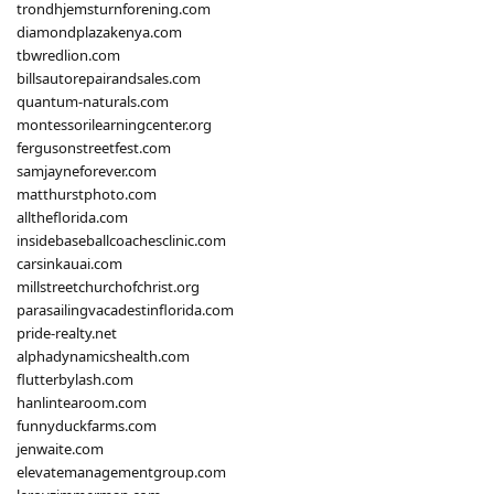
trondhjemsturnforening.com
diamondplazakenya.com
tbwredlion.com
billsautorepairandsales.com
quantum-naturals.com
montessorilearningcenter.org
fergusonstreetfest.com
samjayneforever.com
matthurstphoto.com
alltheflorida.com
insidebaseballcoachesclinic.com
carsinkauai.com
millstreetchurchofchrist.org
parasailingvacadestinflorida.com
pride-realty.net
alphadynamicshealth.com
flutterbylash.com
hanlintearoom.com
funnyduckfarms.com
jenwaite.com
elevatemanagementgroup.com