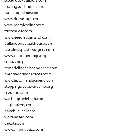
stpauldeckbuilders.com
footingsunlimited.com
runsnoqualmie.com
www.docsdrugs.com
www.margiesdiner.com
fdlchowder.com
www.needlepointsltd.com
bullandbirdsteakhouse.com
lascolinasplasticsurgery.com
www.cliftonheritage.org
sma43.org
remodelingchicagoonline.com
brentwoodyogacenter.com
www.tiptonlandscaping.com
steppingupstewardship.org
ccvoptica.com
washingtonlehigh.com
luigisbakery.com
hanabi-sushi.com
wolfandzed.com
dekuta.com
www.cinemabuzz.com