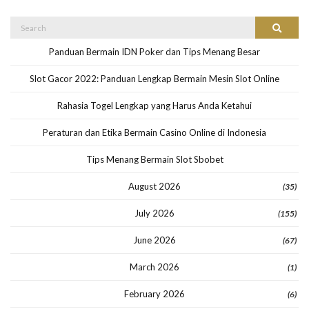
Search
Search
for:
Panduan Bermain IDN Poker dan Tips Menang Besar
Slot Gacor 2022: Panduan Lengkap Bermain Mesin Slot Online
Rahasia Togel Lengkap yang Harus Anda Ketahui
Peraturan dan Etika Bermain Casino Online di Indonesia
Tips Menang Bermain Slot Sbobet
August 2026
(35)
July 2026
(155)
June 2026
(67)
March 2026
(1)
February 2026
(6)