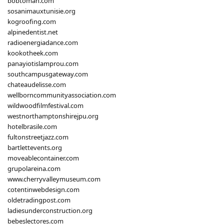
bobtoman.com
sosanimauxtunisie.org
kogroofing.com
alpinedentist.net
radioenergiadance.com
kookotheek.com
panayiotislamprou.com
southcampusgateway.com
chateaudelisse.com
wellborncommunityassociation.com
wildwoodfilmfestival.com
westnorthamptonshirejpu.org
hotelbrasile.com
fultonstreetjazz.com
bartlettevents.org
moveablecontainer.com
grupolareina.com
www.cherryvalleymuseum.com
cotentinwebdesign.com
oldetradingpost.com
ladiesunderconstruction.org
bebeslectores.com