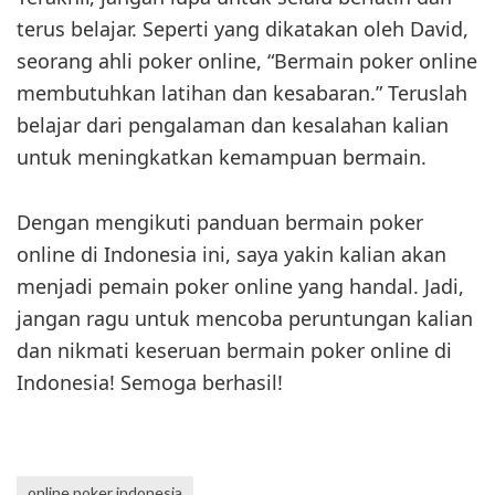
terus belajar. Seperti yang dikatakan oleh David,
seorang ahli poker online, “Bermain poker online
membutuhkan latihan dan kesabaran.” Teruslah
belajar dari pengalaman dan kesalahan kalian
untuk meningkatkan kemampuan bermain.
Dengan mengikuti panduan bermain poker
online di Indonesia ini, saya yakin kalian akan
menjadi pemain poker online yang handal. Jadi,
jangan ragu untuk mencoba peruntungan kalian
dan nikmati keseruan bermain poker online di
Indonesia! Semoga berhasil!
online poker indonesia