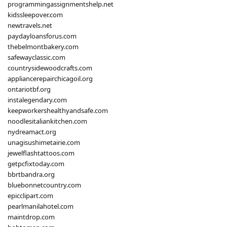
programmingassignmentshelp.net
kidssleepover.com
newtravels.net
paydayloansforus.com
thebelmontbakery.com
safewayclassic.com
countrysidewoodcrafts.com
appliancerepairchicagoil.org
ontariotbf.org
instalegendary.com
keepworkershealthyandsafe.com
noodlesitaliankitchen.com
nydreamact.org
unagisushimetairie.com
jewelflashtattoos.com
getpcfixtoday.com
bbrtbandra.org
bluebonnetcountry.com
epicclipart.com
pearlmanilahotel.com
maintdrop.com