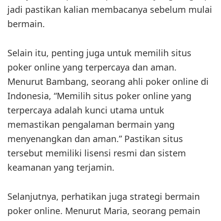
jadi pastikan kalian membacanya sebelum mulai
bermain.
Selain itu, penting juga untuk memilih situs
poker online yang terpercaya dan aman.
Menurut Bambang, seorang ahli poker online di
Indonesia, “Memilih situs poker online yang
terpercaya adalah kunci utama untuk
memastikan pengalaman bermain yang
menyenangkan dan aman.” Pastikan situs
tersebut memiliki lisensi resmi dan sistem
keamanan yang terjamin.
Selanjutnya, perhatikan juga strategi bermain
poker online. Menurut Maria, seorang pemain