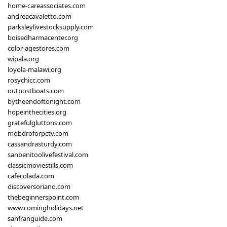
home-careassociates.com
andreacavaletto.com
parksleylivestocksupply.com
boisedharmacenter.org
color-agestores.com
wipala.org
loyola-malawi.org
rosychicc.com
outpostboats.com
bytheendoftonight.com
hopeinthecities.org
gratefulgluttons.com
mobdroforpctv.com
cassandrasturdy.com
sanbenitoolivefestival.com
classicmoviestills.com
cafecolada.com
discoversoriano.com
thebeginnerspoint.com
www.comingholidays.net
sanfranguide.com