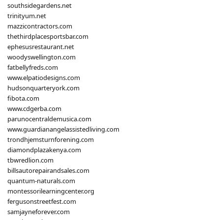
southsidegardens.net
trinityum.net
mazzicontractors.com
thethirdplacesportsbar.com
ephesusrestaurant.net
woodyswellington.com
fatbellyfreds.com
www.elpatiodesigns.com
hudsonquarteryork.com
fibota.com
www.cdgerba.com
parunocentraldemusica.com
www.guardianangelassistedliving.com
trondhjemsturnforening.com
diamondplazakenya.com
tbwredlion.com
billsautorepairandsales.com
quantum-naturals.com
montessorilearningcenter.org
fergusonstreetfest.com
samjayneforever.com