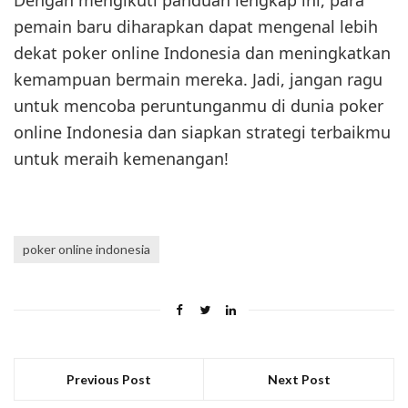
Dengan mengikuti panduan lengkap ini, para
pemain baru diharapkan dapat mengenal lebih
dekat poker online Indonesia dan meningkatkan
kemampuan bermain mereka. Jadi, jangan ragu
untuk mencoba peruntunganmu di dunia poker
online Indonesia dan siapkan strategi terbaikmu
untuk meraih kemenangan!
poker online indonesia
Previous Post
Next Post