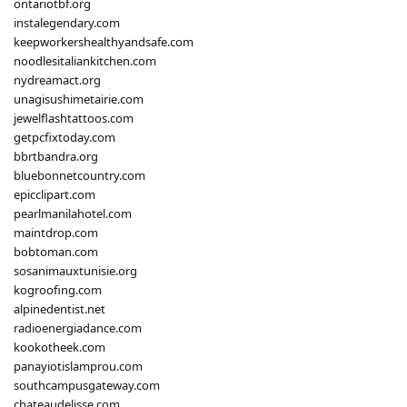
ontariotbf.org
instalegendary.com
keepworkershealthyandsafe.com
noodlesitaliankitchen.com
nydreamact.org
unagisushimetairie.com
jewelflashtattoos.com
getpcfixtoday.com
bbrtbandra.org
bluebonnetcountry.com
epicclipart.com
pearlmanilahotel.com
maintdrop.com
bobtoman.com
sosanimauxtunisie.org
kogroofing.com
alpinedentist.net
radioenergiadance.com
kookotheek.com
panayiotislamprou.com
southcampusgateway.com
chateaudelisse.com