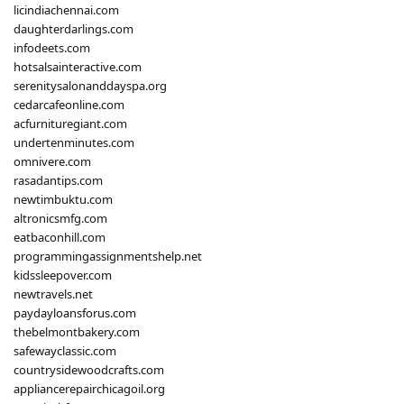
licindiachennai.com
daughterdarlings.com
infodeets.com
hotsalsainteractive.com
serenitysalonanddayspa.org
cedarcafeonline.com
acfurnituregiant.com
undertenminutes.com
omnivere.com
rasadantips.com
newtimbuktu.com
altronicsmfg.com
eatbaconhill.com
programmingassignmentshelp.net
kidssleepover.com
newtravels.net
paydayloansforus.com
thebelmontbakery.com
safewayclassic.com
countrysidewoodcrafts.com
appliancerepairchicagoil.org