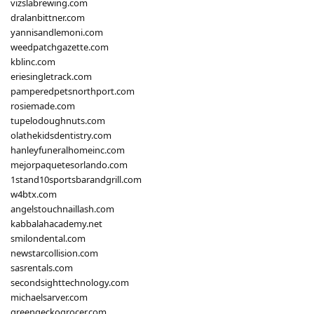
vizslabrewing.com
dralanbittner.com
yannisandlemoni.com
weedpatchgazette.com
kblinc.com
eriesingletrack.com
pamperedpetsnorthport.com
rosiemade.com
tupelodoughnuts.com
olathekidsdentistry.com
hanleyfuneralhomeinc.com
mejorpaquetesorlando.com
1stand10sportsbarandgrill.com
w4btx.com
angelstouchnaillash.com
kabbalahacademy.net
smilondental.com
newstarcollision.com
sasrentals.com
secondsighttechnology.com
michaelsarver.com
greengeckogrocer.com