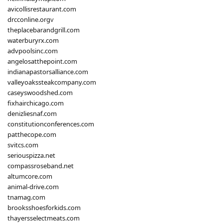
avicollisrestaurant.com
drcconline.org
v
theplacebarandgrill.com
waterburyrx.com
advpoolsinc.com
angelosatthepoint.com
indianapastorsalliance.com
valleyoakssteakcompany.com
caseyswoodshed.com
fixhairchicago.com
denizliesnaf.com
constitutionconferences.com
patthecope.com
svitcs.com
seriouspizza.net
compassroseband.net
altumcore.com
animal-drive.com
tnamag.com
brooksshoesforkids.com
thayersselectmeats.com