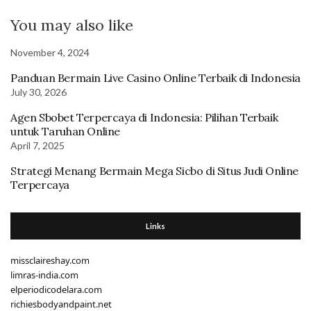
You may also like
November 4, 2024
Panduan Bermain Live Casino Online Terbaik di Indonesia
July 30, 2026
Agen Sbobet Terpercaya di Indonesia: Pilihan Terbaik
untuk Taruhan Online
April 7, 2025
Strategi Menang Bermain Mega Sicbo di Situs Judi Online
Terpercaya
Links
missclaireshay.com
limras-india.com
elperiodicodelara.com
richiesbodyandpaint.net