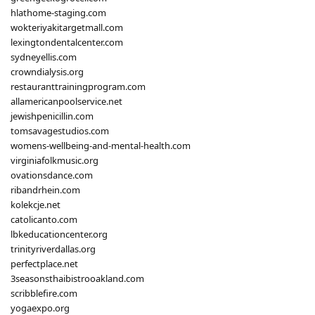
hlathome-staging.com
wokteriyakitargetmall.com
lexingtondentalcenter.com
sydneyellis.com
crowndialysis.org
restauranttrainingprogram.com
allamericanpoolservice.net
jewishpenicillin.com
tomsavagestudios.com
womens-wellbeing-and-mental-health.com
virginiafolkmusic.org
ovationsdance.com
ribandrhein.com
kolekcje.net
catolicanto.com
lbkeducationcenter.org
trinityriverdallas.org
perfectplace.net
3seasonsthaibistrooakland.com
scribblefire.com
yogaexpo.org