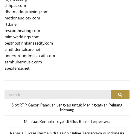
chhpac.com
dharmadogtraining.com
motionaudiotx.com
rttl.me
rescomheating.com
mimiweddings.com
besthostinnkansascity.com
smithdentalcare.net
undergroundmusiccafe.com
samhubermusic.com
apexfence.net
Search
Search
for:
Slot RTP Gacor: Panduan Lengkap untuk Meningkatkan Peluang
Menang
Manfaat Bermain Togel di Situs Resmi Terpercaya
Rahasia Sukses Bermain di Casino Online Terpercaya di Indonesia