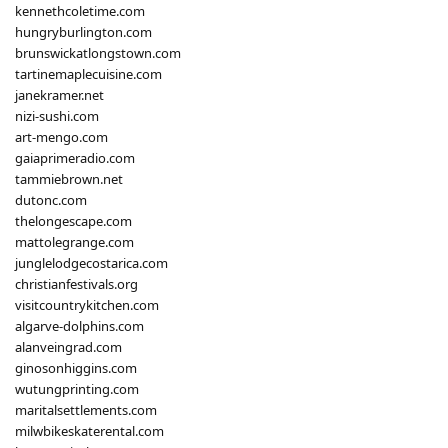
kennethcoletime.com
hungryburlington.com
brunswickatlongstown.com
tartinemaplecuisine.com
janekramer.net
nizi-sushi.com
art-mengo.com
gaiaprimeradio.com
tammiebrown.net
dutonc.com
thelongescape.com
mattolegrange.com
junglelodgecostarica.com
christianfestivals.org
visitcountrykitchen.com
algarve-dolphins.com
alanveingrad.com
ginosonhiggins.com
wutungprinting.com
maritalsettlements.com
milwbikeskaterental.com