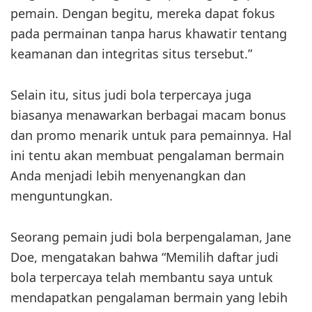
pemain. Dengan begitu, mereka dapat fokus
pada permainan tanpa harus khawatir tentang
keamanan dan integritas situs tersebut.”
Selain itu, situs judi bola terpercaya juga
biasanya menawarkan berbagai macam bonus
dan promo menarik untuk para pemainnya. Hal
ini tentu akan membuat pengalaman bermain
Anda menjadi lebih menyenangkan dan
menguntungkan.
Seorang pemain judi bola berpengalaman, Jane
Doe, mengatakan bahwa “Memilih daftar judi
bola terpercaya telah membantu saya untuk
mendapatkan pengalaman bermain yang lebih