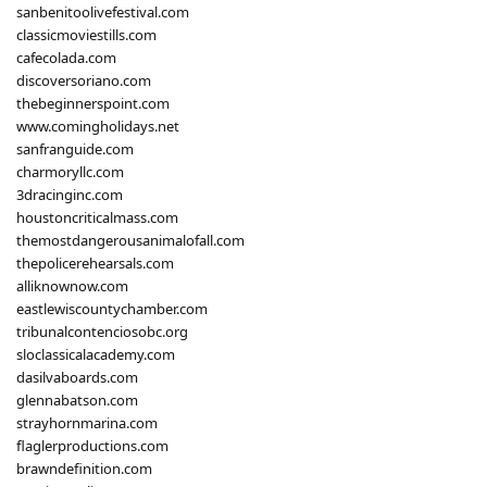
sanbenitoolivefestival.com
classicmoviestills.com
cafecolada.com
discoversoriano.com
thebeginnerspoint.com
www.comingholidays.net
sanfranguide.com
charmoryllc.com
3dracinginc.com
houstoncriticalmass.com
themostdangerousanimalofall.com
thepolicerehearsals.com
alliknownow.com
eastlewiscountychamber.com
tribunalcontenciosobc.org
sloclassicalacademy.com
dasilvaboards.com
glennabatson.com
strayhornmarina.com
flaglerproductions.com
brawndefinition.com