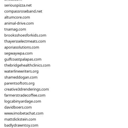
seriouspizza.net
compassroseband.net
altumcore.com
animal-drive.com
tnamag.com
brooksshoesforkids.com
thayersselectmeats.com
aporiasolutions.com
segwaywpa.com
gulfcoastpalapas.com
thebridgehealthclinics.com
waterlinewriters.org
shameddogan.com
parentsoftots.org
creative3drenderings.com
farmerstradecoffee.com
logcabinyardage.com
davidboers.com
www.imobetachat.com
mattdickstein.com
badlydrawntoy.com