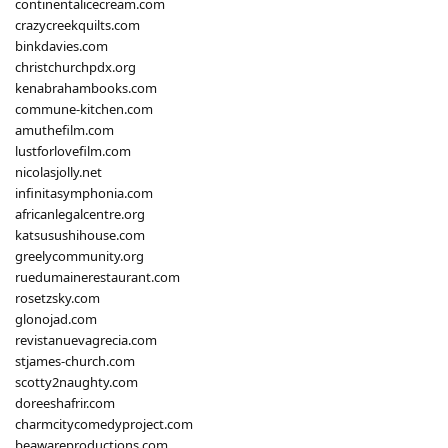
continentalicecream.com
crazycreekquilts.com
binkdavies.com
christchurchpdx.org
kenabrahambooks.com
commune-kitchen.com
amuthefilm.com
lustforlovefilm.com
nicolasjolly.net
infinitasymphonia.com
africanlegalcentre.org
katsusushihouse.com
greelycommunity.org
ruedumainerestaurant.com
rosetzsky.com
glonojad.com
revistanuevagrecia.com
stjames-church.com
scotty2naughty.com
doreeshafrir.com
charmcitycomedyproject.com
beawareproductions.com