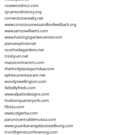
rosewoodmcs.com
sycamorehistory.org
cornerstonerealty.net
www.consciousnessandbiofeedback.org
www.iamzowilliams.com
www.hastingsgardencenter.com
pianoexplorer.net
southsidegardens.net
trinityum.net
mazzicontractors.com
thethirdplacesportsbar.com
ephesusrestaurant.net
woodyswellington.com
fatbellyfreds.com
www.elpatiodesigns.com
hudsonquarteryork.com
fibota.com
www.cdgerba.com
parunocentraldemusica.com
www.guardianangelassistedliving.com
trondhjemsturnforening.com