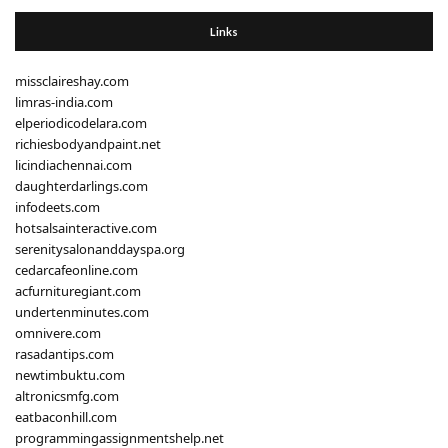
Links
missclaireshay.com
limras-india.com
elperiodicodelara.com
richiesbodyandpaint.net
licindiachennai.com
daughterdarlings.com
infodeets.com
hotsalsainteractive.com
serenitysalonanddayspa.org
cedarcafeonline.com
acfurnituregiant.com
undertenminutes.com
omnivere.com
rasadantips.com
newtimbuktu.com
altronicsmfg.com
eatbaconhill.com
programmingassignmentshelp.net