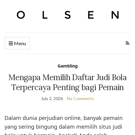
Menu
Gambling
Mengapa Memilih Daftar Judi Bola
Terpercaya Penting bagi Pemain
July 2, 2026
No Comments
Dalam dunia perjudian online, banyak pemain
yang sering bingung dalam memilih situs judi