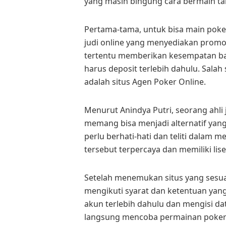
yang masih bingung cara bermain tan
Pertama-tama, untuk bisa main poker 
judi online yang menyediakan promo 
tertentu memberikan kesempatan b
harus deposit terlebih dahulu. Salah
adalah situs Agen Poker Online.
Menurut Anindya Putri, seorang ahli 
memang bisa menjadi alternatif yang
perlu berhati-hati dan teliti dalam m
tersebut terpercaya dan memiliki lise
Setelah menemukan situs yang sesua
mengikuti syarat dan ketentuan yan
akun terlebih dahulu dan mengisi data
langsung mencoba permainan poker o