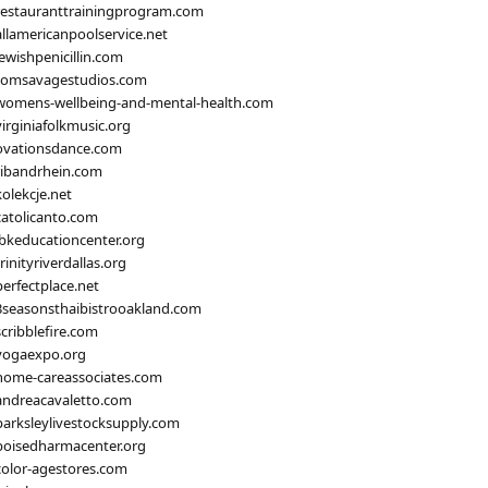
restauranttrainingprogram.com
allamericanpoolservice.net
jewishpenicillin.com
tomsavagestudios.com
womens-wellbeing-and-mental-health.com
virginiafolkmusic.org
ovationsdance.com
ribandrhein.com
kolekcje.net
catolicanto.com
lbkeducationcenter.org
trinityriverdallas.org
perfectplace.net
3seasonsthaibistrooakland.com
scribblefire.com
yogaexpo.org
home-careassociates.com
andreacavaletto.com
parksleylivestocksupply.com
boisedharmacenter.org
color-agestores.com