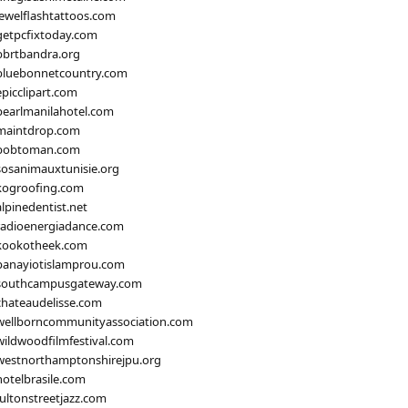
jewelflashtattoos.com
getpcfixtoday.com
bbrtbandra.org
bluebonnetcountry.com
epicclipart.com
pearlmanilahotel.com
maintdrop.com
bobtoman.com
sosanimauxtunisie.org
kogroofing.com
alpinedentist.net
radioenergiadance.com
kookotheek.com
panayiotislamprou.com
southcampusgateway.com
chateaudelisse.com
wellborncommunityassociation.com
wildwoodfilmfestival.com
westnorthamptonshirejpu.org
hotelbrasile.com
fultonstreetjazz.com