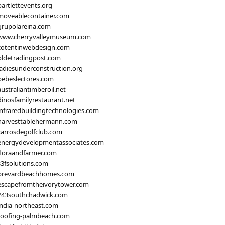
bartlettevents.org
moveablecontainer.com
grupolareina.com
www.cherryvalleymuseum.com
cotentinwebdesign.com
oldetradingpost.com
ladiesunderconstruction.org
bebeslectores.com
australiantimberoil.net
dinosfamilyrestaurant.net
infraredbuildingtechnologies.com
harvesttablehermann.com
carrosdegolfclub.com
energydevelopmentassociates.com
floraandfarmer.com
s3fsolutions.com
brevardbeachhomes.com
escapefromtheivorytower.com
743southchadwick.com
india-northeast.com
roofing-palmbeach.com