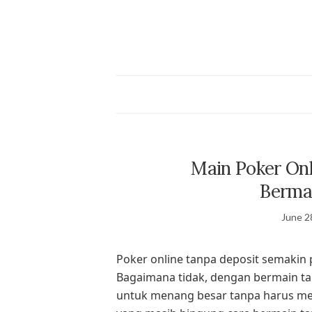
Main Poker Onl
Berma
June 2
Poker online tanpa deposit semakin p
Bagaimana tidak, dengan bermain t
untuk menang besar tanpa harus men