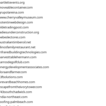
bartlettevents.org
moveablecontainer.com
grupolareina.com
www.cherryvalleymuseum.com
cotentinwebdesign.com
oldetradingpost.com
ladiesunderconstruction.org
bebeslectores.com
australiantimberoil.net
dinosfamilyrestaurant.net
infraredbuildingtechnologies.com
harvesttablehermann.com
carrosdegolfclub.com
energydevelopmentassociates.com
floraandfarmer.com
s3fsolutions.com
brevardbeachhomes.com
escapefromtheivorytower.com
743southchadwick.com
india-northeast.com
roofing-palmbeach.com