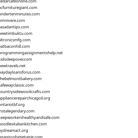
cedarcafeonline.com
acfurnituregiant.com
undertenminutes.com
omnivere.com
rasadantips.com
newtimbuktu.com
altronicsmfg.com
eatbaconhill.com
programmingassignmentshelp.net
kidssleepover.com
newtravels.net
paydayloansforus.com
thebelmontbakery.com
safewayclassic.com
countrysidewoodcrafts.com
appliancerepairchicagoil.org
ontariotbf.org
instalegendary.com
keepworkershealthyandsafe.com
noodlesitaliankitchen.com
nydreamact.org
unagisushimetairie.com