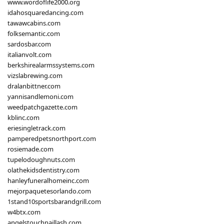
www.wordoflife2000.org
idahosquaredancing.com
tawawcabins.com
folksemantic.com
sardosbar.com
italianvolt.com
berkshirealarmssystems.com
vizslabrewing.com
dralanbittner.com
yannisandlemoni.com
weedpatchgazette.com
kblinc.com
eriesingletrack.com
pamperedpetsnorthport.com
rosiemade.com
tupelodoughnuts.com
olathekidsdentistry.com
hanleyfuneralhomeinc.com
mejorpaquetesorlando.com
1stand10sportsbarandgrill.com
w4btx.com
angelstouchnaillash.com