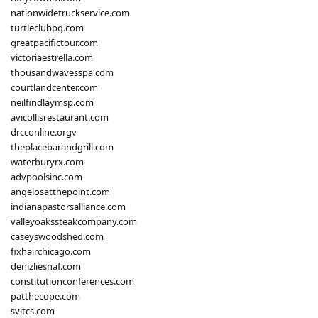
nationwidetruckservice.com
turtleclubpg.com
greatpacifictour.com
victoriaestrella.com
thousandwavesspa.com
courtlandcenter.com
neilfindlaymsp.com
avicollisrestaurant.com
drcconline.org
v
theplacebarandgrill.com
waterburyrx.com
advpoolsinc.com
angelosatthepoint.com
indianapastorsalliance.com
valleyoakssteakcompany.com
caseyswoodshed.com
fixhairchicago.com
denizliesnaf.com
constitutionconferences.com
patthecope.com
svitcs.com