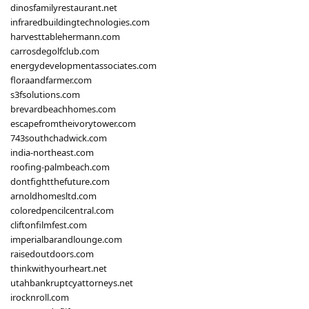
dinosfamilyrestaurant.net
infraredbuildingtechnologies.com
harvesttablehermann.com
carrosdegolfclub.com
energydevelopmentassociates.com
floraandfarmer.com
s3fsolutions.com
brevardbeachhomes.com
escapefromtheivorytower.com
743southchadwick.com
india-northeast.com
roofing-palmbeach.com
dontfightthefuture.com
arnoldhomesltd.com
coloredpencilcentral.com
cliftonfilmfest.com
imperialbarandlounge.com
raisedoutdoors.com
thinkwithyourheart.net
utahbankruptcyattorneys.net
irocknroll.com