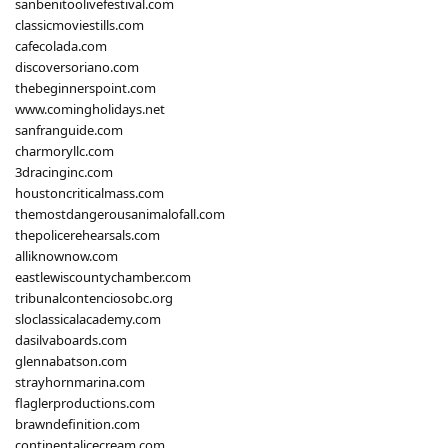
sanbenitoolivefestival.com
classicmoviestills.com
cafecolada.com
discoversoriano.com
thebeginnerspoint.com
www.comingholidays.net
sanfranguide.com
charmoryllc.com
3dracinginc.com
houstoncriticalmass.com
themostdangerousanimalofall.com
thepolicerehearsals.com
alliknownow.com
eastlewiscountychamber.com
tribunalcontenciosobc.org
sloclassicalacademy.com
dasilvaboards.com
glennabatson.com
strayhornmarina.com
flaglerproductions.com
brawndefinition.com
continentalicecream.com