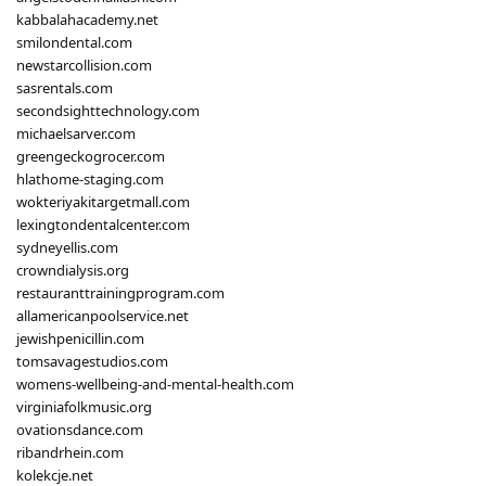
kabbalahacademy.net
smilondental.com
newstarcollision.com
sasrentals.com
secondsighttechnology.com
michaelsarver.com
greengeckogrocer.com
hlathome-staging.com
wokteriyakitargetmall.com
lexingtondentalcenter.com
sydneyellis.com
crowndialysis.org
restauranttrainingprogram.com
allamericanpoolservice.net
jewishpenicillin.com
tomsavagestudios.com
womens-wellbeing-and-mental-health.com
virginiafolkmusic.org
ovationsdance.com
ribandrhein.com
kolekcje.net