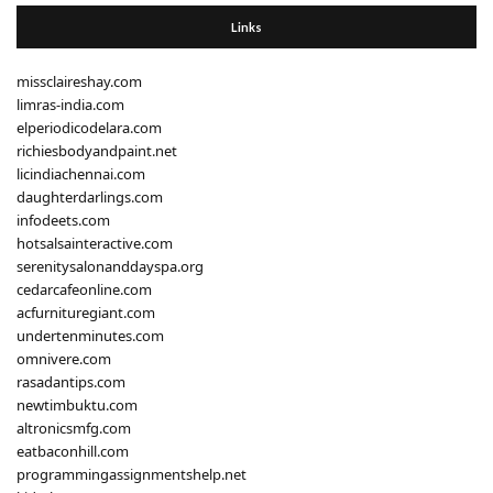
Links
missclaireshay.com
limras-india.com
elperiodicodelara.com
richiesbodyandpaint.net
licindiachennai.com
daughterdarlings.com
infodeets.com
hotsalsainteractive.com
serenitysalonanddayspa.org
cedarcafeonline.com
acfurnituregiant.com
undertenminutes.com
omnivere.com
rasadantips.com
newtimbuktu.com
altronicsmfg.com
eatbaconhill.com
programmingassignmentshelp.net