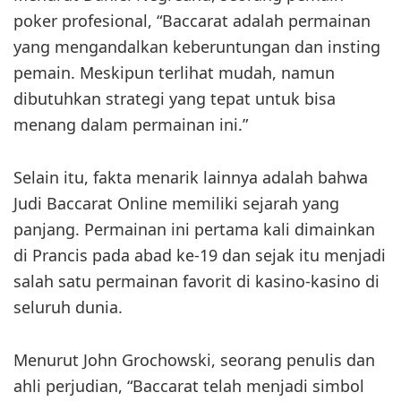
poker profesional, “Baccarat adalah permainan
yang mengandalkan keberuntungan dan insting
pemain. Meskipun terlihat mudah, namun
dibutuhkan strategi yang tepat untuk bisa
menang dalam permainan ini.”
Selain itu, fakta menarik lainnya adalah bahwa
Judi Baccarat Online memiliki sejarah yang
panjang. Permainan ini pertama kali dimainkan
di Prancis pada abad ke-19 dan sejak itu menjadi
salah satu permainan favorit di kasino-kasino di
seluruh dunia.
Menurut John Grochowski, seorang penulis dan
ahli perjudian, “Baccarat telah menjadi simbol