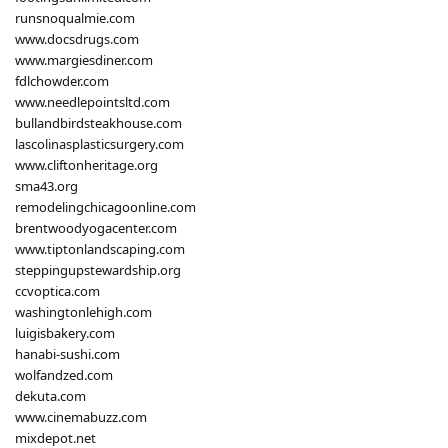
runsnoqualmie.com
www.docsdrugs.com
www.margiesdiner.com
fdlchowder.com
www.needlepointsltd.com
bullandbirdsteakhouse.com
lascolinasplasticsurgery.com
www.cliftonheritage.org
sma43.org
remodelingchicagoonline.com
brentwoodyogacenter.com
www.tiptonlandscaping.com
steppingupstewardship.org
ccvoptica.com
washingtonlehigh.com
luigisbakery.com
hanabi-sushi.com
wolfandzed.com
dekuta.com
www.cinemabuzz.com
mixdepot.net