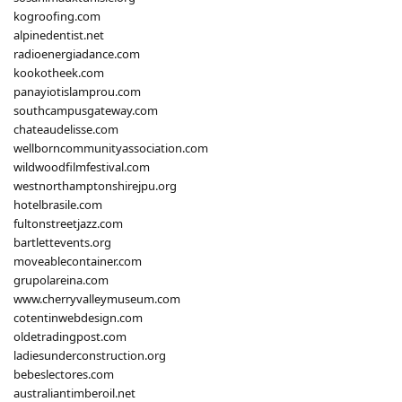
kogroofing.com
alpinedentist.net
radioenergiadance.com
kookotheek.com
panayiotislamprou.com
southcampusgateway.com
chateaudelisse.com
wellborncommunityassociation.com
wildwoodfilmfestival.com
westnorthamptonshirejpu.org
hotelbrasile.com
fultonstreetjazz.com
bartlettevents.org
moveablecontainer.com
grupolareina.com
www.cherryvalleymuseum.com
cotentinwebdesign.com
oldetradingpost.com
ladiesunderconstruction.org
bebeslectores.com
australiantimberoil.net