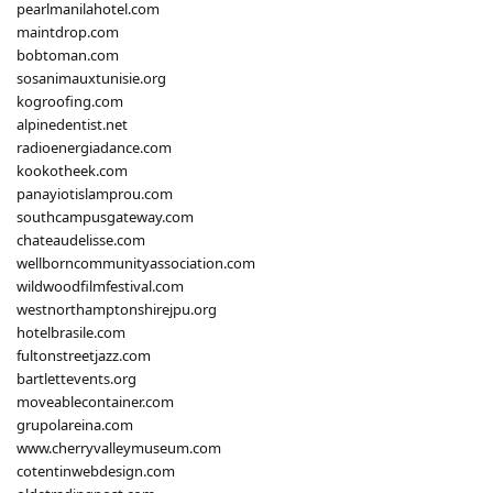
pearlmanilahotel.com
maintdrop.com
bobtoman.com
sosanimauxtunisie.org
kogroofing.com
alpinedentist.net
radioenergiadance.com
kookotheek.com
panayiotislamprou.com
southcampusgateway.com
chateaudelisse.com
wellborncommunityassociation.com
wildwoodfilmfestival.com
westnorthamptonshirejpu.org
hotelbrasile.com
fultonstreetjazz.com
bartlettevents.org
moveablecontainer.com
grupolareina.com
www.cherryvalleymuseum.com
cotentinwebdesign.com