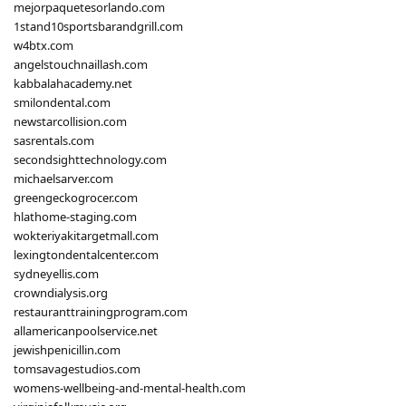
mejorpaquetesorlando.com
1stand10sportsbarandgrill.com
w4btx.com
angelstouchnaillash.com
kabbalahacademy.net
smilondental.com
newstarcollision.com
sasrentals.com
secondsighttechnology.com
michaelsarver.com
greengeckogrocer.com
hlathome-staging.com
wokteriyakitargetmall.com
lexingtondentalcenter.com
sydneyellis.com
crowndialysis.org
restauranttrainingprogram.com
allamericanpoolservice.net
jewishpenicillin.com
tomsavagestudios.com
womens-wellbeing-and-mental-health.com