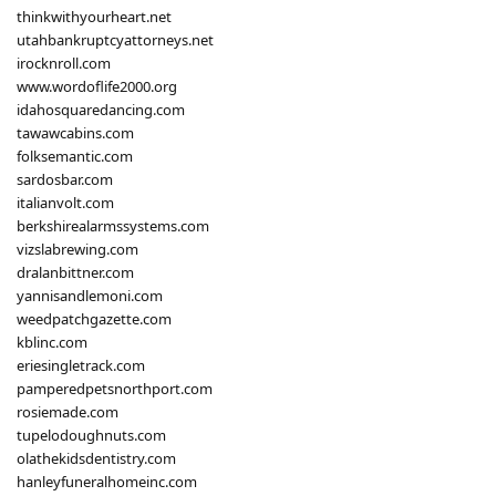
thinkwithyourheart.net
utahbankruptcyattorneys.net
irocknroll.com
www.wordoflife2000.org
idahosquaredancing.com
tawawcabins.com
folksemantic.com
sardosbar.com
italianvolt.com
berkshirealarmssystems.com
vizslabrewing.com
dralanbittner.com
yannisandlemoni.com
weedpatchgazette.com
kblinc.com
eriesingletrack.com
pamperedpetsnorthport.com
rosiemade.com
tupelodoughnuts.com
olathekidsdentistry.com
hanleyfuneralhomeinc.com