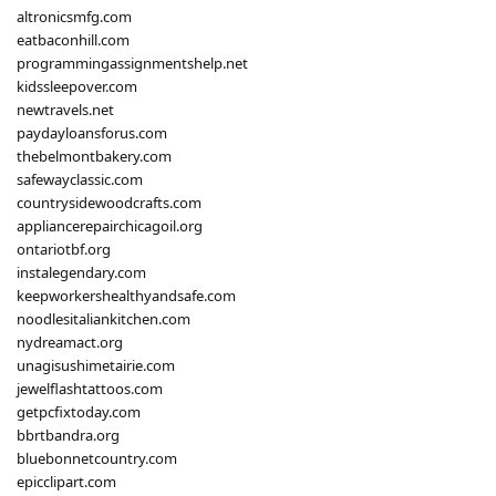
altronicsmfg.com
eatbaconhill.com
programmingassignmentshelp.net
kidssleepover.com
newtravels.net
paydayloansforus.com
thebelmontbakery.com
safewayclassic.com
countrysidewoodcrafts.com
appliancerepairchicagoil.org
ontariotbf.org
instalegendary.com
keepworkershealthyandsafe.com
noodlesitaliankitchen.com
nydreamact.org
unagisushimetairie.com
jewelflashtattoos.com
getpcfixtoday.com
bbrtbandra.org
bluebonnetcountry.com
epicclipart.com