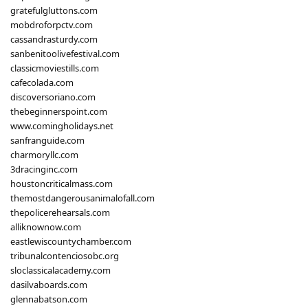
gratefulgluttons.com
mobdroforpctv.com
cassandrasturdy.com
sanbenitoolivefestival.com
classicmoviestills.com
cafecolada.com
discoversoriano.com
thebeginnerspoint.com
www.comingholidays.net
sanfranguide.com
charmoryllc.com
3dracinginc.com
houstoncriticalmass.com
themostdangerousanimalofall.com
thepolicerehearsals.com
alliknownow.com
eastlewiscountychamber.com
tribunalcontenciosobc.org
sloclassicalacademy.com
dasilvaboards.com
glennabatson.com