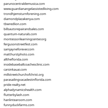
parunocentraldemusica.com
www.guardianangelassistedliving.com
trondhjemsturnforening.com
diamondplazakenya.com
tbwredlion.com
billsautorepairandsales.com
quantum-naturals.com
montessorilearningcenter.org
fergusonstreetfest.com
samjayneforever.com
matthurstphoto.com
alltheflorida.com
insidebaseballcoachesclinic.com
carsinkauai.com
millstreetchurchofchrist.org
parasailingvacadestinflorida.com
pride-realty.net
alphadynamicshealth.com
flutterbylash.com
hanlintearoom.com
funnyduckfarms.com