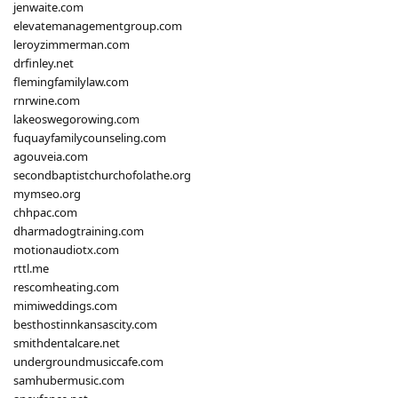
jenwaite.com
elevatemanagementgroup.com
leroyzimmerman.com
drfinley.net
flemingfamilylaw.com
rnrwine.com
lakeoswegorowing.com
fuquayfamilycounseling.com
agouveia.com
secondbaptistchurchofolathe.org
mymseo.org
chhpac.com
dharmadogtraining.com
motionaudiotx.com
rttl.me
rescomheating.com
mimiweddings.com
besthostinnkansascity.com
smithdentalcare.net
undergroundmusiccafe.com
samhubermusic.com