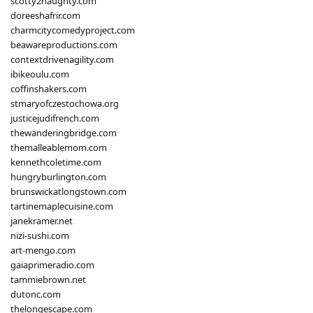
scotty2naughty.com
doreeshafrir.com
charmcitycomedyproject.com
beawareproductions.com
contextdrivenagility.com
ibikeoulu.com
coffinshakers.com
stmaryofczestochowa.org
justicejudifrench.com
thewanderingbridge.com
themalleablemom.com
kennethcoletime.com
hungryburlington.com
brunswickatlongstown.com
tartinemaplecuisine.com
janekramer.net
nizi-sushi.com
art-mengo.com
gaiaprimeradio.com
tammiebrown.net
dutonc.com
thelongescape.com